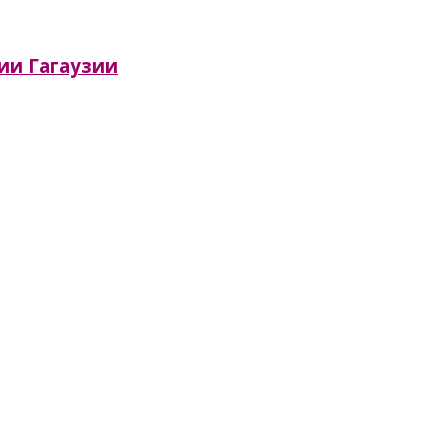
сии Гагаузии