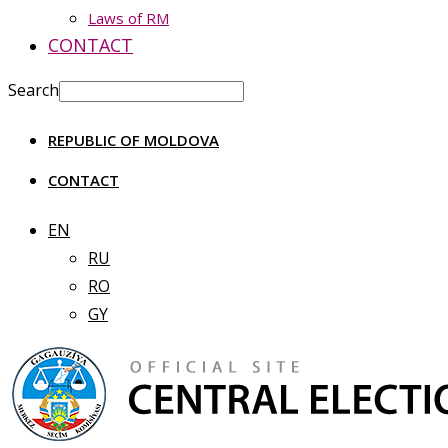
Laws of RM
CONTACT
Search
REPUBLIC OF MOLDOVA
CONTACT
EN
RU
RO
GY