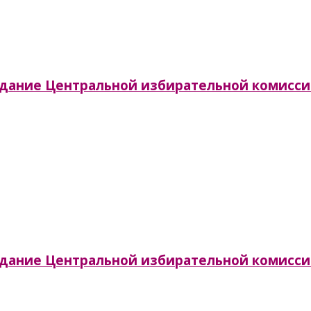
аседание Центральной избирательной комисс
аседание Центральной избирательной комисс