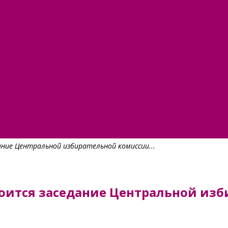
дание Центральной избирательной комиссии...
состоится заседание Центральной и