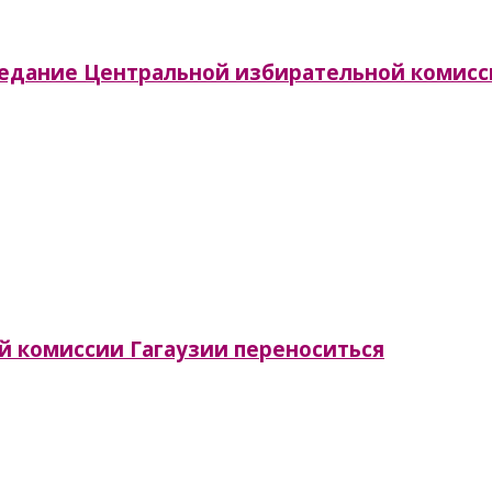
заседание Центральной избирательной комис
й комиссии Гагаузии переноситься