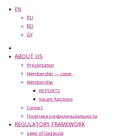
EN
RU
RO
GY
ABOUT US
Prezentation
Membership — copie_
Membership
REPORTS
Vacant functions
Contact
Политика конфиденциальности
REGULATORY FRAMEWORK
Laws of Gagauzia