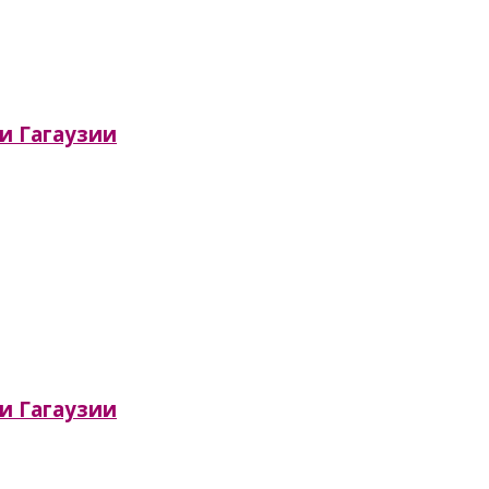
ии Гагаузии
ии Гагаузии