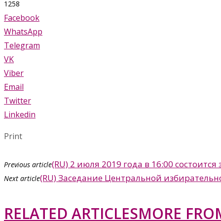
1258
Facebook
WhatsApp
Telegram
VK
Viber
Email
Twitter
Linkedin
Print
(RU) 2 июля 2019 года в 16:00 состоит
Previous article
(RU) Заседание Центральной избирательн
Next article
RELATED ARTICLES
MORE FRO