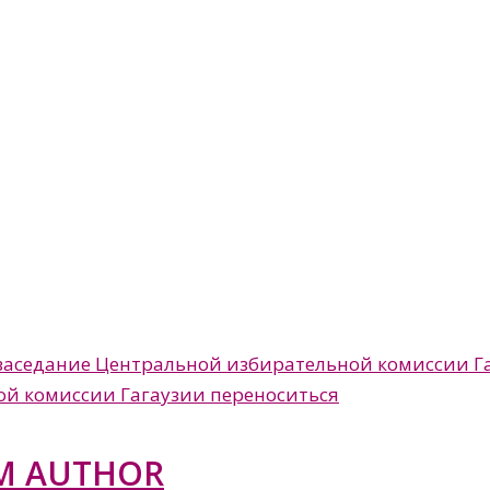
ся заседание Центральной избирательной комиссии Г
ой комиссии Гагаузии переноситься
M AUTHOR