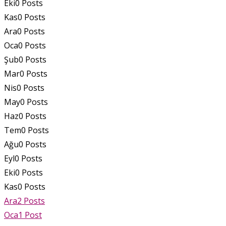
Eki
0
Posts
Kas
0
Posts
Ara
0
Posts
Oca
0
Posts
Şub
0
Posts
Mar
0
Posts
Nis
0
Posts
May
0
Posts
Haz
0
Posts
Tem
0
Posts
Ağu
0
Posts
Eyl
0
Posts
Eki
0
Posts
Kas
0
Posts
Ara
2
Posts
Oca
1
Post