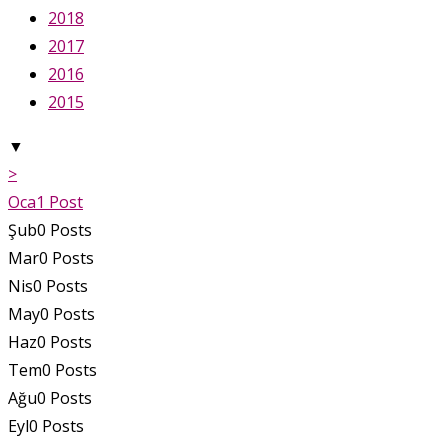
2018
2017
2016
2015
▼
>
Oca
1
Post
Şub
0
Posts
Mar
0
Posts
Nis
0
Posts
May
0
Posts
Haz
0
Posts
Tem
0
Posts
Ağu
0
Posts
Eyl
0
Posts