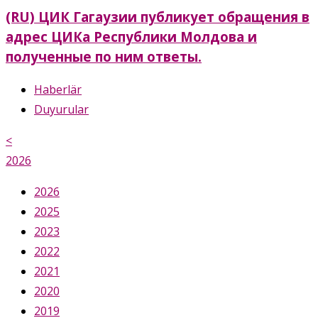
(RU) ЦИК Гагаузии публикует обращения в
адрес ЦИКа Республики Молдова и
полученные по ним ответы.
Haberlär
Duyurular
<
2026
2026
2025
2023
2022
2021
2020
2019