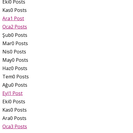
Eki
0
Posts
Kas
0
Posts
Ara
1
Post
Oca
2
Posts
Şub
0
Posts
Mar
0
Posts
Nis
0
Posts
May
0
Posts
Haz
0
Posts
Tem
0
Posts
Ağu
0
Posts
Eyl
1
Post
Eki
0
Posts
Kas
0
Posts
Ara
0
Posts
Oca
3
Posts