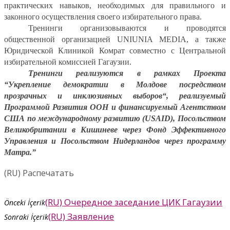
практических навыков, необходимых для правильного и
законного осуществления своего избирательного права.
Тренинги организовываются и проводятся
общественной организацией
UNIUNIA
MEDIA
, а также
Юридической Клиникой Комрат совместно с Центральной
избирательной комиссией Гагаузии.
Тренинги реализуются в рамках Проекта
“Укрепление демократии в Молдове посредством
прозрачных и инклюзивных выборов“, реализуемый
Программой Развития ООН и финансируемый Агентством
США по международному развитию (USAID), Посольством
Великобритании в Кишиневе через Фонд Эффек
тивного
Управления и Посольством Нидерландов через программу
Матра.”
(RU) Распечатать
(RU) Очередное заседание ЦИК Гагаузии
Önceki İçerik
(RU) Заявление
Sonraki İçerik