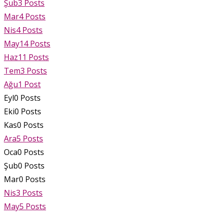
Şub
3
Posts
Mar
4
Posts
Nis
4
Posts
May
14
Posts
Haz
11
Posts
Tem
3
Posts
Ağu
1
Post
Eyl
0
Posts
Eki
0
Posts
Kas
0
Posts
Ara
5
Posts
Oca
0
Posts
Şub
0
Posts
Mar
0
Posts
Nis
3
Posts
May
5
Posts