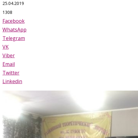
25.04.2019
1308
Facebook
WhatsApp
Telegram
VK
Viber
Email
Twitter
Linkedin