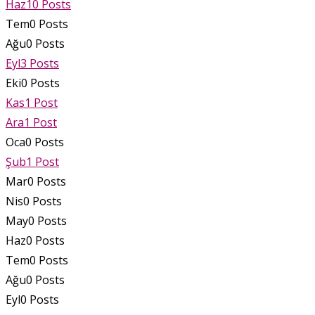
Haz
10
Posts
Tem
0
Posts
Ağu
0
Posts
Eyl
3
Posts
Eki
0
Posts
Kas
1
Post
Ara
1
Post
Oca
0
Posts
Şub
1
Post
Mar
0
Posts
Nis
0
Posts
May
0
Posts
Haz
0
Posts
Tem
0
Posts
Ağu
0
Posts
Eyl
0
Posts