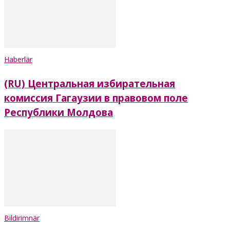
Haberlär
(RU) Центральная избирательная
комиссия Гагаузии в правовом поле
Республики Молдова
Bildirimnär