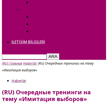
— copie_
Выборы в НСГ 30 апреля 2023г.
— copie_
О дате выборов в НСГ 30.04.2023г
Выборы в НСГ 30 апреля 2023г.
ILETIȘIM BILGILERI
(RU) Главная
Haberlär
(RU) Очередные тренинги на тему
«Имитация выборов»
Haberlär
(RU) Очередные тренинги на
тему «Имитация выборов»