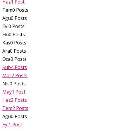
Haz
1
Post
Tem
0
Posts
Ağu
0
Posts
Eyl
0
Posts
Eki
0
Posts
Kas
0
Posts
Ara
0
Posts
Oca
0
Posts
Şub
4
Posts
Mar
2
Posts
Nis
0
Posts
May
1
Post
Haz
2
Posts
Tem
2
Posts
Ağu
0
Posts
Eyl
1
Post