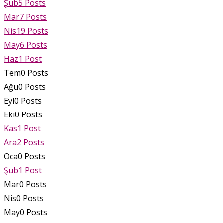
Şub
5
Posts
Mar
7
Posts
Nis
19
Posts
May
6
Posts
Haz
1
Post
Tem
0
Posts
Ağu
0
Posts
Eyl
0
Posts
Eki
0
Posts
Kas
1
Post
Ara
2
Posts
Oca
0
Posts
Şub
1
Post
Mar
0
Posts
Nis
0
Posts
May
0
Posts