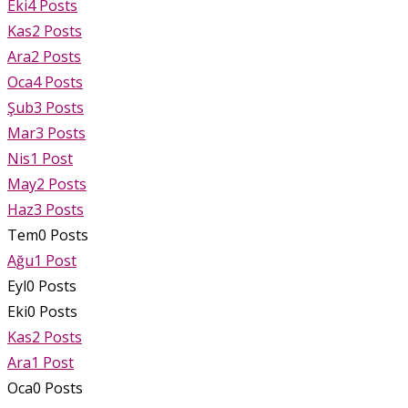
Eki
4
Posts
Kas
2
Posts
Ara
2
Posts
Oca
4
Posts
Şub
3
Posts
Mar
3
Posts
Nis
1
Post
May
2
Posts
Haz
3
Posts
Tem
0
Posts
Ağu
1
Post
Eyl
0
Posts
Eki
0
Posts
Kas
2
Posts
Ara
1
Post
Oca
0
Posts