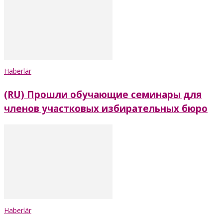
Haberlär
(RU) Прошли обучающие семинары для
членов участковых избирательных бюро
Haberlär