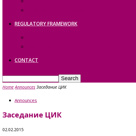
Contact
Политика конфиденциальности
REGULATORY FRAMEWORK
Laws of Gagauzia
Laws of RM
CONTACT
Home
Announces
Заседание ЦИК
Announces
Заседание ЦИК
02.02.2015