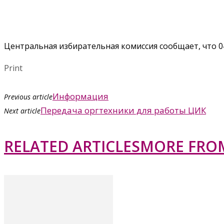
Центральная избирательная комиссия сообщает, что 04
Print
Информация
Previous article
Передача оргтехники для работы ЦИК
Next article
RELATED ARTICLES
MORE FRO