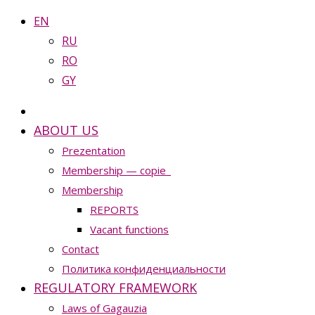
EN
RU
RO
GY
ABOUT US
Prezentation
Membership — copie_
Membership
REPORTS
Vacant functions
Contact
Политика конфиденциальности
REGULATORY FRAMEWORK
Laws of Gagauzia