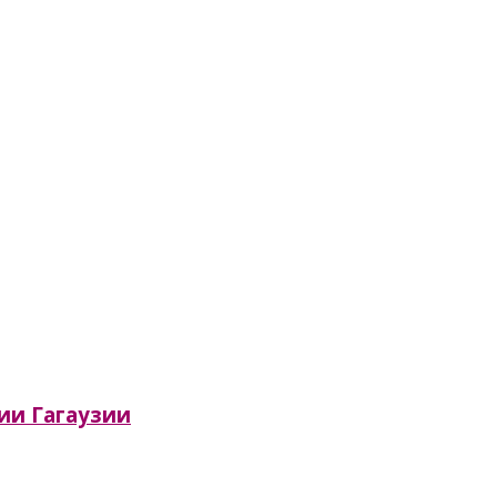
сии Гагаузии