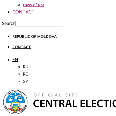
Laws of RM
CONTACT
Search
REPUBLIC OF MOLDOVA
CONTACT
EN
RU
RO
GY