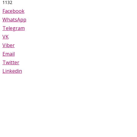
1132
Facebook
WhatsApp
Telegram
VK
Viber
Email
Twitter
Linkedin