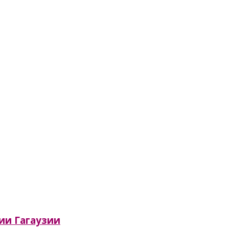
сии Гагаузии