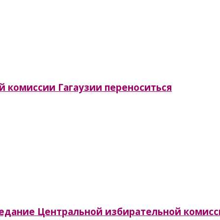
й комиссии Гагаузии переноситься
заседание Центральной избирательной комис