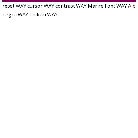
reset WAY
cursor WAY
contrast WAY
Marire Font WAY
Alb
negru WAY
Linkuri WAY