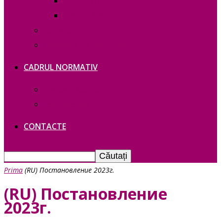
RAPOARTE
FUNCȚII VACANTE
Contacte
Политика конфиденциальности
CADRUL NORMATIV
Legislație Găgăuziei
Legislație RM
CONTACTE
Prima
(RU) Постановление 2023г.
(RU) Постановление
2023г.