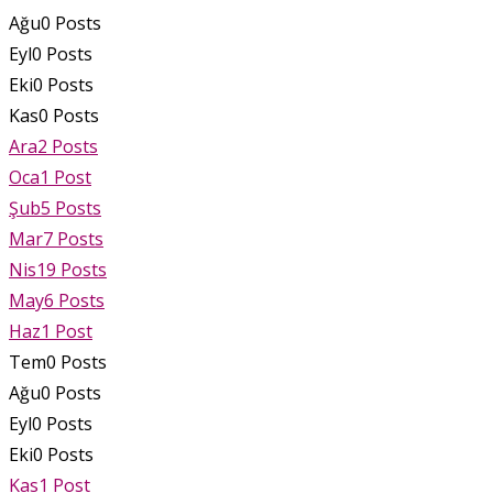
Ağu
0
Posts
Eyl
0
Posts
Eki
0
Posts
Kas
0
Posts
Ara
2
Posts
Oca
1
Post
Şub
5
Posts
Mar
7
Posts
Nis
19
Posts
May
6
Posts
Haz
1
Post
Tem
0
Posts
Ağu
0
Posts
Eyl
0
Posts
Eki
0
Posts
Kas
1
Post