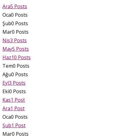
Ara
5
Posts
Oca
0
Posts
Şub
0
Posts
Mar
0
Posts
Nis
3
Posts
May
5
Posts
Haz
10
Posts
Tem
0
Posts
Ağu
0
Posts
Eyl
3
Posts
Eki
0
Posts
Kas
1
Post
Ara
1
Post
Oca
0
Posts
Şub
1
Post
Mar
0
Posts