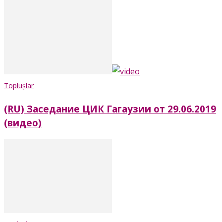
Toplușlar
(RU) Заседание ЦИК Гагаузии от 29.06.2019
(видео)