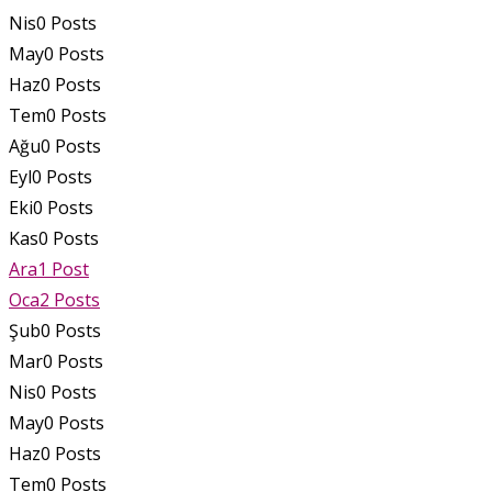
Nis
0
Posts
May
0
Posts
Haz
0
Posts
Tem
0
Posts
Ağu
0
Posts
Eyl
0
Posts
Eki
0
Posts
Kas
0
Posts
Ara
1
Post
Oca
2
Posts
Şub
0
Posts
Mar
0
Posts
Nis
0
Posts
May
0
Posts
Haz
0
Posts
Tem
0
Posts