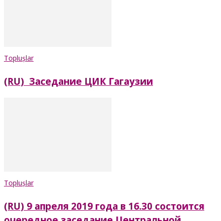
Toplușlar
(RU) Заседание ЦИК Гагаузии
Toplușlar
(RU) 9 апреля 2019 года в 16.30 состоится
очередное заседание Центральной