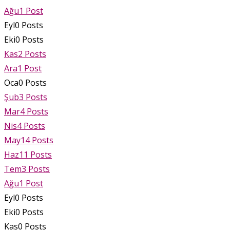
Ağu
1
Post
Eyl
0
Posts
Eki
0
Posts
Kas
2
Posts
Ara
1
Post
Oca
0
Posts
Şub
3
Posts
Mar
4
Posts
Nis
4
Posts
May
14
Posts
Haz
11
Posts
Tem
3
Posts
Ağu
1
Post
Eyl
0
Posts
Eki
0
Posts
Kas
0
Posts