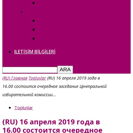
— copie_
Выборы в НСГ 30 апреля 2023г.
— copie_
О дате выборов в НСГ 30.04.2023г
Выборы в НСГ 30 апреля 2023г.
ILETIȘIM BILGILERI
(RU) Главная
Toplușlar
(RU) 16 апреля 2019 года в
16.00 состоится очередное заседание Центральной
избирательной комиссии...
Toplușlar
(RU) 16 апреля 2019 года в
16.00 состоится очередное