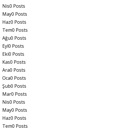
Nis
0
Posts
May
0
Posts
Haz
0
Posts
Tem
0
Posts
Ağu
0
Posts
Eyl
0
Posts
Eki
0
Posts
Kas
0
Posts
Ara
0
Posts
Oca
0
Posts
Şub
0
Posts
Mar
0
Posts
Nis
0
Posts
May
0
Posts
Haz
0
Posts
Tem
0
Posts