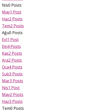
Nis
0
Posts
May
1
Post
Haz
2
Posts
Tem
2
Posts
Ağu
0
Posts
Eyl
1
Post
Eki
4
Posts
Kas
2
Posts
Ara
2
Posts
Oca
4
Posts
Şub
3
Posts
Mar
3
Posts
Nis
1
Post
May
2
Posts
Haz
3
Posts
Tem
0
Posts