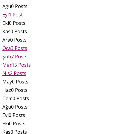
Ağu
0
Posts
Eyl
1
Post
Eki
0
Posts
Kas
0
Posts
Ara
0
Posts
Oca
3
Posts
Şub
7
Posts
Mar
15
Posts
Nis
2
Posts
May
0
Posts
Haz
0
Posts
Tem
0
Posts
Ağu
0
Posts
Eyl
0
Posts
Eki
0
Posts
Kas
0
Posts