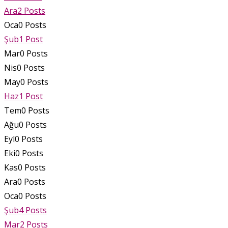
Ara
2
Posts
Oca
0
Posts
Şub
1
Post
Mar
0
Posts
Nis
0
Posts
May
0
Posts
Haz
1
Post
Tem
0
Posts
Ağu
0
Posts
Eyl
0
Posts
Eki
0
Posts
Kas
0
Posts
Ara
0
Posts
Oca
0
Posts
Şub
4
Posts
Mar
2
Posts