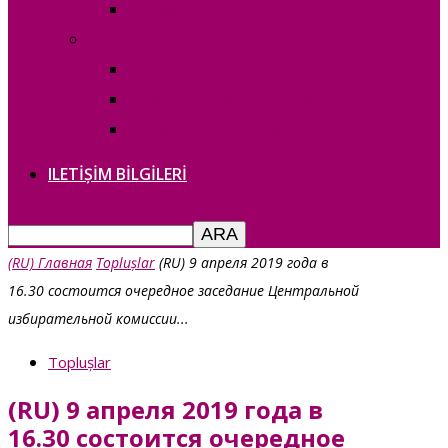
— copie_
Выборы в НСГ 30 апреля 2023г.
— copie_
О дате выборов в НСГ 30.04.2023г
Выборы в НСГ 30 апреля 2023г.
ILETIȘIM BILGILERI
(RU) Главная
Toplușlar
(RU) 9 апреля 2019 года в
16.30 состоится очередное заседание Центральной
избирательной комиссии...
Toplușlar
(RU) 9 апреля 2019 года в
16.30 состоится очередное