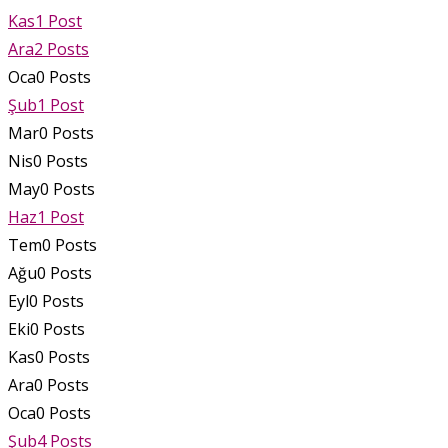
Kas
1
Post
Ara
2
Posts
Oca
0
Posts
Şub
1
Post
Mar
0
Posts
Nis
0
Posts
May
0
Posts
Haz
1
Post
Tem
0
Posts
Ağu
0
Posts
Eyl
0
Posts
Eki
0
Posts
Kas
0
Posts
Ara
0
Posts
Oca
0
Posts
Şub
4
Posts