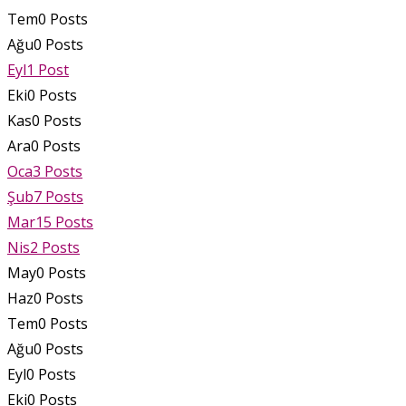
Tem
0
Posts
Ağu
0
Posts
Eyl
1
Post
Eki
0
Posts
Kas
0
Posts
Ara
0
Posts
Oca
3
Posts
Şub
7
Posts
Mar
15
Posts
Nis
2
Posts
May
0
Posts
Haz
0
Posts
Tem
0
Posts
Ağu
0
Posts
Eyl
0
Posts
Eki
0
Posts