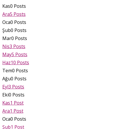
Kas
0
Posts
Ara
5
Posts
Oca
0
Posts
Şub
0
Posts
Mar
0
Posts
Nis
3
Posts
May
5
Posts
Haz
10
Posts
Tem
0
Posts
Ağu
0
Posts
Eyl
3
Posts
Eki
0
Posts
Kas
1
Post
Ara
1
Post
Oca
0
Posts
Şub
1
Post