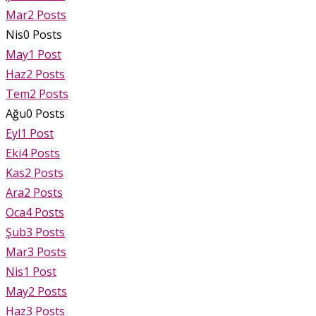
Mar
2
Posts
Nis
0
Posts
May
1
Post
Haz
2
Posts
Tem
2
Posts
Ağu
0
Posts
Eyl
1
Post
Eki
4
Posts
Kas
2
Posts
Ara
2
Posts
Oca
4
Posts
Şub
3
Posts
Mar
3
Posts
Nis
1
Post
May
2
Posts
Haz
3
Posts