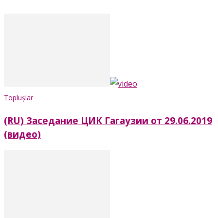
Toplușlar
(RU) Заседание ЦИК Гагаузии от 29.06.2019
(видео)