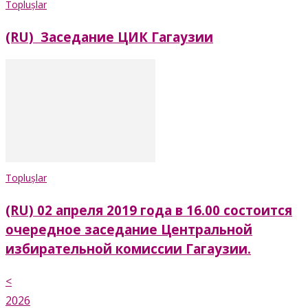
Toplușlar
(RU) Заседание ЦИК Гагаузии
Toplușlar
(RU) 02 апреля 2019 года в 16.00 состоится
очередное заседание Центральной
избирательной комиссии Гагаузии.
<
2026