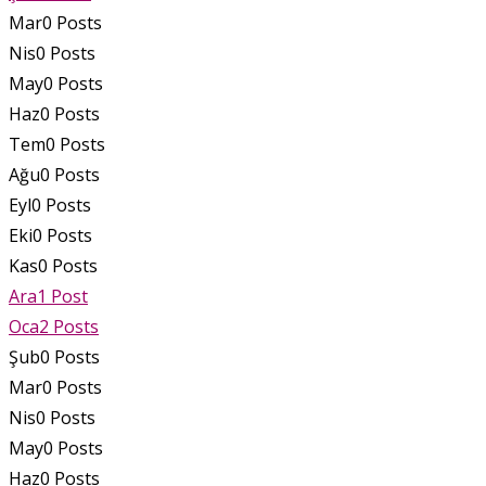
Mar
0
Posts
Nis
0
Posts
May
0
Posts
Haz
0
Posts
Tem
0
Posts
Ağu
0
Posts
Eyl
0
Posts
Eki
0
Posts
Kas
0
Posts
Ara
1
Post
Oca
2
Posts
Şub
0
Posts
Mar
0
Posts
Nis
0
Posts
May
0
Posts
Haz
0
Posts