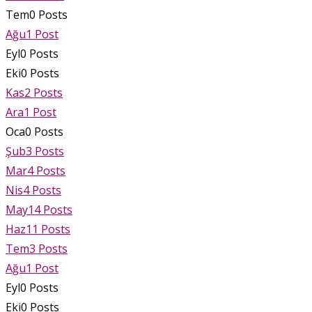
Tem
0
Posts
Ağu
1
Post
Eyl
0
Posts
Eki
0
Posts
Kas
2
Posts
Ara
1
Post
Oca
0
Posts
Şub
3
Posts
Mar
4
Posts
Nis
4
Posts
May
14
Posts
Haz
11
Posts
Tem
3
Posts
Ağu
1
Post
Eyl
0
Posts
Eki
0
Posts