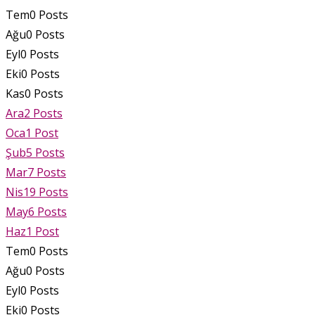
Tem
0
Posts
Ağu
0
Posts
Eyl
0
Posts
Eki
0
Posts
Kas
0
Posts
Ara
2
Posts
Oca
1
Post
Şub
5
Posts
Mar
7
Posts
Nis
19
Posts
May
6
Posts
Haz
1
Post
Tem
0
Posts
Ağu
0
Posts
Eyl
0
Posts
Eki
0
Posts