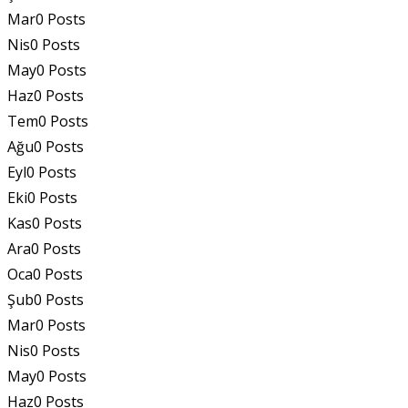
Mar
0
Posts
Nis
0
Posts
May
0
Posts
Haz
0
Posts
Tem
0
Posts
Ağu
0
Posts
Eyl
0
Posts
Eki
0
Posts
Kas
0
Posts
Ara
0
Posts
Oca
0
Posts
Şub
0
Posts
Mar
0
Posts
Nis
0
Posts
May
0
Posts
Haz
0
Posts