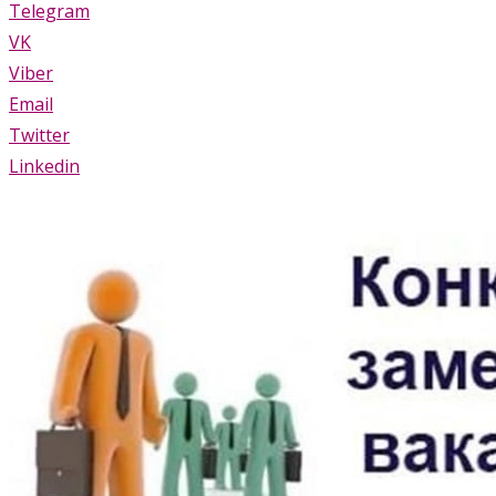
Telegram
VK
Viber
Email
Twitter
Linkedin