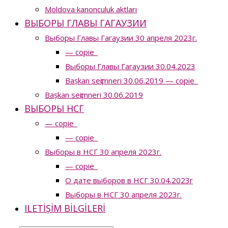
Moldova kanonculuk aktları
ВЫБОРЫ ГЛАВЫ ГАГАУЗИИ
Выборы Главы Гагаузии 30 апреля 2023г.
— copie_
Выборы Главы Гагаузии 30.04.2023
Bașkan seҫimneri 30.06.2019 — copie_
Bașkan seҫimneri 30.06.2019
ВЫБОРЫ НСГ
— copie_
— copie_
Выборы в НСГ 30 апреля 2023г.
— copie_
О дате выборов в НСГ 30.04.2023г
Выборы в НСГ 30 апреля 2023г.
ILETIȘIM BILGILERI