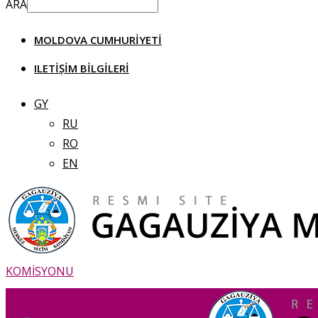
ARA
MOLDOVA CUMHURIYETI
ILETIȘIM BILGILERI
GY
RU
RO
EN
KOMİSYONU