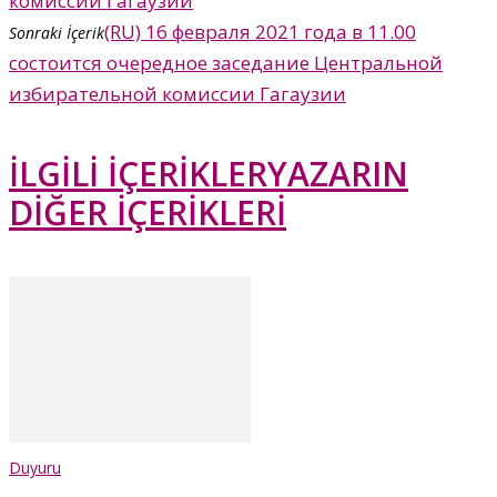
комиссии Гагаузии
(RU) 16 февраля 2021 года в 11.00
Sonraki İçerik
состоится очередное заседание Центральной
избирательной комиссии Гагаузии
İLGİLİ İÇERİKLER
YAZARIN
DİĞER İÇERİKLERİ
Duyuru