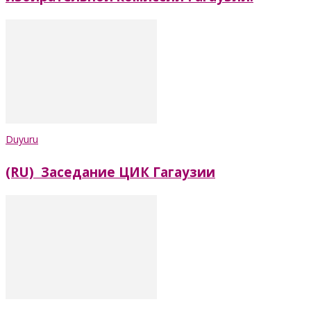
Duyuru
(RU) Заседание ЦИК Гагаузии