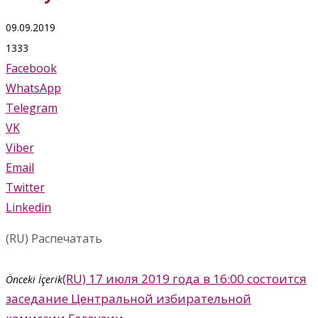
09.09.2019
1333
Facebook
WhatsApp
Telegram
VK
Viber
Email
Twitter
Linkedin
(RU) Распечатать
(RU) 17 июля 2019 года в 16:00 состоится
Önceki İçerik
заседание Центральной избирательной