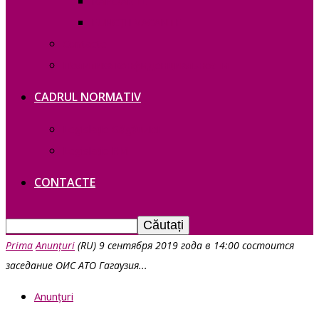
RAPOARTE
FUNCȚII VACANTE
Contacte
Политика конфиденциальности
CADRUL NORMATIV
Legislație Găgăuziei
Legislație RM
CONTACTE
Prima
Anunțuri
(RU) 9 сентября 2019 года в 14:00 состоится
заседание ОИС АТО Гагаузия...
Anunțuri