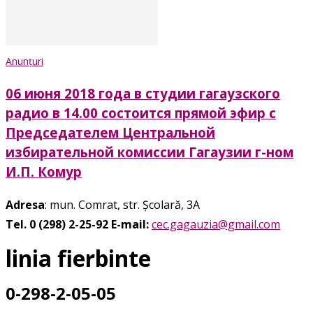
Anunțuri
06 июня 2018 года в студии гагаузского
радио в 14.00 состоится прямой эфир с
Председателем Центральной
избирательной комиссии Гагаузии г-ном
И.П. Комур
Adresa
: mun. Comrat, str. Școlară, 3A
Tel. 0 (298) 2-25-92
E-mail:
cec.gagauzia@gmail.com
linia fierbinte
0-298-2-05-05