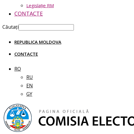
Legislație RM
CONTACTE
Căutați
REPUBLICA MOLDOVA
CONTACTE
RO
RU
EN
GY