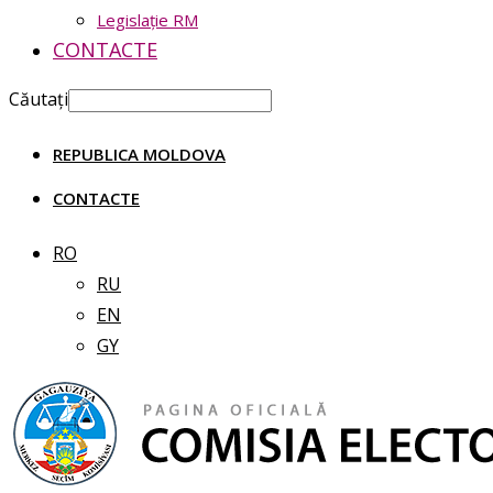
Legislație RM
CONTACTE
Căutați
REPUBLICA MOLDOVA
CONTACTE
RO
RU
EN
GY