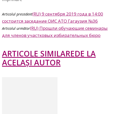
(RU) 9 сентября 2019 года в 14:00
Articolul precedent
состоится заседание ОИС АТО Гагаузия №36
(RU) Прошли обучающие семинары
Articolul următor
для членов участковых избирательных бюро
ARTICOLE SIMILARE
DE LA
ACELAȘI AUTOR