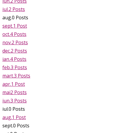
iun.
2
Posts
iul.
2
Posts
aug.
0
Posts
sept.
1
Post
oct.
4
Posts
nov.
2
Posts
dec.
2
Posts
ian.
4
Posts
feb.
3
Posts
mart.
3
Posts
apr.
1
Post
mai
2
Posts
iun.
3
Posts
iul.
0
Posts
aug.
1
Post
sept.
0
Posts