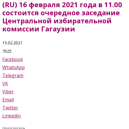
(RU) 16 февраля 2021 года в 11.00
состоится очередное заседание
Центральной избирательной
комиссии Гагаузии
15.02.2021
7025
Facebook
WhatsApp
Telegram
VK
Viber
Email
Twitter
Linkedin
Imprimare