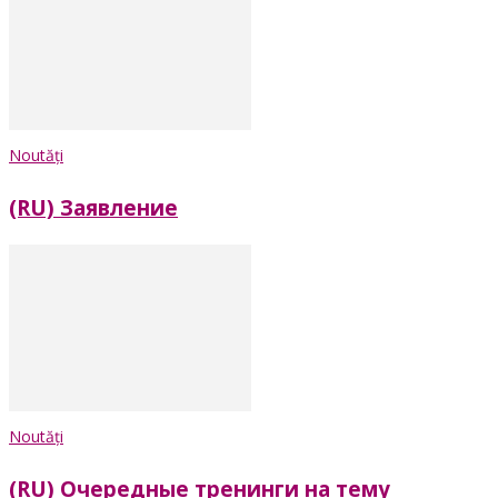
Noutăți
(RU) Заявление
Noutăți
(RU) Очередные тренинги на тему