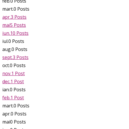
feb.
0
Posts
mart.
0
Posts
apr.
3
Posts
mai
5
Posts
iun.
10
Posts
iul.
0
Posts
aug.
0
Posts
sept.
3
Posts
oct.
0
Posts
nov.
1
Post
dec.
1
Post
ian.
0
Posts
feb.
1
Post
mart.
0
Posts
apr.
0
Posts
mai
0
Posts