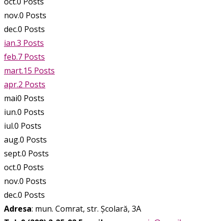
oct.
0
Posts
nov.
0
Posts
dec.
0
Posts
ian.
3
Posts
feb.
7
Posts
mart.
15
Posts
apr.
2
Posts
mai
0
Posts
iun.
0
Posts
iul.
0
Posts
aug.
0
Posts
sept.
0
Posts
oct.
0
Posts
nov.
0
Posts
dec.
0
Posts
Adresa
: mun. Comrat, str. Școlară, 3A