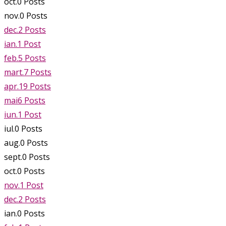
oct.
0
Posts
nov.
0
Posts
dec.
2
Posts
ian.
1
Post
feb.
5
Posts
mart.
7
Posts
apr.
19
Posts
mai
6
Posts
iun.
1
Post
iul.
0
Posts
aug.
0
Posts
sept.
0
Posts
oct.
0
Posts
nov.
1
Post
dec.
2
Posts
ian.
0
Posts