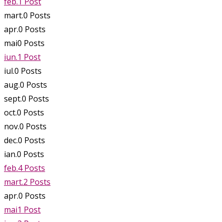
feb.
1
Post
mart.
0
Posts
apr.
0
Posts
mai
0
Posts
iun.
1
Post
iul.
0
Posts
aug.
0
Posts
sept.
0
Posts
oct.
0
Posts
nov.
0
Posts
dec.
0
Posts
ian.
0
Posts
feb.
4
Posts
mart.
2
Posts
apr.
0
Posts
mai
1
Post