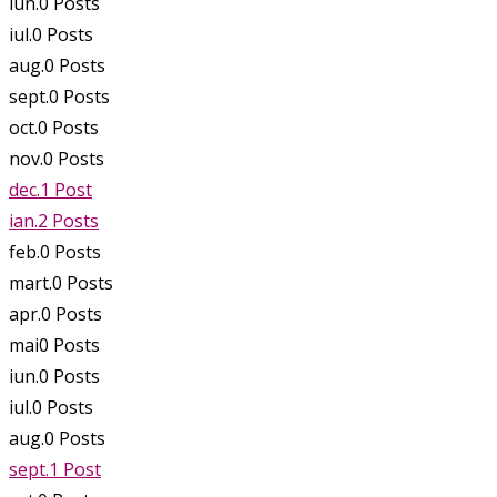
iun.
0
Posts
iul.
0
Posts
aug.
0
Posts
sept.
0
Posts
oct.
0
Posts
nov.
0
Posts
dec.
1
Post
ian.
2
Posts
feb.
0
Posts
mart.
0
Posts
apr.
0
Posts
mai
0
Posts
iun.
0
Posts
iul.
0
Posts
aug.
0
Posts
sept.
1
Post