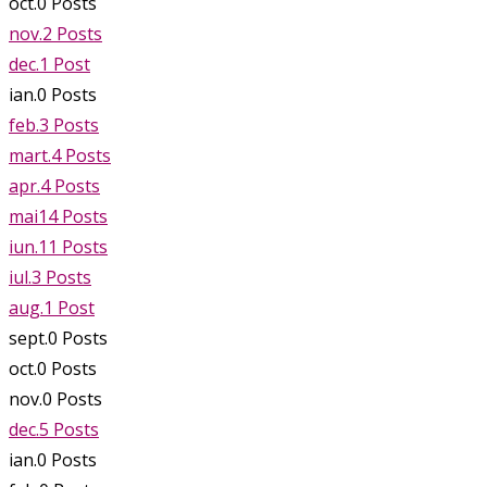
oct.
0
Posts
nov.
2
Posts
dec.
1
Post
ian.
0
Posts
feb.
3
Posts
mart.
4
Posts
apr.
4
Posts
mai
14
Posts
iun.
11
Posts
iul.
3
Posts
aug.
1
Post
sept.
0
Posts
oct.
0
Posts
nov.
0
Posts
dec.
5
Posts
ian.
0
Posts