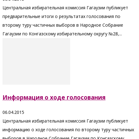
Центральная избирательная комиссия Гагаузии публикует
предварительные итоги о результатах голосования по
второму туру частичных выборов в Народное Собрание
Гагаузии по Конгазскому избирательному округу №28,...
Информация о ходе голосования
06.04.2015
Центральная избирательная комиссия Гагаузии публикует
информацию о ходе голосования по второму туру частичных
выборов в Народное Собрание Гагаузии по Конгазскому