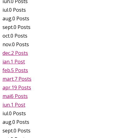
iun.
0
Posts
iul.
0
Posts
aug.
0
Posts
sept.
0
Posts
oct.
0
Posts
nov.
0
Posts
dec.
2
Posts
ian.
1
Post
feb.
5
Posts
mart.
7
Posts
apr.
19
Posts
mai
6
Posts
iun.
1
Post
iul.
0
Posts
aug.
0
Posts
sept.
0
Posts