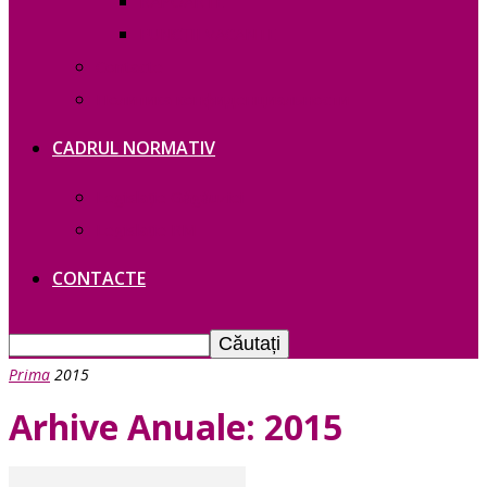
RAPOARTE
FUNCȚII VACANTE
Contacte
Политика конфиденциальности
CADRUL NORMATIV
Legislație Găgăuziei
Legislație RM
CONTACTE
Prima
2015
Arhive Anuale: 2015