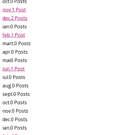
oct.
0
Posts
nov.
1
Post
dec.
2
Posts
ian.
0
Posts
feb.
1
Post
mart.
0
Posts
apr.
0
Posts
mai
0
Posts
iun.
1
Post
iul.
0
Posts
aug.
0
Posts
sept.
0
Posts
oct.
0
Posts
nov.
0
Posts
dec.
0
Posts
ian.
0
Posts