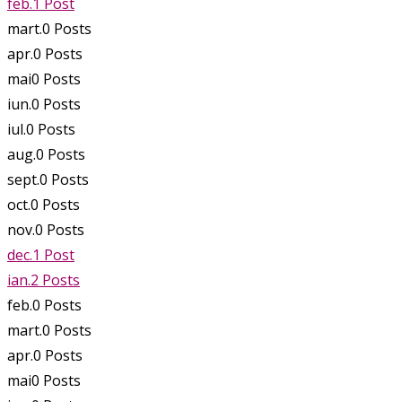
feb.
1
Post
mart.
0
Posts
apr.
0
Posts
mai
0
Posts
iun.
0
Posts
iul.
0
Posts
aug.
0
Posts
sept.
0
Posts
oct.
0
Posts
nov.
0
Posts
dec.
1
Post
ian.
2
Posts
feb.
0
Posts
mart.
0
Posts
apr.
0
Posts
mai
0
Posts