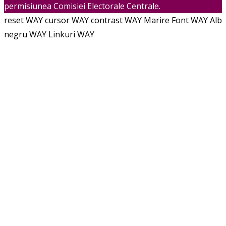
permisiunea Comisiei Electorale Centrale.
reset WAY
cursor WAY
contrast WAY
Marire Font WAY
Alb
negru WAY
Linkuri WAY