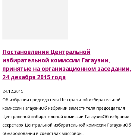
Постановления Центральной
избирательной комиссии Гагаузии,
принятые на организационном заседании,
24 декабря 2015 года
24.12.2015
Об избрании председателя Центральной избирательной
комиссии ГагаузииОб избрании заместителя председателя
Центральной избирательной комиссии ГагаузииОб избрании
секретаря Центральной избирательной комиссии ГагаузииОб
обнародовании в средствах массовой...