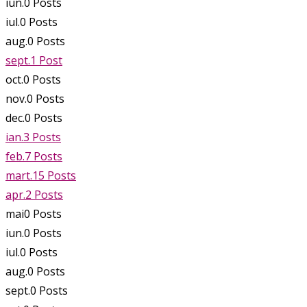
iun.
0
Posts
iul.
0
Posts
aug.
0
Posts
sept.
1
Post
oct.
0
Posts
nov.
0
Posts
dec.
0
Posts
ian.
3
Posts
feb.
7
Posts
mart.
15
Posts
apr.
2
Posts
mai
0
Posts
iun.
0
Posts
iul.
0
Posts
aug.
0
Posts
sept.
0
Posts