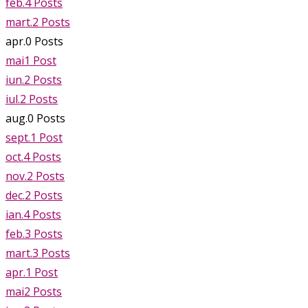
feb.
4
Posts
mart.
2
Posts
apr.
0
Posts
mai
1
Post
iun.
2
Posts
iul.
2
Posts
aug.
0
Posts
sept.
1
Post
oct.
4
Posts
nov.
2
Posts
dec.
2
Posts
ian.
4
Posts
feb.
3
Posts
mart.
3
Posts
apr.
1
Post
mai
2
Posts