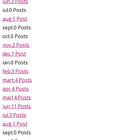
iun.
3
Posts
iul.
0
Posts
aug.
1
Post
sept.
0
Posts
oct.
0
Posts
nov.
2
Posts
dec.
1
Post
ian.
0
Posts
feb.
3
Posts
mart.
4
Posts
apr.
4
Posts
mai
14
Posts
iun.
11
Posts
iul.
3
Posts
aug.
1
Post
sept.
0
Posts