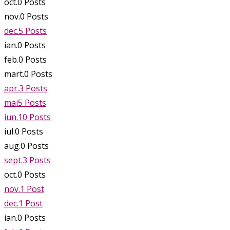
oct.
0
Posts
nov.
0
Posts
dec.
5
Posts
ian.
0
Posts
feb.
0
Posts
mart.
0
Posts
apr.
3
Posts
mai
5
Posts
iun.
10
Posts
iul.
0
Posts
aug.
0
Posts
sept.
3
Posts
oct.
0
Posts
nov.
1
Post
dec.
1
Post
ian.
0
Posts