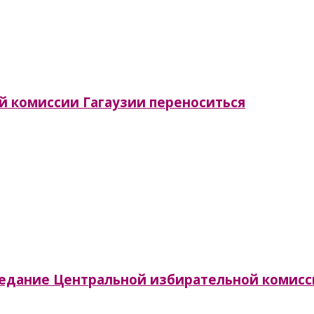
й комиссии Гагаузии переноситься
заседание Центральной избирательной комис