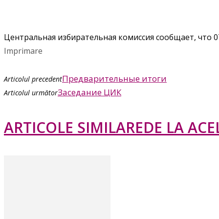
Центральная избирательная комиссия сообщает, что 07 
Imprimare
Предварительные итоги
Articolul precedent
Заседание ЦИК
Articolul următor
ARTICOLE SIMILARE
DE LA ACE