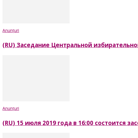
Anunțuri
(RU) Заседание Центральной избирательно
Anunțuri
(RU) 15 июля 2019 года в 16:00 состоится 