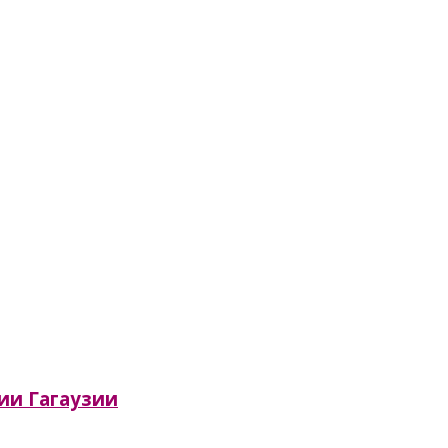
сии Гагаузии