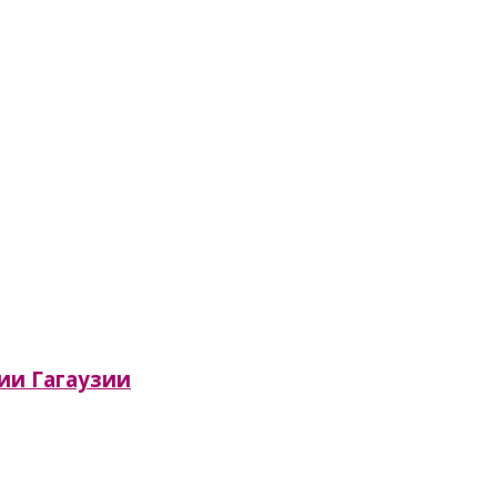
сии Гагаузии