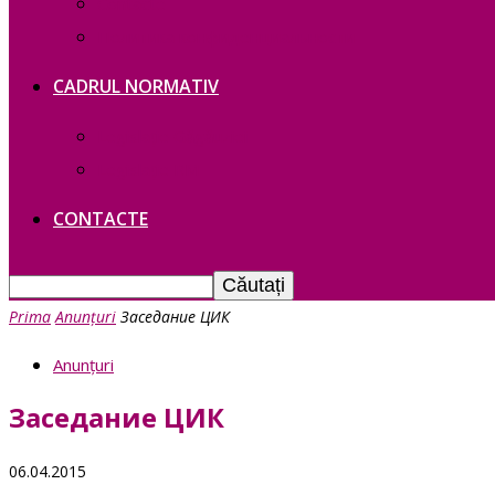
Contacte
Политика конфиденциальности
CADRUL NORMATIV
Legislație Găgăuziei
Legislație RM
CONTACTE
Prima
Anunțuri
Заседание ЦИК
Anunțuri
Заседание ЦИК
06.04.2015