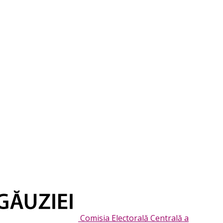
Comisia Electorală Centrală a