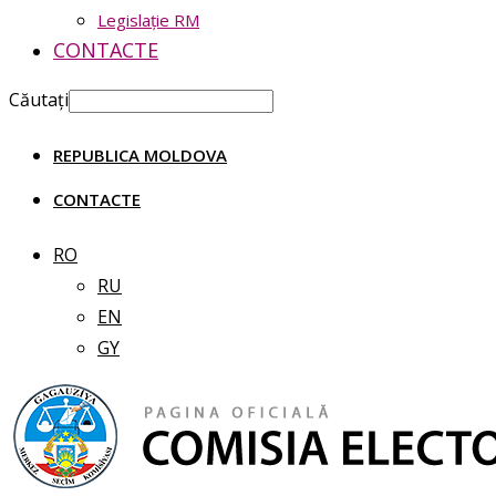
Legislație RM
CONTACTE
Căutați
REPUBLICA MOLDOVA
CONTACTE
RO
RU
EN
GY