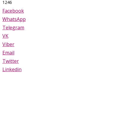
1246
Facebook
WhatsApp
Telegram
VK
Viber
Email
Twitter
Linkedin