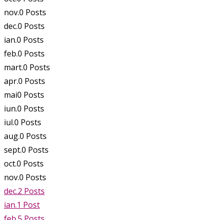
nov.
0
Posts
dec.
0
Posts
ian.
0
Posts
feb.
0
Posts
mart.
0
Posts
apr.
0
Posts
mai
0
Posts
iun.
0
Posts
iul.
0
Posts
aug.
0
Posts
sept.
0
Posts
oct.
0
Posts
nov.
0
Posts
dec.
2
Posts
ian.
1
Post
feb.
5
Posts