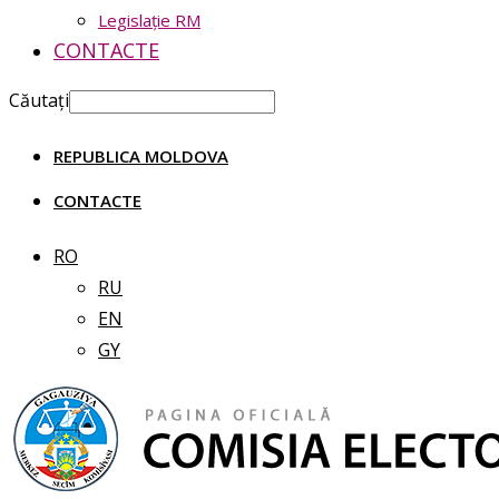
Legislație RM
CONTACTE
Căutați
REPUBLICA MOLDOVA
CONTACTE
RO
RU
EN
GY