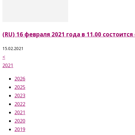
(RU) 16 февраля 2021 года в 11.00 состои
15.02.2021
<
2021
2026
2025
2023
2022
2021
2020
2019