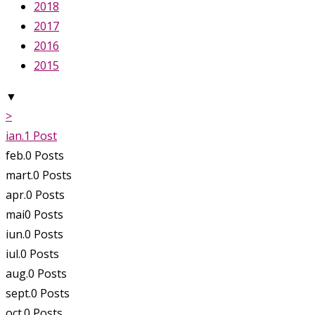
2018
2017
2016
2015
▼
>
ian.
1
Post
feb.
0
Posts
mart.
0
Posts
apr.
0
Posts
mai
0
Posts
iun.
0
Posts
iul.
0
Posts
aug.
0
Posts
sept.
0
Posts
oct.
0
Posts