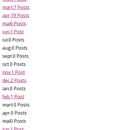
mart.
7
Posts
apr.
19
Posts
mai
6
Posts
iun.
1
Post
iul.
0
Posts
aug.
0
Posts
sept.
0
Posts
oct.
0
Posts
nov.
1
Post
dec.
2
Posts
ian.
0
Posts
feb.
1
Post
mart.
0
Posts
apr.
0
Posts
mai
0
Posts
iun.
1
Post