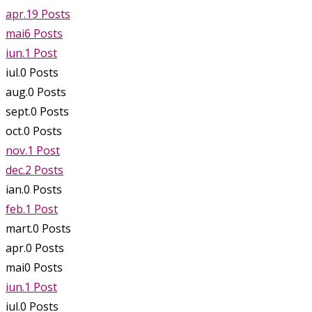
apr.
19
Posts
mai
6
Posts
iun.
1
Post
iul.
0
Posts
aug.
0
Posts
sept.
0
Posts
oct.
0
Posts
nov.
1
Post
dec.
2
Posts
ian.
0
Posts
feb.
1
Post
mart.
0
Posts
apr.
0
Posts
mai
0
Posts
iun.
1
Post
iul.
0
Posts