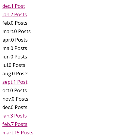
dec.
1
Post
ian.
2
Posts
feb.
0
Posts
mart.
0
Posts
apr.
0
Posts
mai
0
Posts
iun.
0
Posts
iul.
0
Posts
aug.
0
Posts
sept.
1
Post
oct.
0
Posts
nov.
0
Posts
dec.
0
Posts
ian.
3
Posts
feb.
7
Posts
mart.
15
Posts