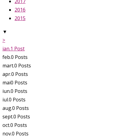
2017
2016
2015
▼
>
ian.
1
Post
feb.
0
Posts
mart.
0
Posts
apr.
0
Posts
mai
0
Posts
iun.
0
Posts
iul.
0
Posts
aug.
0
Posts
sept.
0
Posts
oct.
0
Posts
nov.
0
Posts