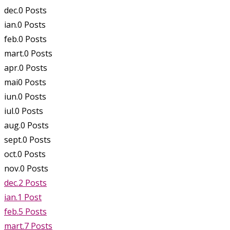
dec.
0
Posts
ian.
0
Posts
feb.
0
Posts
mart.
0
Posts
apr.
0
Posts
mai
0
Posts
iun.
0
Posts
iul.
0
Posts
aug.
0
Posts
sept.
0
Posts
oct.
0
Posts
nov.
0
Posts
dec.
2
Posts
ian.
1
Post
feb.
5
Posts
mart.
7
Posts