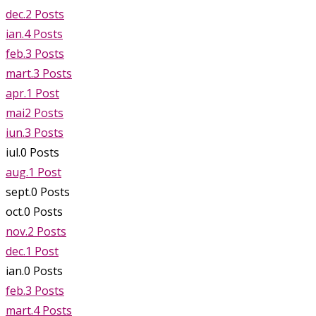
dec.
2
Posts
ian.
4
Posts
feb.
3
Posts
mart.
3
Posts
apr.
1
Post
mai
2
Posts
iun.
3
Posts
iul.
0
Posts
aug.
1
Post
sept.
0
Posts
oct.
0
Posts
nov.
2
Posts
dec.
1
Post
ian.
0
Posts
feb.
3
Posts
mart.
4
Posts