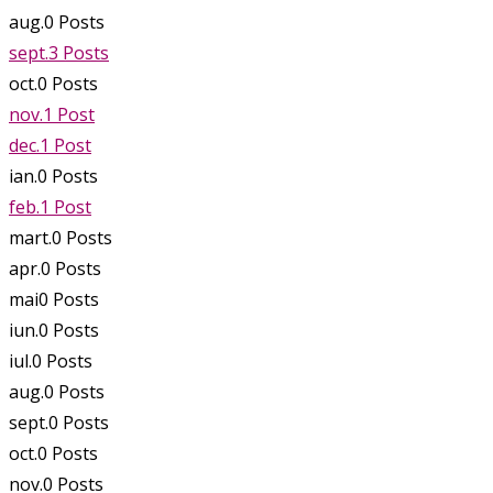
aug.
0
Posts
sept.
3
Posts
oct.
0
Posts
nov.
1
Post
dec.
1
Post
ian.
0
Posts
feb.
1
Post
mart.
0
Posts
apr.
0
Posts
mai
0
Posts
iun.
0
Posts
iul.
0
Posts
aug.
0
Posts
sept.
0
Posts
oct.
0
Posts
nov.
0
Posts