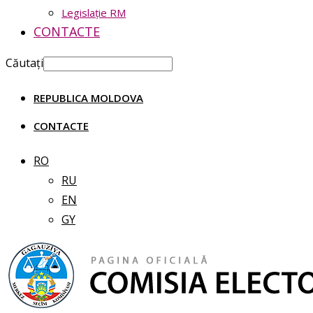
Legislație RM
CONTACTE
Căutați
REPUBLICA MOLDOVA
CONTACTE
RO
RU
EN
GY