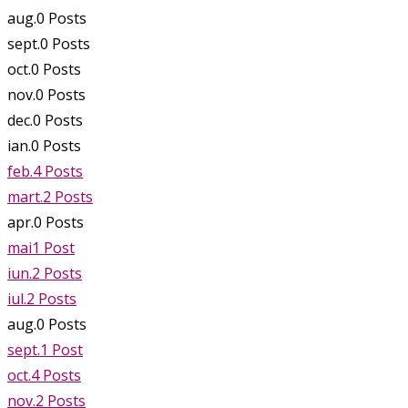
aug.
0
Posts
sept.
0
Posts
oct.
0
Posts
nov.
0
Posts
dec.
0
Posts
ian.
0
Posts
feb.
4
Posts
mart.
2
Posts
apr.
0
Posts
mai
1
Post
iun.
2
Posts
iul.
2
Posts
aug.
0
Posts
sept.
1
Post
oct.
4
Posts
nov.
2
Posts