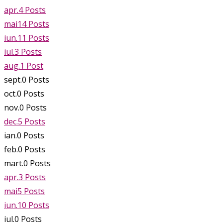
apr.
4
Posts
mai
14
Posts
iun.
11
Posts
iul.
3
Posts
aug.
1
Post
sept.
0
Posts
oct.
0
Posts
nov.
0
Posts
dec.
5
Posts
ian.
0
Posts
feb.
0
Posts
mart.
0
Posts
apr.
3
Posts
mai
5
Posts
iun.
10
Posts
iul.
0
Posts