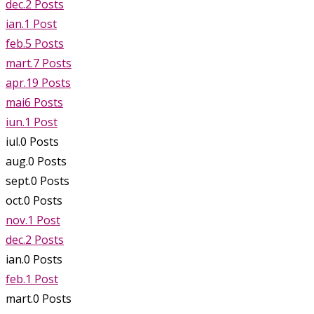
dec.
2
Posts
ian.
1
Post
feb.
5
Posts
mart.
7
Posts
apr.
19
Posts
mai
6
Posts
iun.
1
Post
iul.
0
Posts
aug.
0
Posts
sept.
0
Posts
oct.
0
Posts
nov.
1
Post
dec.
2
Posts
ian.
0
Posts
feb.
1
Post
mart.
0
Posts