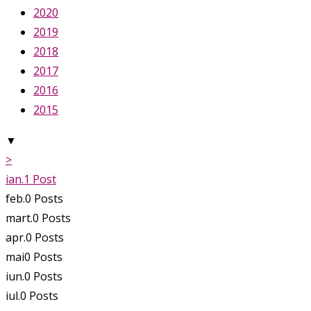
2020
2019
2018
2017
2016
2015
▼
>
ian.
1
Post
feb.
0
Posts
mart.
0
Posts
apr.
0
Posts
mai
0
Posts
iun.
0
Posts
iul.
0
Posts