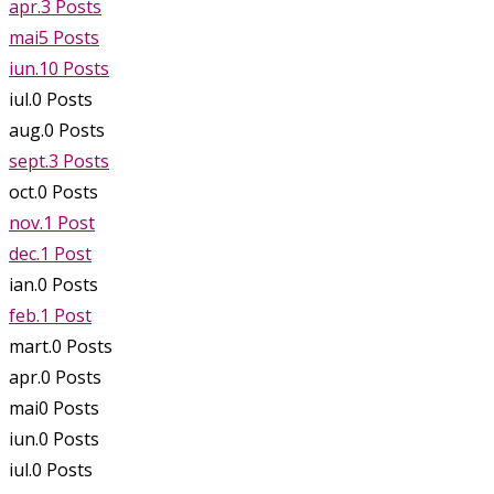
apr.
3
Posts
mai
5
Posts
iun.
10
Posts
iul.
0
Posts
aug.
0
Posts
sept.
3
Posts
oct.
0
Posts
nov.
1
Post
dec.
1
Post
ian.
0
Posts
feb.
1
Post
mart.
0
Posts
apr.
0
Posts
mai
0
Posts
iun.
0
Posts
iul.
0
Posts