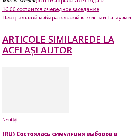
(RU) 16 апреля 2019 года в
Articolul următor
16.00 состоится очередное заседание
Центральной избирательной комиссии Гагаузии.
ARTICOLE SIMILARE
DE LA
ACELAȘI AUTOR
Noutăți
(RU) Состоялась симуляция выборов в