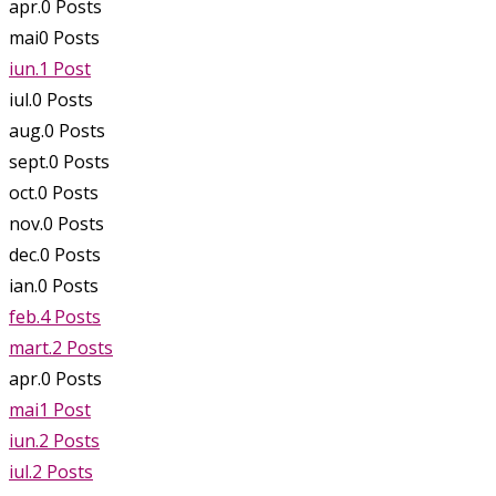
apr.
0
Posts
mai
0
Posts
iun.
1
Post
iul.
0
Posts
aug.
0
Posts
sept.
0
Posts
oct.
0
Posts
nov.
0
Posts
dec.
0
Posts
ian.
0
Posts
feb.
4
Posts
mart.
2
Posts
apr.
0
Posts
mai
1
Post
iun.
2
Posts
iul.
2
Posts