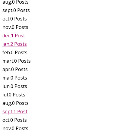
aug.
0
Posts
sept.
0
Posts
oct.
0
Posts
nov.
0
Posts
dec.
1
Post
ian.
2
Posts
feb.
0
Posts
mart.
0
Posts
apr.
0
Posts
mai
0
Posts
iun.
0
Posts
iul.
0
Posts
aug.
0
Posts
sept.
1
Post
oct.
0
Posts
nov.
0
Posts