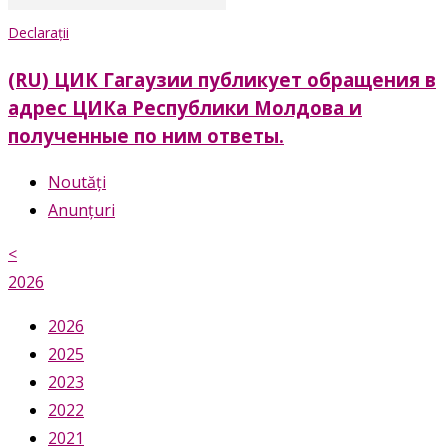
Declarații
(RU) ЦИК Гагаузии публикует обращения в
адрес ЦИКа Республики Молдова и
полученные по ним ответы.
Noutăți
Anunțuri
<
2026
2026
2025
2023
2022
2021