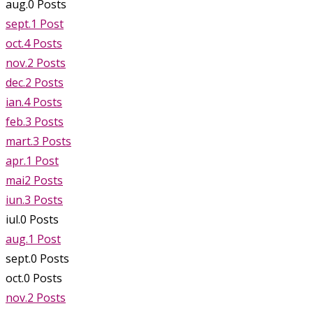
aug.
0
Posts
sept.
1
Post
oct.
4
Posts
nov.
2
Posts
dec.
2
Posts
ian.
4
Posts
feb.
3
Posts
mart.
3
Posts
apr.
1
Post
mai
2
Posts
iun.
3
Posts
iul.
0
Posts
aug.
1
Post
sept.
0
Posts
oct.
0
Posts
nov.
2
Posts