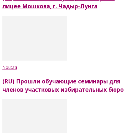
лицее Мошкова, г. Чадыр-Лунга
Noutăți
(RU) Прошли обучающие семинары для
членов участковых избирательных бюро