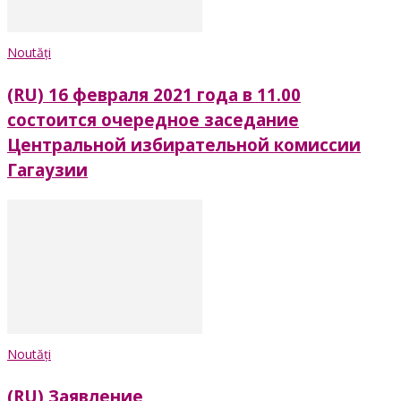
Noutăți
(RU) 16 февраля 2021 года в 11.00
состоится очередное заседание
Центральной избирательной комиссии
Гагаузии
Noutăți
(RU) Заявление