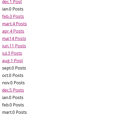
dec.
1
Post
ian.
0
Posts
feb.
3
Posts
mart.
4
Posts
apr.
4
Posts
mai
14
Posts
iun.
11
Posts
iul.
3
Posts
aug.
1
Post
sept.
0
Posts
oct.
0
Posts
nov.
0
Posts
dec.
5
Posts
ian.
0
Posts
feb.
0
Posts
mart.
0
Posts