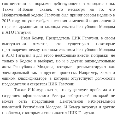
соответствии с нормами действующего законодательства.
Также И.Боцан, сказал, что несмотря на то, что
Избирательный кодекс Гагаузии был принят совсем недавно в
2015 году, он уже требует внесения изменений и дополнений
с целью гармонизации законодательства Республики Молдова
и АТО Гагаузия.
Иван Комур, Председатель ЦИК Гагаузии, в своем
выступлении отметил, что существуют некоторые
противоречия между законодательством Республики Молдова
и АТО Гагаузия и для этого необходимо
внести поправки, не
только в Кодекс о выборах, но и в другие законодательные
акты Республики Молдова, которые
регламентируют как
электоральный так и другие процессы. Например, Закон о
едином классификаторе, в котором отсутствуют должности
председателя и секретаря ЦИК Гагаузии.
Также И.Комур сказал, что существует проблема и с
созданием официального Реестра избирателей, который не
может быть представлен Центральной избирательной
комиссией Республики Молдова. И.Комур затронул и другие
проблемы, с которыми сталкивается ЦИК Гагаузии.