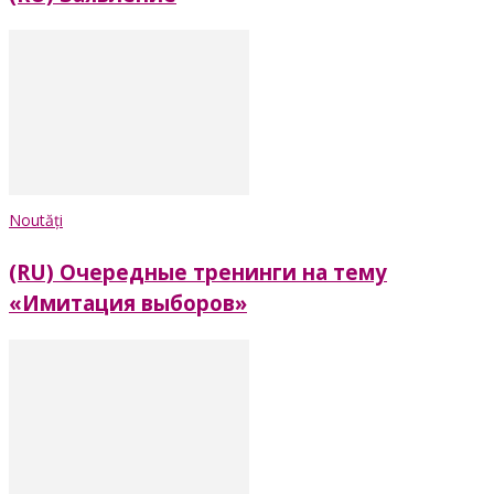
Noutăți
(RU) Очередные тренинги на тему
«Имитация выборов»