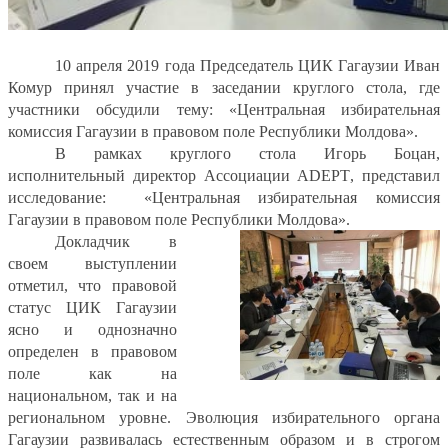
10 апреля 2019 года Председатель ЦИК Гагаузии Иван
Комур принял участие в заседании круглого стола, где
участники обсудили тему: «Центральная избирательная
комиссия Гагаузии в правовом поле Республики Молдова».
В рамках круглого стола Игорь Боцан,
исполнительный директор Ассоциации
ADEPT
, представил
исследование:
«Центральная избирательная комиссия
Гагаузии в правовом поле Республики Молдова».
Докладчик в
своем выступлении
отметил, что правовой
статус ЦИК Гагаузии
ясно и однозначно
определен в правовом
поле как на
национальном, так и на
региональном уровне. Эволюция избирательного органа
Гагаузии развивалась естественным образом и в строгом