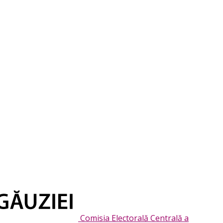
Comisia Electorală Centrală a