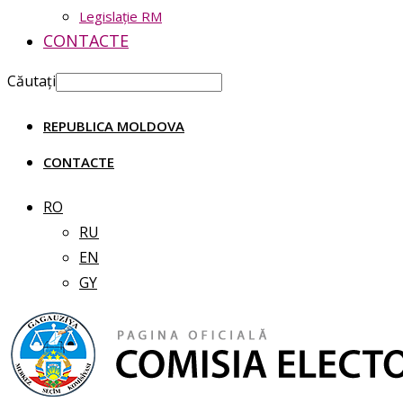
Legislație RM
CONTACTE
Căutați
REPUBLICA MOLDOVA
CONTACTE
RO
RU
EN
GY