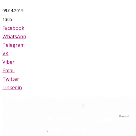
09.04.2019
1305
Facebook
WhatsApp
Telegram
VK
Viber
Email
Twitter
Linkedin