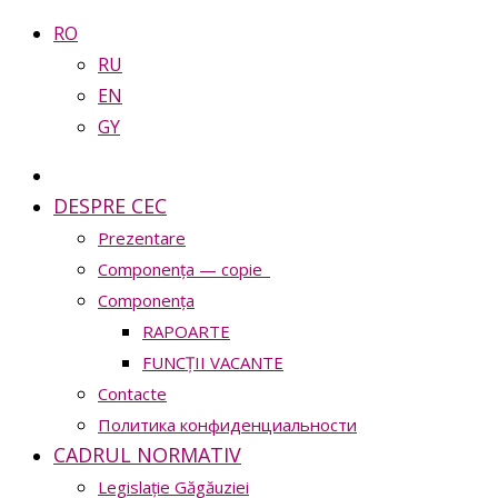
RO
RU
EN
GY
DESPRE CEC
Prezentare
Сomponența — copie_
Сomponența
RAPOARTE
FUNCȚII VACANTE
Contacte
Политика конфиденциальности
CADRUL NORMATIV
Legislație Găgăuziei