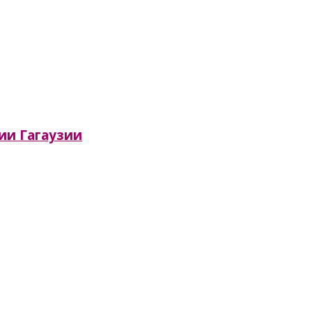
сии Гагаузии