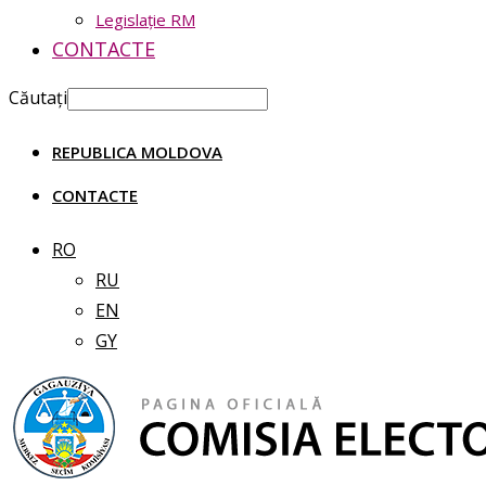
Legislație RM
CONTACTE
Căutați
REPUBLICA MOLDOVA
CONTACTE
RO
RU
EN
GY