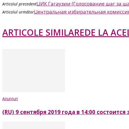
ЦИК Гагаузии (Голосование шаг за ш
Articolul precedent
Центральная избирательная комиссия
Articolul următor
ARTICOLE SIMILARE
DE LA ACE
Anunțuri
(RU) 9 сентября 2019 года в 14:00 состоитс