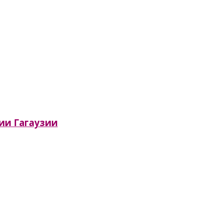
сии Гагаузии