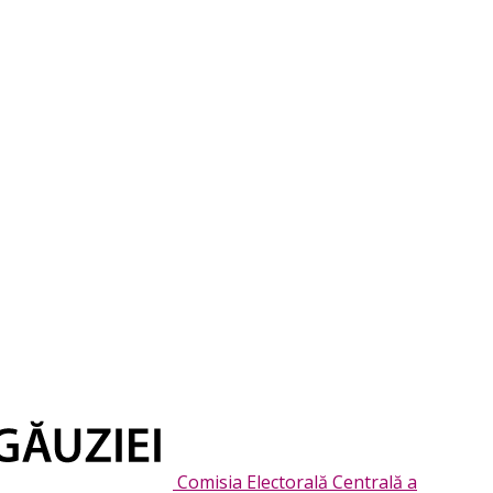
Comisia Electorală Centrală a