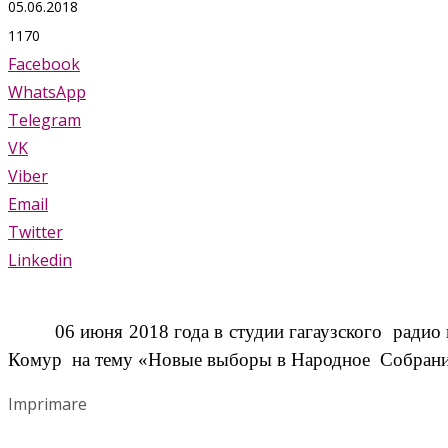
05.06.2018
1170
Facebook
WhatsApp
Telegram
VK
Viber
Email
Twitter
Linkedin
06 июня 2018 года в студии гагаузского
радио 
Комур
на тему «Новые выборы в Народное
Собрани
Imprimare