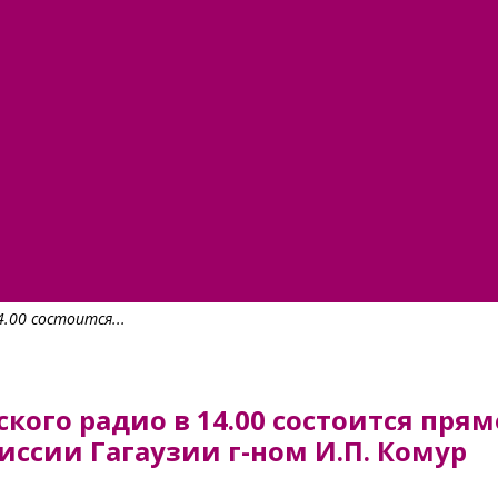
4.00 состоится...
зского радио в 14.00 состоится пр
ссии Гагаузии г-ном И.П. Комур