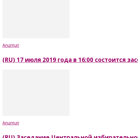
Anunțuri
(RU) 17 июля 2019 года в 16:00 состоится 
Anunțuri
(RU) Заседание Центральной избирательно