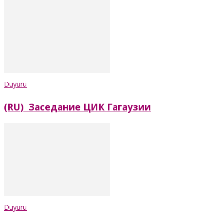
Duyuru
(RU) Заседание ЦИК Гагаузии
Duyuru