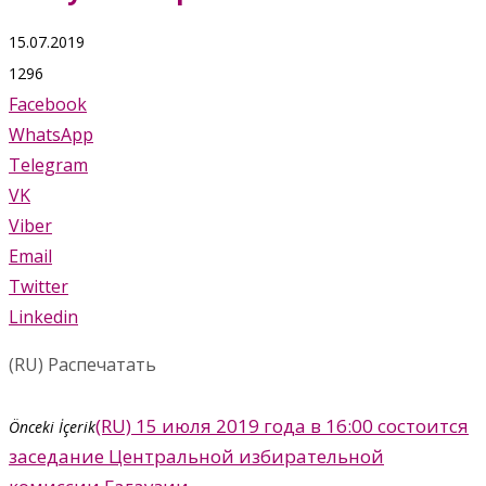
15.07.2019
1296
Facebook
WhatsApp
Telegram
VK
Viber
Email
Twitter
Linkedin
(RU) Распечатать
(RU) 15 июля 2019 года в 16:00 состоится
Önceki İçerik
заседание Центральной избирательной