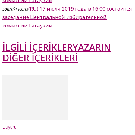
комиссии Гагаузии
(RU) 17 июля 2019 года в 16:00 состоится
Sonraki İçerik
заседание Центральной избирательной
комиссии Гагаузии
İLGİLİ İÇERİKLER
YAZARIN
DİĞER İÇERİKLERİ
Duyuru