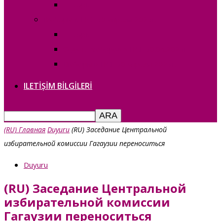
— copie_
Выборы в НСГ 30 апреля 2023г.
— copie_
О дате выборов в НСГ 30.04.2023г
Выборы в НСГ 30 апреля 2023г.
ILETIȘIM BILGILERI
(RU) Главная
Duyuru
(RU) Заседание Центральной
избирательной комиссии Гагаузии переноситься
Duyuru
(RU) Заседание Центральной
избирательной комиссии
Гагаузии переноситься