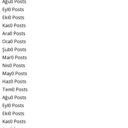
Ağu
0
Posts
Eyl
0
Posts
Eki
0
Posts
Kas
0
Posts
Ara
0
Posts
Oca
0
Posts
Şub
0
Posts
Mar
0
Posts
Nis
0
Posts
May
0
Posts
Haz
0
Posts
Tem
0
Posts
Ağu
0
Posts
Eyl
0
Posts
Eki
0
Posts
Kas
0
Posts