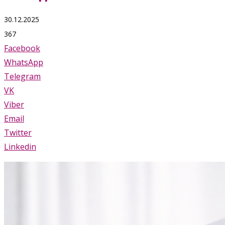
30.12.2025
367
Facebook
WhatsApp
Telegram
VK
Viber
Email
Twitter
Linkedin