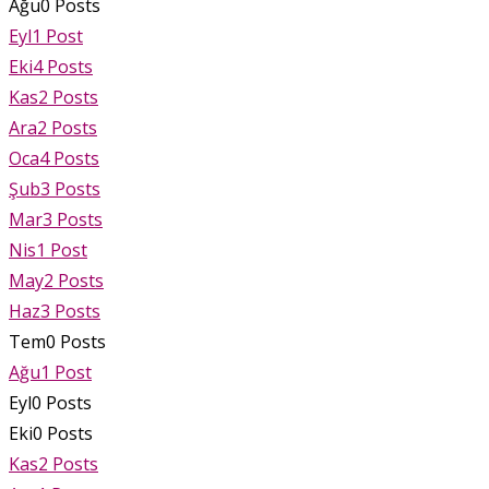
Ağu
0
Posts
Eyl
1
Post
Eki
4
Posts
Kas
2
Posts
Ara
2
Posts
Oca
4
Posts
Şub
3
Posts
Mar
3
Posts
Nis
1
Post
May
2
Posts
Haz
3
Posts
Tem
0
Posts
Ağu
1
Post
Eyl
0
Posts
Eki
0
Posts
Kas
2
Posts