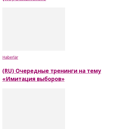
Haberlär
(RU) Очередные тренинги на тему
«Имитация выборов»