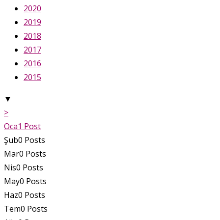
2020
2019
2018
2017
2016
2015
▼
>
Oca
1
Post
Şub
0
Posts
Mar
0
Posts
Nis
0
Posts
May
0
Posts
Haz
0
Posts
Tem
0
Posts