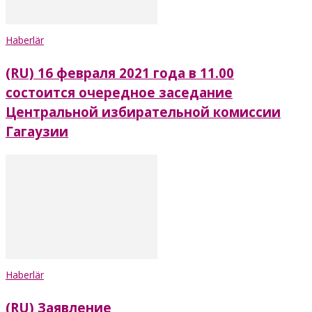
Haberlär
(RU) 16 февраля 2021 года в 11.00
состоится очередное заседание
Центральной избирательной комиссии
Гагаузии
Haberlär
(RU) Заявление