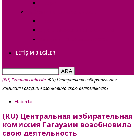
— copie_
Выборы в НСГ 30 апреля 2023г.
— copie_
О дате выборов в НСГ 30.04.2023г
Выборы в НСГ 30 апреля 2023г.
ILETIȘIM BILGILERI
(RU) Главная
Haberlär
(RU) Центральная избирательная
комиссия Гагаузии возобновила свою деятельность
Haberlär
(RU) Центральная избирательная
комиссия Гагаузии возобновила
свою деятельность