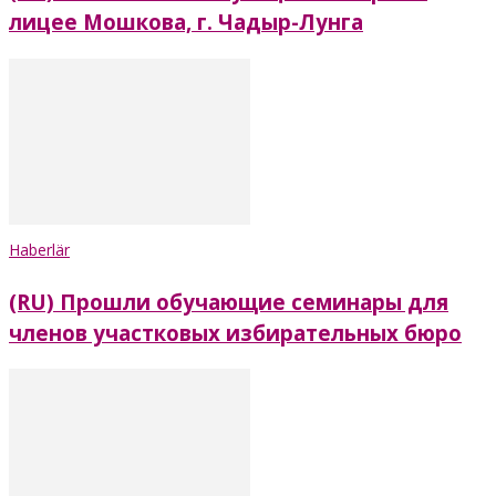
лицее Мошкова, г. Чадыр-Лунга
Haberlär
(RU) Прошли обучающие семинары для
членов участковых избирательных бюро