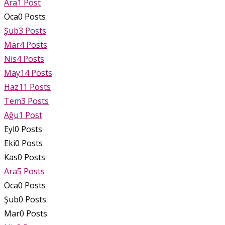
Ara
1
Post
Oca
0
Posts
Şub
3
Posts
Mar
4
Posts
Nis
4
Posts
May
14
Posts
Haz
11
Posts
Tem
3
Posts
Ağu
1
Post
Eyl
0
Posts
Eki
0
Posts
Kas
0
Posts
Ara
5
Posts
Oca
0
Posts
Şub
0
Posts
Mar
0
Posts