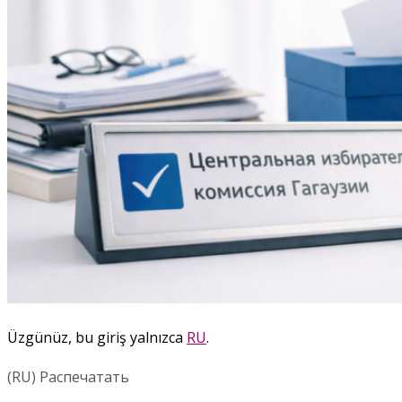
Üzgünüz, bu giriş yalnızca
RU
.
(RU) Распечатать