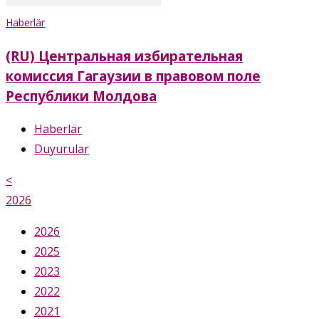
Haberlär
(RU) Центральная избирательная
комиссия Гагаузии в правовом поле
Республики Молдова
Haberlär
Duyurular
<
2026
2026
2025
2023
2022
2021