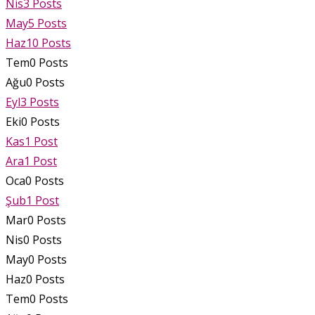
Nis
3
Posts
May
5
Posts
Haz
10
Posts
Tem
0
Posts
Ağu
0
Posts
Eyl
3
Posts
Eki
0
Posts
Kas
1
Post
Ara
1
Post
Oca
0
Posts
Şub
1
Post
Mar
0
Posts
Nis
0
Posts
May
0
Posts
Haz
0
Posts
Tem
0
Posts