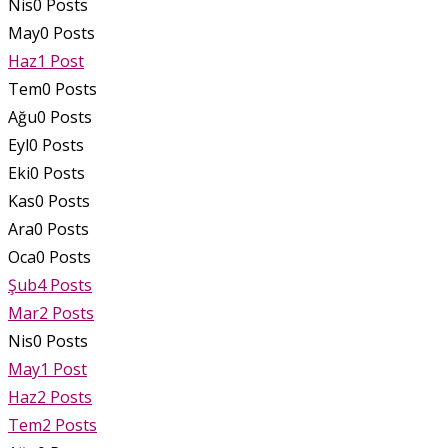
Nis
0
Posts
May
0
Posts
Haz
1
Post
Tem
0
Posts
Ağu
0
Posts
Eyl
0
Posts
Eki
0
Posts
Kas
0
Posts
Ara
0
Posts
Oca
0
Posts
Şub
4
Posts
Mar
2
Posts
Nis
0
Posts
May
1
Post
Haz
2
Posts
Tem
2
Posts