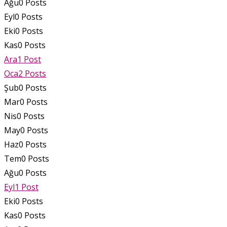
Ağu
0
Posts
Eyl
0
Posts
Eki
0
Posts
Kas
0
Posts
Ara
1
Post
Oca
2
Posts
Şub
0
Posts
Mar
0
Posts
Nis
0
Posts
May
0
Posts
Haz
0
Posts
Tem
0
Posts
Ağu
0
Posts
Eyl
1
Post
Eki
0
Posts
Kas
0
Posts