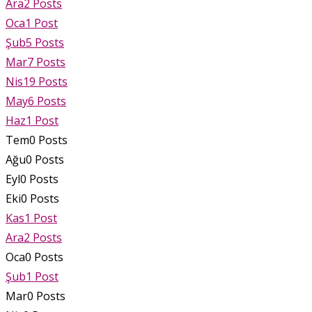
Ara
2
Posts
Oca
1
Post
Şub
5
Posts
Mar
7
Posts
Nis
19
Posts
May
6
Posts
Haz
1
Post
Tem
0
Posts
Ağu
0
Posts
Eyl
0
Posts
Eki
0
Posts
Kas
1
Post
Ara
2
Posts
Oca
0
Posts
Şub
1
Post
Mar
0
Posts