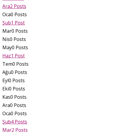
Ara
2
Posts
Oca
0
Posts
Şub
1
Post
Mar
0
Posts
Nis
0
Posts
May
0
Posts
Haz
1
Post
Tem
0
Posts
Ağu
0
Posts
Eyl
0
Posts
Eki
0
Posts
Kas
0
Posts
Ara
0
Posts
Oca
0
Posts
Şub
4
Posts
Mar
2
Posts