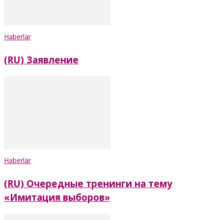
Haberlär
(RU) Заявление
Haberlär
(RU) Очередные тренинги на тему
«Имитация выборов»