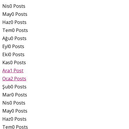
Nis
0
Posts
May
0
Posts
Haz
0
Posts
Tem
0
Posts
Ağu
0
Posts
Eyl
0
Posts
Eki
0
Posts
Kas
0
Posts
Ara
1
Post
Oca
2
Posts
Şub
0
Posts
Mar
0
Posts
Nis
0
Posts
May
0
Posts
Haz
0
Posts
Tem
0
Posts