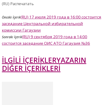
(RU) Распечатать
(RU) 17 июля 2019 года в 16:00 состоится
Önceki İçerik
заседание Центральной избирательной
комиссии Гагаузии
(RU) 9 сентября 2019 года в 14:00
Sonraki İçerik
состоится заседание ОИС АТО Гагаузия №36
İLGİLİ İÇERİKLER
YAZARIN
DİĞER İÇERİKLERİ