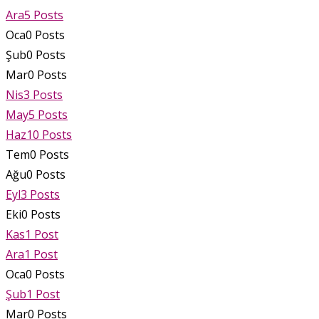
Ara
5
Posts
Oca
0
Posts
Şub
0
Posts
Mar
0
Posts
Nis
3
Posts
May
5
Posts
Haz
10
Posts
Tem
0
Posts
Ağu
0
Posts
Eyl
3
Posts
Eki
0
Posts
Kas
1
Post
Ara
1
Post
Oca
0
Posts
Şub
1
Post
Mar
0
Posts