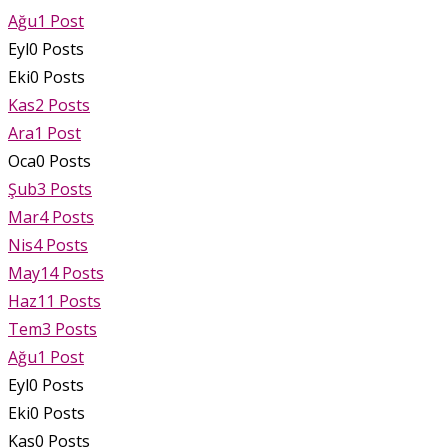
Ağu
1
Post
Eyl
0
Posts
Eki
0
Posts
Kas
2
Posts
Ara
1
Post
Oca
0
Posts
Şub
3
Posts
Mar
4
Posts
Nis
4
Posts
May
14
Posts
Haz
11
Posts
Tem
3
Posts
Ağu
1
Post
Eyl
0
Posts
Eki
0
Posts
Kas
0
Posts