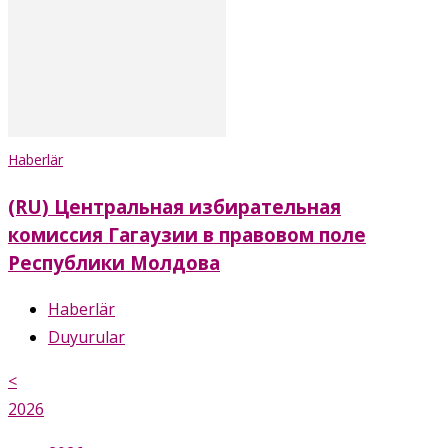
Haberlär
(RU) Центральная избирательная
комиссия Гагаузии в правовом поле
Республики Молдова
Haberlär
Duyurular
<
2026