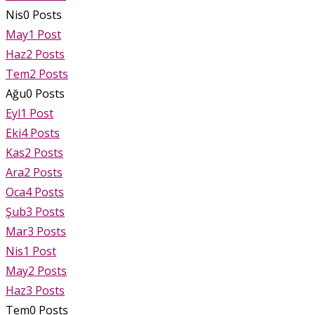
Nis
0
Posts
May
1
Post
Haz
2
Posts
Tem
2
Posts
Ağu
0
Posts
Eyl
1
Post
Eki
4
Posts
Kas
2
Posts
Ara
2
Posts
Oca
4
Posts
Şub
3
Posts
Mar
3
Posts
Nis
1
Post
May
2
Posts
Haz
3
Posts
Tem
0
Posts