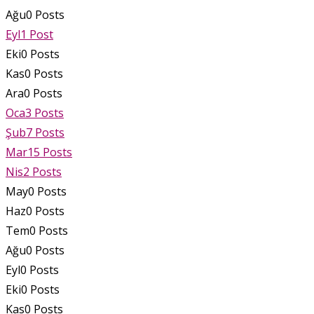
Ağu
0
Posts
Eyl
1
Post
Eki
0
Posts
Kas
0
Posts
Ara
0
Posts
Oca
3
Posts
Şub
7
Posts
Mar
15
Posts
Nis
2
Posts
May
0
Posts
Haz
0
Posts
Tem
0
Posts
Ağu
0
Posts
Eyl
0
Posts
Eki
0
Posts
Kas
0
Posts