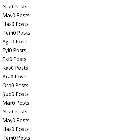
Nis
0
Posts
May
0
Posts
Haz
0
Posts
Tem
0
Posts
Ağu
0
Posts
Eyl
0
Posts
Eki
0
Posts
Kas
0
Posts
Ara
0
Posts
Oca
0
Posts
Şub
0
Posts
Mar
0
Posts
Nis
0
Posts
May
0
Posts
Haz
0
Posts
Tem
0
Posts