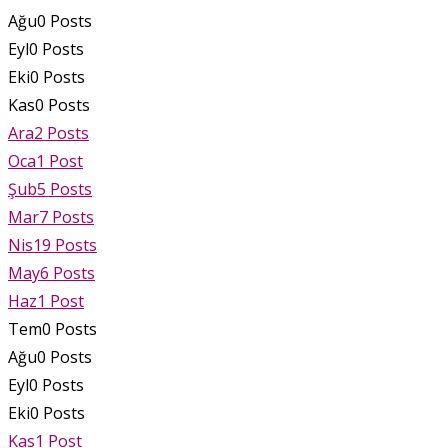
Ağu
0
Posts
Eyl
0
Posts
Eki
0
Posts
Kas
0
Posts
Ara
2
Posts
Oca
1
Post
Şub
5
Posts
Mar
7
Posts
Nis
19
Posts
May
6
Posts
Haz
1
Post
Tem
0
Posts
Ağu
0
Posts
Eyl
0
Posts
Eki
0
Posts
Kas
1
Post