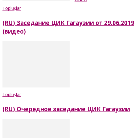
Toplușlar
(RU) Заседание ЦИК Гагаузии от 29.06.2019
(видео)
Toplușlar
(RU) Очередное заседание ЦИК Гагаузии