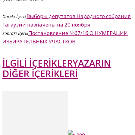
Выборы депутатов Народного собрания
Önceki İçerik
Гагаузии назначены на 20 ноября
Постановление №67/16 О НУМЕРАЦИИ
Sonraki İçerik
ИЗБИРАТЕЛЬНЫХ УЧАСТКОВ
İLGİLİ İÇERİKLER
YAZARIN
DİĞER İÇERİKLERİ