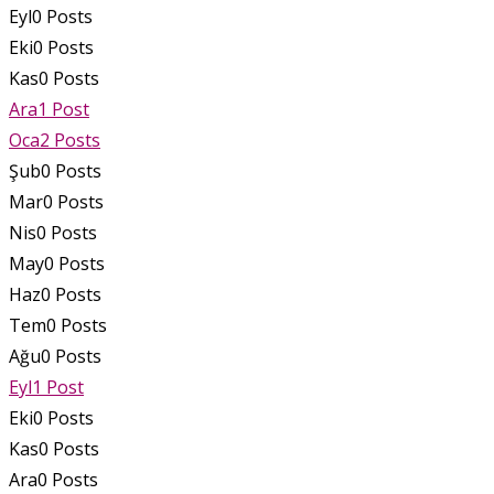
Eyl
0
Posts
Eki
0
Posts
Kas
0
Posts
Ara
1
Post
Oca
2
Posts
Şub
0
Posts
Mar
0
Posts
Nis
0
Posts
May
0
Posts
Haz
0
Posts
Tem
0
Posts
Ağu
0
Posts
Eyl
1
Post
Eki
0
Posts
Kas
0
Posts
Ara
0
Posts