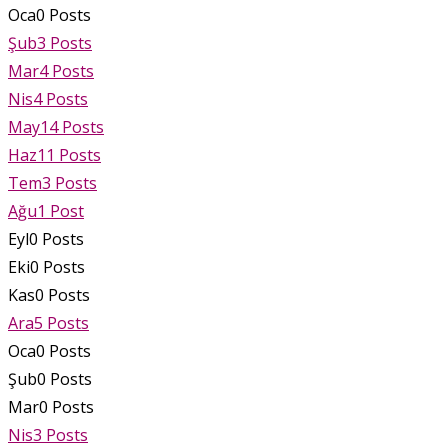
Oca
0
Posts
Şub
3
Posts
Mar
4
Posts
Nis
4
Posts
May
14
Posts
Haz
11
Posts
Tem
3
Posts
Ağu
1
Post
Eyl
0
Posts
Eki
0
Posts
Kas
0
Posts
Ara
5
Posts
Oca
0
Posts
Şub
0
Posts
Mar
0
Posts
Nis
3
Posts