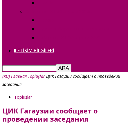
— copie_
Выборы в НСГ 30 апреля 2023г.
— copie_
О дате выборов в НСГ 30.04.2023г
Выборы в НСГ 30 апреля 2023г.
ILETIȘIM BILGILERI
(RU) Главная
Toplușlar
ЦИК Гагаузии сообщает о проведении
заседания
Toplușlar
ЦИК Гагаузии сообщает о
проведении заседания