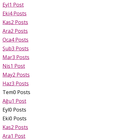
Eyl
1
Post
Eki
4
Posts
Kas
2
Posts
Ara
2
Posts
Oca
4
Posts
Şub
3
Posts
Mar
3
Posts
Nis
1
Post
May
2
Posts
Haz
3
Posts
Tem
0
Posts
Ağu
1
Post
Eyl
0
Posts
Eki
0
Posts
Kas
2
Posts
Ara
1
Post