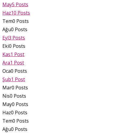
May
5
Posts
Haz
10
Posts
Tem
0
Posts
Ağu
0
Posts
Eyl
3
Posts
Eki
0
Posts
Kas
1
Post
Ara
1
Post
Oca
0
Posts
Şub
1
Post
Mar
0
Posts
Nis
0
Posts
May
0
Posts
Haz
0
Posts
Tem
0
Posts
Ağu
0
Posts