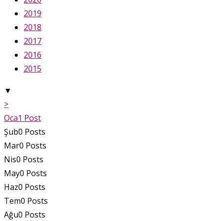
2019
2018
2017
2016
2015
▼
>
Oca
1
Post
Şub
0
Posts
Mar
0
Posts
Nis
0
Posts
May
0
Posts
Haz
0
Posts
Tem
0
Posts
Ağu
0
Posts