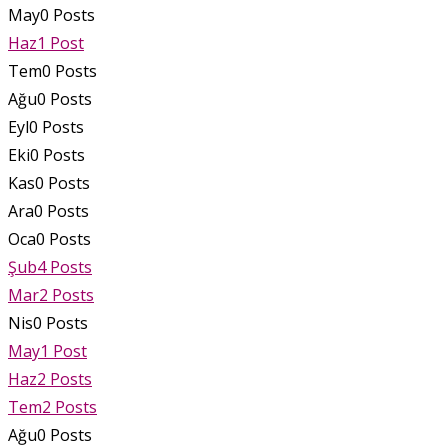
May
0
Posts
Haz
1
Post
Tem
0
Posts
Ağu
0
Posts
Eyl
0
Posts
Eki
0
Posts
Kas
0
Posts
Ara
0
Posts
Oca
0
Posts
Şub
4
Posts
Mar
2
Posts
Nis
0
Posts
May
1
Post
Haz
2
Posts
Tem
2
Posts
Ağu
0
Posts