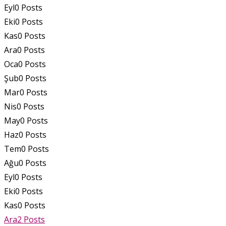
Eyl
0
Posts
Eki
0
Posts
Kas
0
Posts
Ara
0
Posts
Oca
0
Posts
Şub
0
Posts
Mar
0
Posts
Nis
0
Posts
May
0
Posts
Haz
0
Posts
Tem
0
Posts
Ağu
0
Posts
Eyl
0
Posts
Eki
0
Posts
Kas
0
Posts
Ara
2
Posts