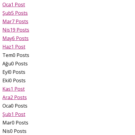
Oca
1
Post
Şub
5
Posts
Mar
7
Posts
Nis
19
Posts
May
6
Posts
Haz
1
Post
Tem
0
Posts
Ağu
0
Posts
Eyl
0
Posts
Eki
0
Posts
Kas
1
Post
Ara
2
Posts
Oca
0
Posts
Şub
1
Post
Mar
0
Posts
Nis
0
Posts