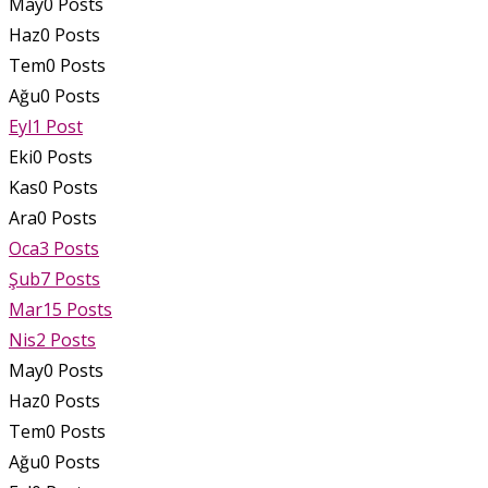
May
0
Posts
Haz
0
Posts
Tem
0
Posts
Ağu
0
Posts
Eyl
1
Post
Eki
0
Posts
Kas
0
Posts
Ara
0
Posts
Oca
3
Posts
Şub
7
Posts
Mar
15
Posts
Nis
2
Posts
May
0
Posts
Haz
0
Posts
Tem
0
Posts
Ağu
0
Posts