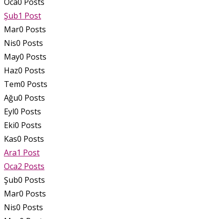
Oca
0
Posts
Şub
1
Post
Mar
0
Posts
Nis
0
Posts
May
0
Posts
Haz
0
Posts
Tem
0
Posts
Ağu
0
Posts
Eyl
0
Posts
Eki
0
Posts
Kas
0
Posts
Ara
1
Post
Oca
2
Posts
Şub
0
Posts
Mar
0
Posts
Nis
0
Posts