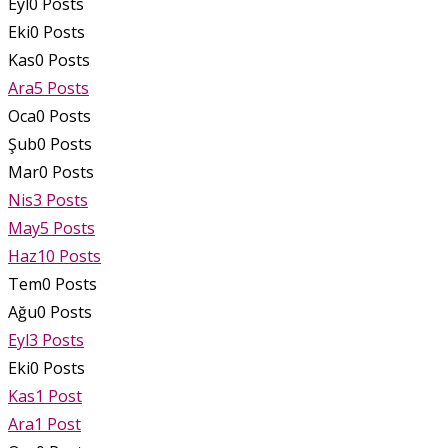
Eyl
0
Posts
Eki
0
Posts
Kas
0
Posts
Ara
5
Posts
Oca
0
Posts
Şub
0
Posts
Mar
0
Posts
Nis
3
Posts
May
5
Posts
Haz
10
Posts
Tem
0
Posts
Ağu
0
Posts
Eyl
3
Posts
Eki
0
Posts
Kas
1
Post
Ara
1
Post