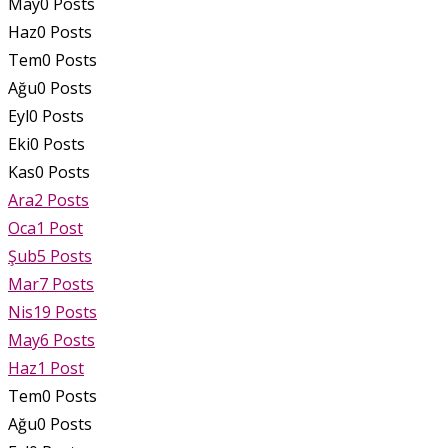
May
0
Posts
Haz
0
Posts
Tem
0
Posts
Ağu
0
Posts
Eyl
0
Posts
Eki
0
Posts
Kas
0
Posts
Ara
2
Posts
Oca
1
Post
Şub
5
Posts
Mar
7
Posts
Nis
19
Posts
May
6
Posts
Haz
1
Post
Tem
0
Posts
Ağu
0
Posts