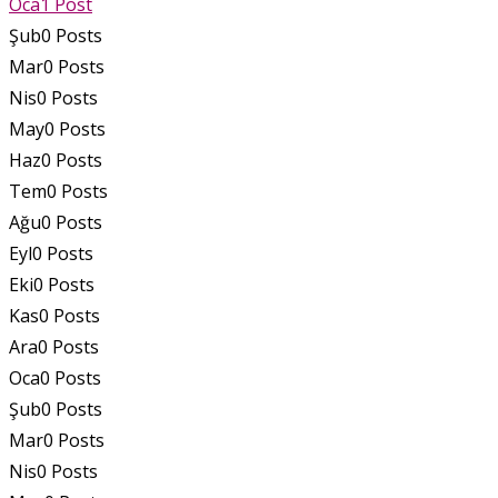
Oca
1
Post
Şub
0
Posts
Mar
0
Posts
Nis
0
Posts
May
0
Posts
Haz
0
Posts
Tem
0
Posts
Ağu
0
Posts
Eyl
0
Posts
Eki
0
Posts
Kas
0
Posts
Ara
0
Posts
Oca
0
Posts
Şub
0
Posts
Mar
0
Posts
Nis
0
Posts