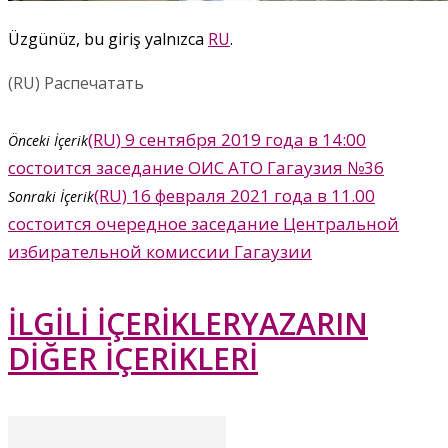
Üzgünüz, bu giriş yalnızca
RU
.
(RU) Распечатать
(RU) 9 сентября 2019 года в 14:00
Önceki İçerik
состоится заседание ОИС АТО Гагаузия №36
(RU) 16 февраля 2021 года в 11.00
Sonraki İçerik
состоится очередное заседание Центральной
избирательной комиссии Гагаузии
İLGİLİ İÇERİKLER
YAZARIN
DİĞER İÇERİKLERİ