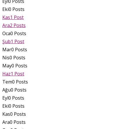
Eyl
0
Posts
Eki
0
Posts
Kas
1
Post
Ara
2
Posts
Oca
0
Posts
Şub
1
Post
Mar
0
Posts
Nis
0
Posts
May
0
Posts
Haz
1
Post
Tem
0
Posts
Ağu
0
Posts
Eyl
0
Posts
Eki
0
Posts
Kas
0
Posts
Ara
0
Posts