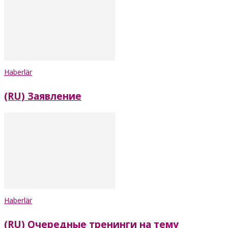
Haberlär
(RU) Заявление
Haberlär
(RU) Очередные тренинги на тему