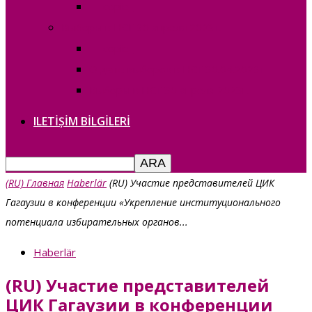
— copie_
Выборы в НСГ 30 апреля 2023г.
— copie_
О дате выборов в НСГ 30.04.2023г
Выборы в НСГ 30 апреля 2023г.
ILETIȘIM BILGILERI
(RU) Главная
Haberlär
(RU) Участие представителей ЦИК
Гагаузии в конференции «Укрепление институционального
потенциала избирательных органов...
Haberlär
(RU) Участие представителей
ЦИК Гагаузии в конференции