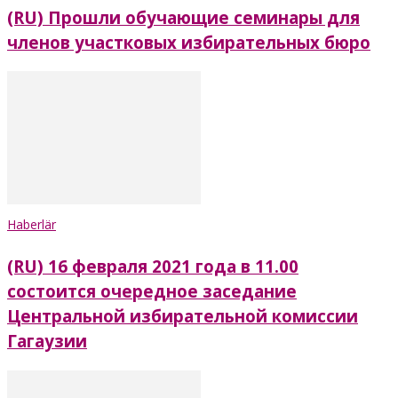
(RU) Прошли обучающие семинары для
членов участковых избирательных бюро
Haberlär
(RU) 16 февраля 2021 года в 11.00
состоится очередное заседание
Центральной избирательной комиссии
Гагаузии