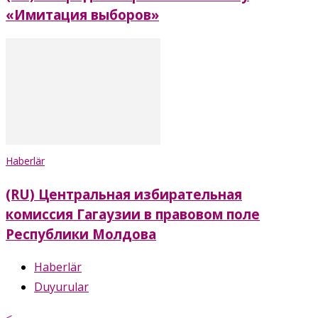
«Имитация выборов»
Haberlär
(RU) Центральная избирательная
комиссия Гагаузии в правовом поле
Республики Молдова
Haberlär
Duyurular