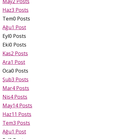
May
2
Posts
Haz
3
Posts
Tem
0
Posts
Ağu
1
Post
Eyl
0
Posts
Eki
0
Posts
Kas
2
Posts
Ara
1
Post
Oca
0
Posts
Şub
3
Posts
Mar
4
Posts
Nis
4
Posts
May
14
Posts
Haz
11
Posts
Tem
3
Posts
Ağu
1
Post