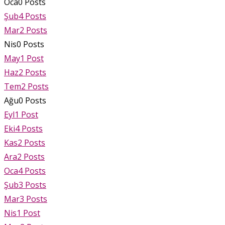
Oca
0
Posts
Şub
4
Posts
Mar
2
Posts
Nis
0
Posts
May
1
Post
Haz
2
Posts
Tem
2
Posts
Ağu
0
Posts
Eyl
1
Post
Eki
4
Posts
Kas
2
Posts
Ara
2
Posts
Oca
4
Posts
Şub
3
Posts
Mar
3
Posts
Nis
1
Post