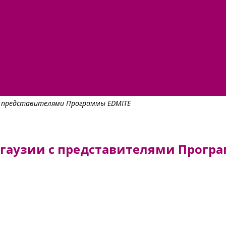
 с представителями Программы EDMITE
Гагаузии с представителями Прогр