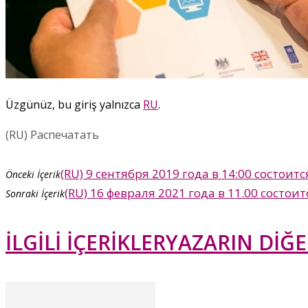
Üzgünüz, bu giriş yalnızca
RU
.
(RU) Распечатать
(RU) 9 сентября 2019 года в 14:00 состои
Önceki İçerik
(RU) 16 февраля 2021 года в 11.00 сост
Sonraki İçerik
İLGİLİ İÇERİKLER
YAZARIN DİĞE