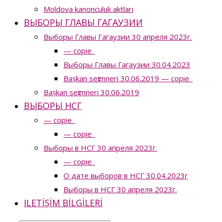
Moldova kanonculuk aktları
ВЫБОРЫ ГЛАВЫ ГАГАУЗИИ
Выборы Главы Гагаузии 30 апреля 2023г.
— copie_
Выборы Главы Гагаузии 30.04.2023
Bașkan seҫimneri 30.06.2019 — copie_
Bașkan seҫimneri 30.06.2019
ВЫБОРЫ НСГ
— copie_
— copie_
Выборы в НСГ 30 апреля 2023г.
— copie_
О дате выборов в НСГ 30.04.2023г
Выборы в НСГ 30 апреля 2023г.
ILETIȘIM BILGILERI