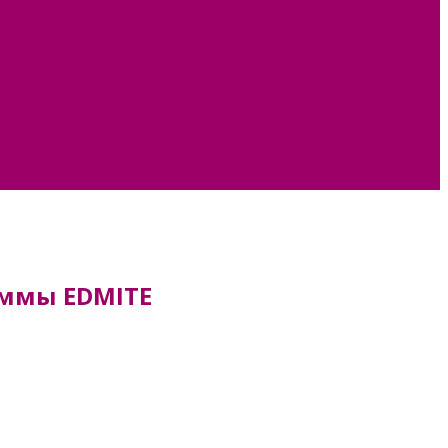
аммы EDMITE