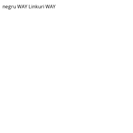
negru WAY
Linkuri WAY