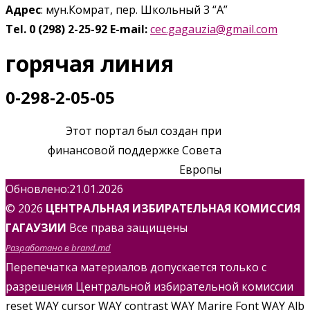
Адрес
: мун.Комрат, пер. Школьный 3 “А”
Tel. 0 (298) 2-25-92
E-mail:
cec.gagauzia@gmail.com
горячая линия
0-298-2-05-05
Этот портал был создан при
финансовой поддержке Совета
Европы
Обновлено:21.01.2026
© 2026
ЦЕНТРАЛЬНАЯ ИЗБИРАТЕЛЬНАЯ КОМИССИЯ
ГАГАУЗИИ
Все права защищены
Разработано в brand.md
Перепечатка материалов допускается только с
разрешения Центральной избирательной комиссии
reset WAY
cursor WAY
contrast WAY
Marire Font WAY
Alb