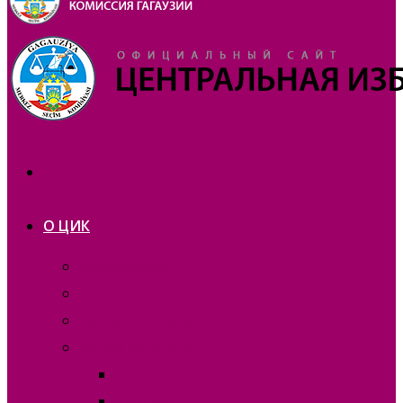
О ЦИК
Презентация
Состав 2025 года
Состав 2021 года
Состав 2015 года
Отчеты
Вакансии