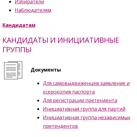
Избиратели
Наблюдателям
Кандидатам
КАНДИДАТЫ И ИНИЦИАТИВНЫЕ
ГРУППЫ
Документы
Для самовыдвиженцев заявление и
ксерокопия паспорта
Для регистрации претендента
Инициативная группа для партий
Инициативная группа независимых
претендентов