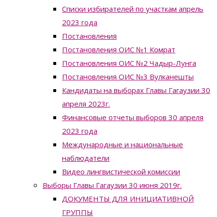
Списки избирателей по участкам апрель
2023 года
Постановления
Постановления ОИС №1 Комрат
Постановления ОИС №2 Чадыр-Лунга
Постановления ОИС №3 Вулканешты
Кандидаты на выборах Главы Гагаузии 30
апреля 2023г.
Финансовые отчеты выборов 30 апреля
2023 года
Международные и национальные
наблюдатели
Видео лингвистической комиссии
Выборы Главы Гагаузии 30 июня 2019г.
ДОКУМЕНТЫ ДЛЯ ИНИЦИАТИВНОЙ
ГРУППЫ