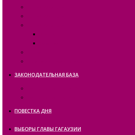
Состав 2025 года
Состав 2021 года
Состав 2015 года
Отчеты
Вакансии
Контакты
Политика конфиденциальности
ЗАКОНОДАТЕЛЬНАЯ БАЗА
Законодательство ATO
Законодательство РМ
ПОВЕСТКА ДНЯ
ВЫБОРЫ ГЛАВЫ ГАГАУЗИИ