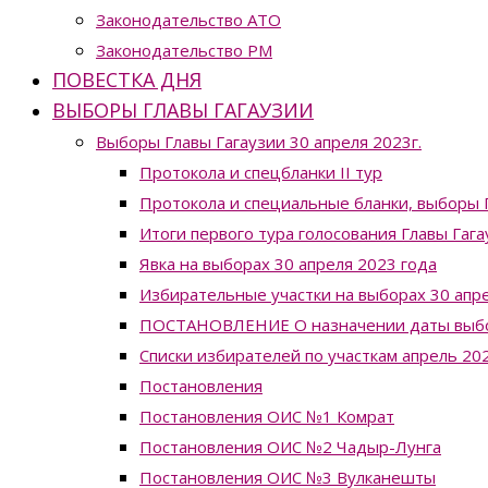
Законодательство ATO
Законодательство РМ
ПОВЕСТКА ДНЯ
ВЫБОРЫ ГЛАВЫ ГАГАУЗИИ
Выборы Главы Гагаузии 30 апреля 2023г.
Протокола и спецбланки II тур
Протокола и специальные бланки, выборы Г
Итоги первого тура голосования Главы Гага
Явка на выборах 30 апреля 2023 года
Избирательные участки на выборах 30 апре
ПОСТАНОВЛЕНИЕ О назначении даты выборо
Списки избирателей по участкам апрель 20
Постановления
Постановления ОИС №1 Комрат
Постановления ОИС №2 Чадыр-Лунга
Постановления ОИС №3 Вулканешты