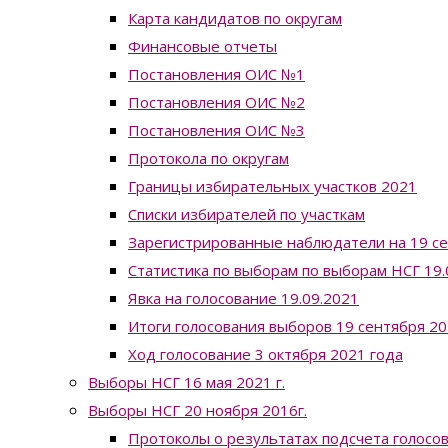
Карта кандидатов по округам
Финансовые отчеты
Постановления ОИС №1
Постановления ОИС №2
Постановления ОИС №3
Протокола по округам
Границы избирательных участков 2021
Списки избирателей по участкам
Зарегистрированные наблюдатели на 19 с
Статистика по выборам по выборам НСГ 19.0
Явка на голосование 19.09.2021
Итоги голосования выборов 19 сентября 20
Ход голосование 3 октября 2021 года
Выборы НСГ 16 мая 2021 г.
Выборы НСГ 20 ноября 2016г.
Протоколы о результатах подсчета голосо