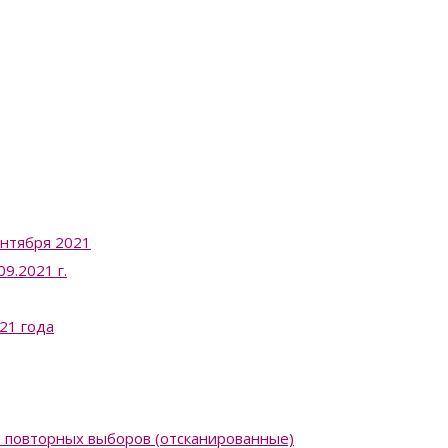
ентября 2021
9.2021 г.
21 года
в повторных выборов (отсканированные)