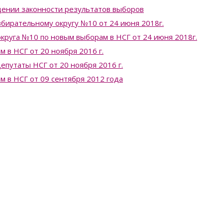
ении законности результатов выборов
бирательному округу №10 от 24 июня 2018г.
круга №10 по новым выборам в НСГ от 24 июня 2018г.
 в НСГ от 20 ноября 2016 г.
епутаты НСГ от 20 ноября 2016 г.
 в НСГ от 09 сентября 2012 года