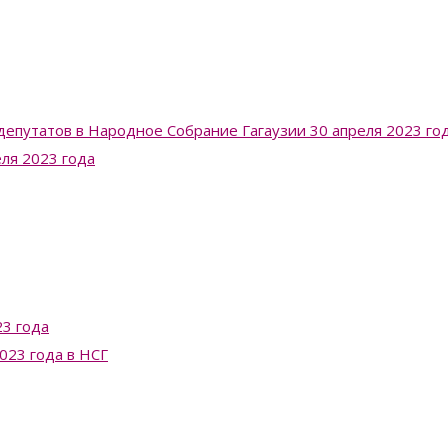
депутатов в Народное Собрание Гагаузии 30 апреля 2023 го
еля 2023 года
3 года
023 года в НСГ