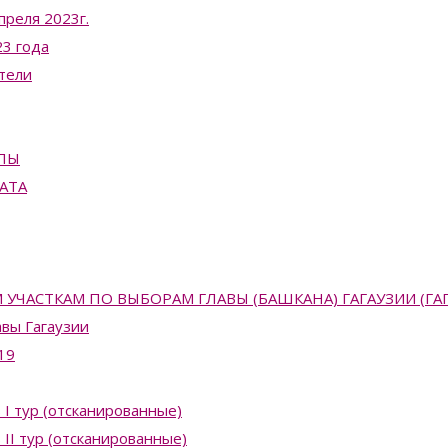
преля 2023г.
3 года
тели
ПЫ
АТА
АСТКАМ ПО ВЫБОРАМ ГЛАВЫ (БАШКАНА) ГАГАУЗИИ (ГАГАУЗ
вы Гагаузии
19
 I тур (отсканированные)
II тур (отсканированные)