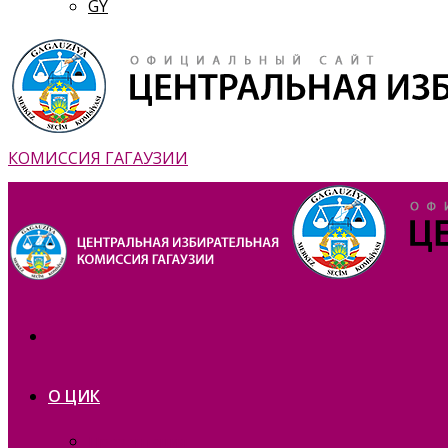
GY
КОМИССИЯ ГАГАУЗИИ
О ЦИК
Презентация