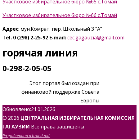
Участковое избирательное бюро №65 с.Томай
Участковое избирательное бюро №66 с.Томай
Адрес
: мун.Комрат, пер. Школьный 3 “А”
Tel. 0 (298) 2-25-92
E-mail:
cec.gagauzia@gmail.com
горячая линия
0-298-2-05-05
Этот портал был создан при
финансовой поддержке Совета
Европы
Обновлено:21.01.2026
© 2026
ЦЕНТРАЛЬНАЯ ИЗБИРАТЕЛЬНАЯ КОМИССИЯ
ГАГАУЗИИ
Все права защищены
Разработано в brand.md