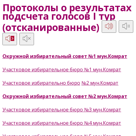
Протоколы о результатах
подсчета голосов I тур
(отсканированные)
Окружной избирательный совет №1 мун.Комрат
Участковое избирательное бюро №1 мун.Комрат
Участковое избирательно бюро
№2 мун.Комрат
Окружной избирательный совет №2 мун.Комрат
Участковое избирательное бюро №3 мун.Комрат
Участковое избирательное бюро №4 мун.Комрат