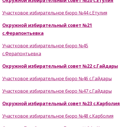
Окружной избирательный совет №20 с.Етулия
Участковое избирательное бюро №44 с.Етулия
Окружной избирательный совет №21
с.Ферапонтьевка
Участковое избирательное бюро №45
с.Ферапонтьевка
Окружной избирательный совет №22 с.Гайдары
Участковое избирательное бюро №46 с.Гайдары
Участковое избирательное бюро №47 с.Гайдары
Окружной избирательный совет №23 с.Карболия
Участковое избирательное бюро №48 с.Карболия