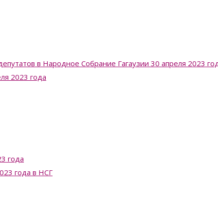
депутатов в Народное Собрание Гагаузии 30 апреля 2023 го
еля 2023 года
3 года
023 года в НСГ