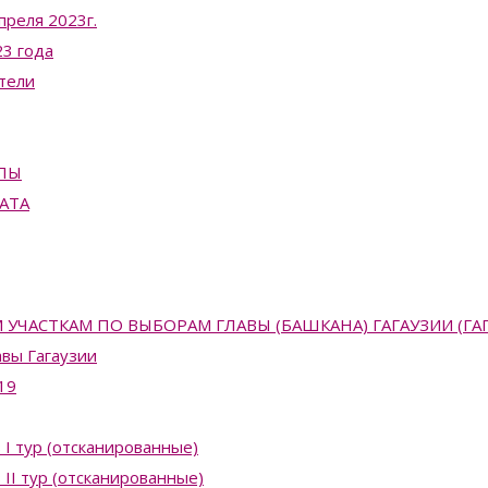
преля 2023г.
3 года
тели
ПЫ
АТА
АСТКАМ ПО ВЫБОРАМ ГЛАВЫ (БАШКАНА) ГАГАУЗИИ (ГАГАУЗ
вы Гагаузии
19
 I тур (отсканированные)
II тур (отсканированные)