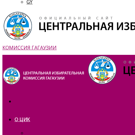
GY
КОМИССИЯ ГАГАУЗИИ
О ЦИК
Презентация