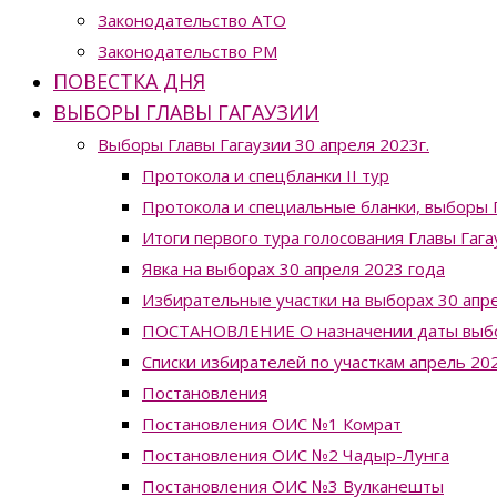
Законодательство ATO
Законодательство РМ
ПОВЕСТКА ДНЯ
ВЫБОРЫ ГЛАВЫ ГАГАУЗИИ
Выборы Главы Гагаузии 30 апреля 2023г.
Протокола и спецбланки II тур
Протокола и специальные бланки, выборы Г
Итоги первого тура голосования Главы Гага
Явка на выборах 30 апреля 2023 года
Избирательные участки на выборах 30 апре
ПОСТАНОВЛЕНИЕ О назначении даты выборо
Списки избирателей по участкам апрель 20
Постановления
Постановления ОИС №1 Комрат
Постановления ОИС №2 Чадыр-Лунга
Постановления ОИС №3 Вулканешты