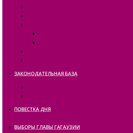
Состав 2025 года
Состав 2021 года
Состав 2015 года
Отчеты
Вакансии
Контакты
Политика конфиденциальности
ЗАКОНОДАТЕЛЬНАЯ БАЗА
Законодательство ATO
Законодательство РМ
ПОВЕСТКА ДНЯ
ВЫБОРЫ ГЛАВЫ ГАГАУЗИИ