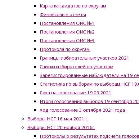
Карта кандидатов по округам
Финансовые отчеты
Постановления ОИС №1
Постановления ОИС №2
Постановления ОИС №3
Протокола по округам
Границы избирательных участков 2021
Списки избирателей по участкам
Зарегистрированные наблюдатели на 19 с
Статистика по выборам по выборам НСГ 19.0
Явка на голосование 19.09.2021
Итоги голосования выборов 19 сентября 20
Ход голосование 3 октября 2021 года
Выборы НСГ 16 мая 2021 г.
Выборы НСГ 20 ноября 2016г.
Протоколы о результатах подсчета голосо