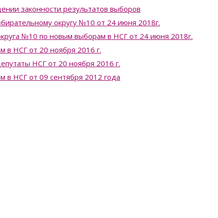
ении законности результатов выборов
бирательному округу №10 от 24 июня 2018г.
круга №10 по новым выборам в НСГ от 24 июня 2018г.
 в НСГ от 20 ноября 2016 г.
епутаты НСГ от 20 ноября 2016 г.
 в НСГ от 09 сентября 2012 года