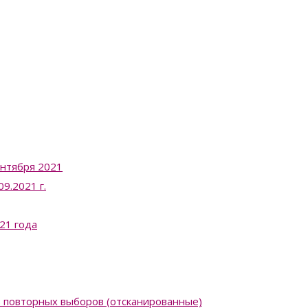
ентября 2021
9.2021 г.
21 года
в повторных выборов (отсканированные)