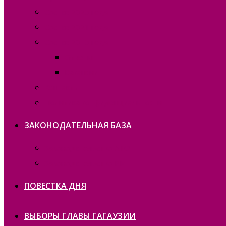
Состав 2025 года
Состав 2021 года
Состав 2015 года
Отчеты
Вакансии
Контакты
Политика конфиденциальности
ЗАКОНОДАТЕЛЬНАЯ БАЗА
Законодательство ATO
Законодательство РМ
ПОВЕСТКА ДНЯ
ВЫБОРЫ ГЛАВЫ ГАГАУЗИИ