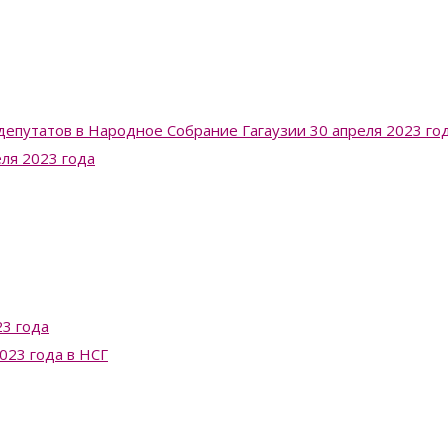
депутатов в Народное Собрание Гагаузии 30 апреля 2023 го
еля 2023 года
3 года
023 года в НСГ