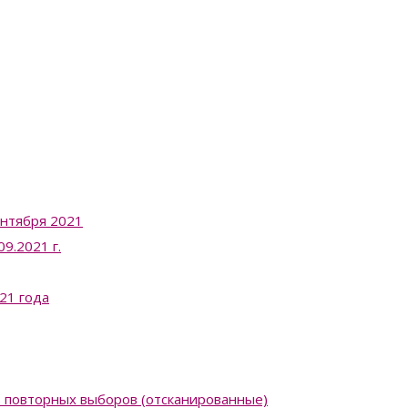
ентября 2021
9.2021 г.
21 года
в повторных выборов (отсканированные)