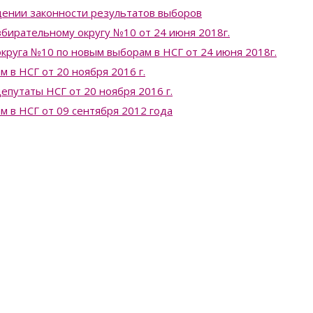
ении законности результатов выборов
бирательному округу №10 от 24 июня 2018г.
круга №10 по новым выборам в НСГ от 24 июня 2018г.
 в НСГ от 20 ноября 2016 г.
епутаты НСГ от 20 ноября 2016 г.
 в НСГ от 09 сентября 2012 года