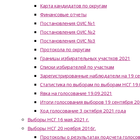
Карта кандидатов по округам
Финансовые отчеты
Постановления ОИС №1
Постановления ОИС №2
Постановления ОИС №3
Протокола по округам
Границы избирательных участков 2021
Списки избирателей по участкам
Зарегистрированные наблюдатели на 19 с
Статистика по выборам по выборам НСГ 19.0
Явка на голосование 19.09.2021
Итоги голосования выборов 19 сентября 20
Ход голосование 3 октября 2021 года
Выборы НСГ 16 мая 2021 г.
Выборы НСГ 20 ноября 2016г.
Протоколы о результатах подсчета голосо