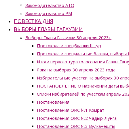
Законодательство ATO
Законодательство РМ
ПОВЕСТКА ДНЯ
ВЫБОРЫ ГЛАВЫ ГАГАУЗИИ
Выборы Главы Гагаузии 30 апреля 2023г.
Протокола и спецбланки II тур
Протокола и специальные бланки, выборы Г
Итоги первого тура голосования Главы Гага
Явка на выборах 30 апреля 2023 года
Избирательные участки на выборах 30 апре
ПОСТАНОВЛЕНИЕ О назначении даты выборо
Списки избирателей по участкам апрель 20
Постановления
Постановления ОИС №1 Комрат
Постановления ОИС №2 Чадыр-Лунга
Постановления ОИС №3 Вулканешты