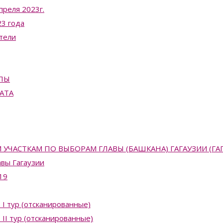
преля 2023г.
3 года
тели
ПЫ
АТА
АСТКАМ ПО ВЫБОРАМ ГЛАВЫ (БАШКАНА) ГАГАУЗИИ (ГАГАУЗ
вы Гагаузии
19
 I тур (отсканированные)
II тур (отсканированные)