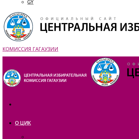
GY
КОМИССИЯ ГАГАУЗИИ
О ЦИК
Презентация