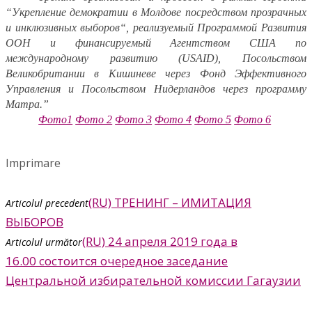
“Укрепление демократии в Молдове посредством прозрачных
и инклюзивных выборов“, реализуемый Программой Развития
ООН и финансируемый Агентством США по
международному развитию (USAID), Посольством
Великобритании в Кишиневе через Фонд Эффективного
Управления и Посольством Нидерландов через программу
Матра.”
Фото1
Фото 2
Фото 3
Фото 4
Фото 5
Фото 6
Imprimare
(RU) ТРЕНИНГ – ИМИТАЦИЯ
Articolul precedent
ВЫБОРОВ
(RU) 24 апреля 2019 года в
Articolul următor
16.00 состоится очередное заседание
Центральной избирательной комиссии Гагаузии