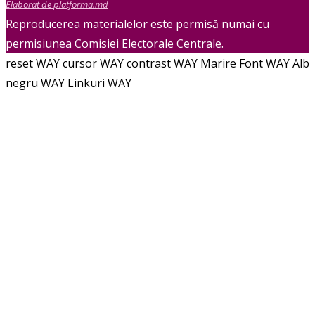
Elaborat de platforma.md
Reproducerea materialelor este permisă numai cu
permisiunea Comisiei Electorale Centrale.
reset WAY
cursor WAY
contrast WAY
Marire Font WAY
Alb
negru WAY
Linkuri WAY