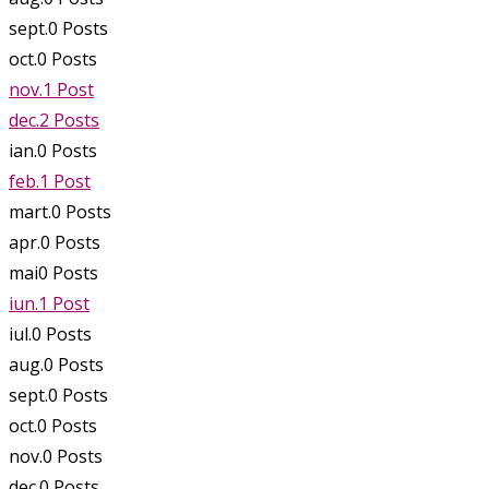
sept.
0
Posts
oct.
0
Posts
nov.
1
Post
dec.
2
Posts
ian.
0
Posts
feb.
1
Post
mart.
0
Posts
apr.
0
Posts
mai
0
Posts
iun.
1
Post
iul.
0
Posts
aug.
0
Posts
sept.
0
Posts
oct.
0
Posts
nov.
0
Posts
dec.
0
Posts