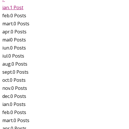
ian.
1
Post
feb.
0
Posts
mart.
0
Posts
apr.
0
Posts
mai
0
Posts
iun.
0
Posts
iul.
0
Posts
aug.
0
Posts
sept.
0
Posts
oct.
0
Posts
nov.
0
Posts
dec.
0
Posts
ian.
0
Posts
feb.
0
Posts
mart.
0
Posts
apr.
0
Posts