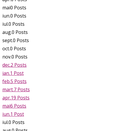
mai
0
Posts
iun.
0
Posts
iul.
0
Posts
aug.
0
Posts
sept.
0
Posts
oct.
0
Posts
nov.
0
Posts
dec.
2
Posts
ian.
1
Post
feb.
5
Posts
mart.
7
Posts
apr.
19
Posts
mai
6
Posts
iun.
1
Post
iul.
0
Posts
aug.
0
Posts