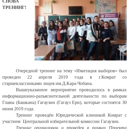
СНОВА
ТРЕНИНГ!
Очередной тренинг на тему «Имитация выборов» был
проведен 22 апреля 2019 года в г.Комрат со
старшеклассниками лицея им.Д.Кара-Чобана.
Вышеуказанное мероприятие проводилось в
рамках
информационно-разъяснительной деятельности по выборам
Главы (Башкана) Гагаузии (Гагауз Ери), которые состоятся 30
июня 2019 года.
Тренинг проведён Юридической клиникой Комрат с
участием
Центральной избирательной комиссии Гагаузии.
Тренинг организован и проведен в рамках Проекта