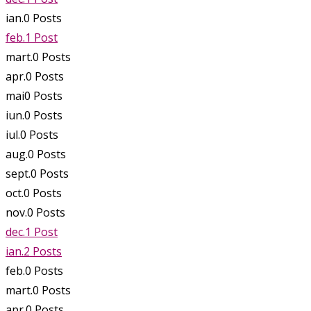
ian.
0
Posts
feb.
1
Post
mart.
0
Posts
apr.
0
Posts
mai
0
Posts
iun.
0
Posts
iul.
0
Posts
aug.
0
Posts
sept.
0
Posts
oct.
0
Posts
nov.
0
Posts
dec.
1
Post
ian.
2
Posts
feb.
0
Posts
mart.
0
Posts
apr.
0
Posts