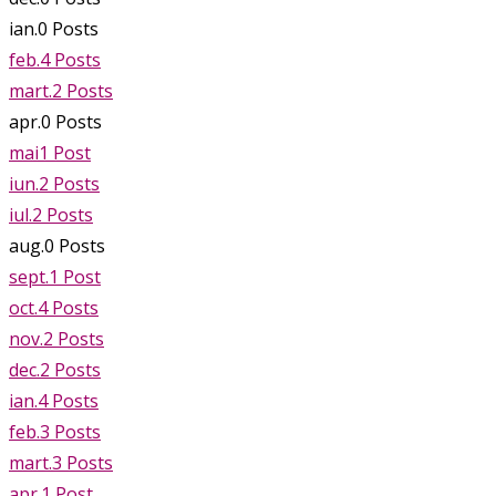
ian.
0
Posts
feb.
4
Posts
mart.
2
Posts
apr.
0
Posts
mai
1
Post
iun.
2
Posts
iul.
2
Posts
aug.
0
Posts
sept.
1
Post
oct.
4
Posts
nov.
2
Posts
dec.
2
Posts
ian.
4
Posts
feb.
3
Posts
mart.
3
Posts
apr.
1
Post