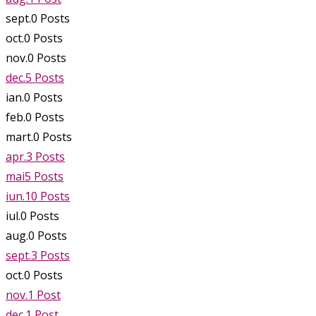
sept.
0
Posts
oct.
0
Posts
nov.
0
Posts
dec.
5
Posts
ian.
0
Posts
feb.
0
Posts
mart.
0
Posts
apr.
3
Posts
mai
5
Posts
iun.
10
Posts
iul.
0
Posts
aug.
0
Posts
sept.
3
Posts
oct.
0
Posts
nov.
1
Post
dec.
1
Post