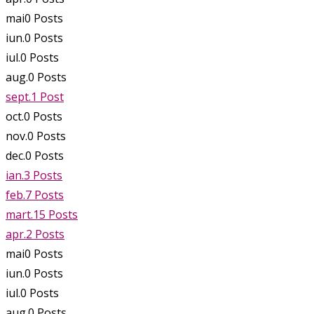
mai
0
Posts
iun.
0
Posts
iul.
0
Posts
aug.
0
Posts
sept.
1
Post
oct.
0
Posts
nov.
0
Posts
dec.
0
Posts
ian.
3
Posts
feb.
7
Posts
mart.
15
Posts
apr.
2
Posts
mai
0
Posts
iun.
0
Posts
iul.
0
Posts
aug.
0
Posts