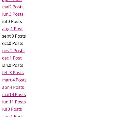
mai
2
Posts
iun.
3
Posts
iul.
0
Posts
aug.
1
Post
sept.
0
Posts
oct.
0
Posts
nov.
2
Posts
dec.
1
Post
ian.
0
Posts
feb.
3
Posts
mart.
4
Posts
apr.
4
Posts
mai
14
Posts
iun.
11
Posts
iul.
3
Posts
aug.
1
Post