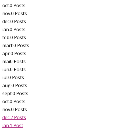
oct.
0
Posts
nov.
0
Posts
dec.
0
Posts
ian.
0
Posts
feb.
0
Posts
mart.
0
Posts
apr.
0
Posts
mai
0
Posts
iun.
0
Posts
iul.
0
Posts
aug.
0
Posts
sept.
0
Posts
oct.
0
Posts
nov.
0
Posts
dec.
2
Posts
ian.
1
Post