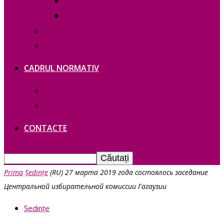
RAPOARTE
FUNCȚII VACANTE
Contacte
Политика конфиденциальности
CADRUL NORMATIV
Legislație Găgăuziei
Legislație RM
CONTACTE
Prima
Ședințe
(RU) 27 марта 2019 года состоялось заседание
Центральной избирательной комиссии Гагаузии
Ședințe