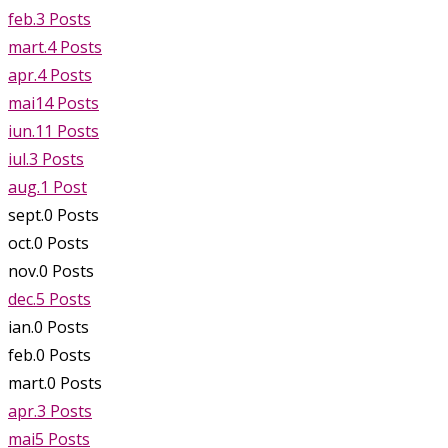
feb.
3
Posts
mart.
4
Posts
apr.
4
Posts
mai
14
Posts
iun.
11
Posts
iul.
3
Posts
aug.
1
Post
sept.
0
Posts
oct.
0
Posts
nov.
0
Posts
dec.
5
Posts
ian.
0
Posts
feb.
0
Posts
mart.
0
Posts
apr.
3
Posts
mai
5
Posts