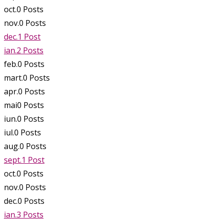
oct.
0
Posts
nov.
0
Posts
dec.
1
Post
ian.
2
Posts
feb.
0
Posts
mart.
0
Posts
apr.
0
Posts
mai
0
Posts
iun.
0
Posts
iul.
0
Posts
aug.
0
Posts
sept.
1
Post
oct.
0
Posts
nov.
0
Posts
dec.
0
Posts
ian.
3
Posts