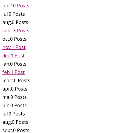
iun.
10
Posts
iul.
0
Posts
aug.
0
Posts
sept.
3
Posts
oct.
0
Posts
nov.
1
Post
dec.
1
Post
ian.
0
Posts
feb.
1
Post
mart.
0
Posts
apr.
0
Posts
mai
0
Posts
iun.
0
Posts
iul.
0
Posts
aug.
0
Posts
sept.
0
Posts