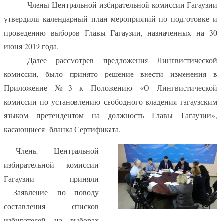
Члены Центральной избирательной комиссии Гагаузии
утвердили календарный план мероприятий по подготовке и
проведению выборов Главы Гагаузии, назначенных на 30
июня 2019 года.
Далее рассмотрев предложения Лингвистической
комиссии, было принято решение внести изменения в
Приложение №3 к Положению «О Лингвистической
комиссии по установлению свободного владения гагаузским
языком претендентом на должность Главы Гагаузии»,
касающиеся
бланка Сертификата.
Члены Центральной
избирательной комиссии
Гагаузии приняли
Заявление по поводу
составления списков
избирателей на выборах