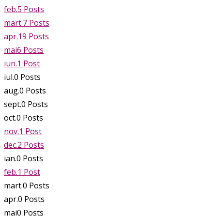
feb.
5
Posts
mart.
7
Posts
apr.
19
Posts
mai
6
Posts
iun.
1
Post
iul.
0
Posts
aug.
0
Posts
sept.
0
Posts
oct.
0
Posts
nov.
1
Post
dec.
2
Posts
ian.
0
Posts
feb.
1
Post
mart.
0
Posts
apr.
0
Posts
mai
0
Posts