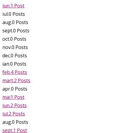
iun.
1
Post
iul.
0
Posts
aug.
0
Posts
sept.
0
Posts
oct.
0
Posts
nov.
0
Posts
dec.
0
Posts
ian.
0
Posts
feb.
4
Posts
mart.
2
Posts
apr.
0
Posts
mai
1
Post
iun.
2
Posts
iul.
2
Posts
aug.
0
Posts
sept.
1
Post