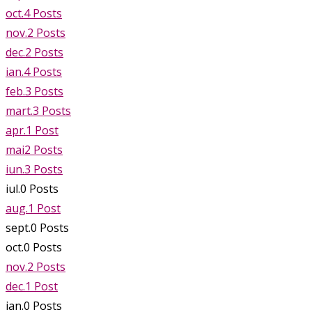
oct.
4
Posts
nov.
2
Posts
dec.
2
Posts
ian.
4
Posts
feb.
3
Posts
mart.
3
Posts
apr.
1
Post
mai
2
Posts
iun.
3
Posts
iul.
0
Posts
aug.
1
Post
sept.
0
Posts
oct.
0
Posts
nov.
2
Posts
dec.
1
Post
ian.
0
Posts