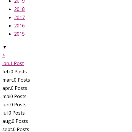
2019
2018
2017
2016
2015
▼
>
ian.
1
Post
feb.
0
Posts
mart.
0
Posts
apr.
0
Posts
mai
0
Posts
iun.
0
Posts
iul.
0
Posts
aug.
0
Posts
sept.
0
Posts