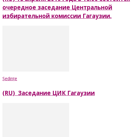
очередное заседание Центральной
избирательной комиссии Гагаузии.
Ședințe
(RU) Заседание ЦИК Гагаузии