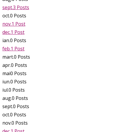
sept.
3
Posts
oct.
0
Posts
nov.
1
Post
dec.
1
Post
ian.
0
Posts
feb.
1
Post
mart.
0
Posts
apr.
0
Posts
mai
0
Posts
iun.
0
Posts
iul.
0
Posts
aug.
0
Posts
sept.
0
Posts
oct.
0
Posts
nov.
0
Posts
dec.
1
Post