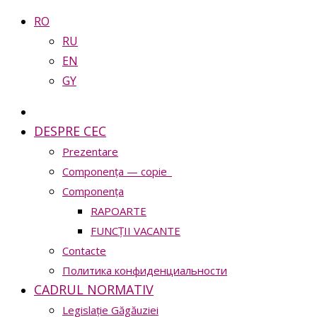
RO
RU
EN
GY
DESPRE CEC
Prezentare
Сomponența — copie_
Сomponența
RAPOARTE
FUNCȚII VACANTE
Contacte
Политика конфиденциальности
CADRUL NORMATIV
Legislație Găgăuziei