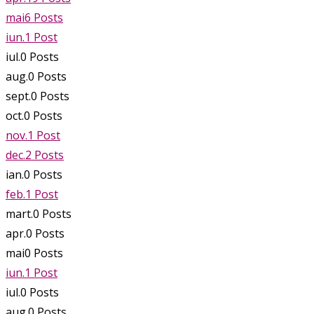
mai
6
Posts
iun.
1
Post
iul.
0
Posts
aug.
0
Posts
sept.
0
Posts
oct.
0
Posts
nov.
1
Post
dec.
2
Posts
ian.
0
Posts
feb.
1
Post
mart.
0
Posts
apr.
0
Posts
mai
0
Posts
iun.
1
Post
iul.
0
Posts
aug.
0
Posts