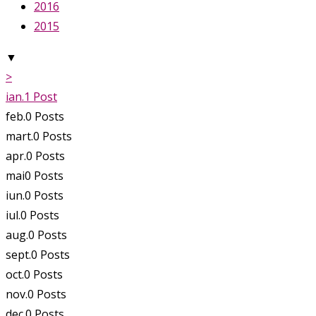
2016
2015
▼
>
ian.
1
Post
feb.
0
Posts
mart.
0
Posts
apr.
0
Posts
mai
0
Posts
iun.
0
Posts
iul.
0
Posts
aug.
0
Posts
sept.
0
Posts
oct.
0
Posts
nov.
0
Posts
dec.
0
Posts