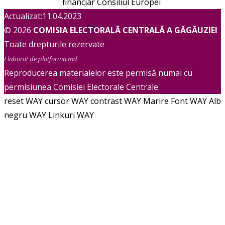
financiar Consiliul Europei
Actualizat:11.04.2023
© 2026
COMISIA ELECTORALĂ CENTRALĂ A GĂGĂUZIEI
Toate drepturile rezervate
Elaborat de platforma.md
Reproducerea materialelor este permisă numai cu
permisiunea Comisiei Electorale Centrale.
reset WAY
cursor WAY
contrast WAY
Marire Font WAY
Alb
negru WAY
Linkuri WAY