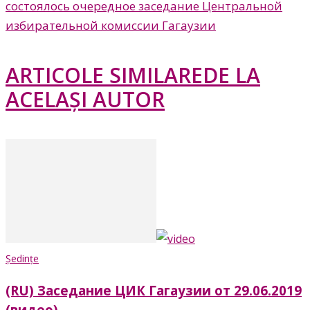
состоялось очередное заседание Центральной
избирательной комиссии Гагаузии
ARTICOLE SIMILARE
DE LA
ACELAȘI AUTOR
Ședințe
(RU) Заседание ЦИК Гагаузии от 29.06.2019
(видео)