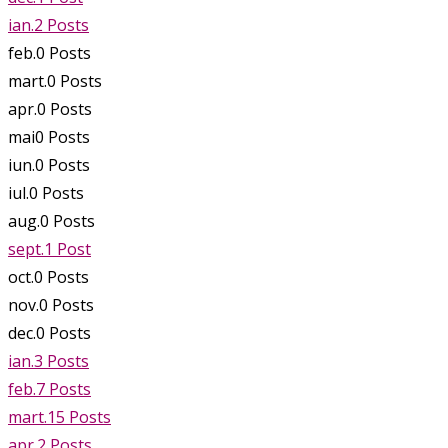
ian.
2
Posts
feb.
0
Posts
mart.
0
Posts
apr.
0
Posts
mai
0
Posts
iun.
0
Posts
iul.
0
Posts
aug.
0
Posts
sept.
1
Post
oct.
0
Posts
nov.
0
Posts
dec.
0
Posts
ian.
3
Posts
feb.
7
Posts
mart.
15
Posts
apr.
2
Posts