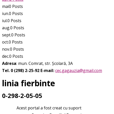
mai
0
Posts
iun.
0
Posts
iul.
0
Posts
aug.
0
Posts
sept.
0
Posts
oct.
0
Posts
nov.
0
Posts
dec.
0
Posts
Adresa
: mun. Comrat, str. Școlară, 3A
Tel. 0 (298) 2-25-92
E-mail:
cec.gagauzia@gmail.com
linia fierbinte
0-298-2-05-05
Acest portal a fost creat cu suport