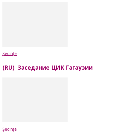
Ședințe
(RU) Заседание ЦИК Гагаузии
Ședințe