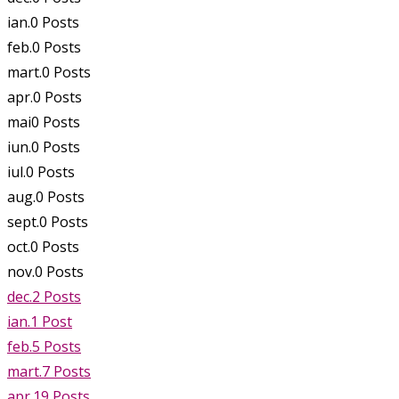
ian.
0
Posts
feb.
0
Posts
mart.
0
Posts
apr.
0
Posts
mai
0
Posts
iun.
0
Posts
iul.
0
Posts
aug.
0
Posts
sept.
0
Posts
oct.
0
Posts
nov.
0
Posts
dec.
2
Posts
ian.
1
Post
feb.
5
Posts
mart.
7
Posts
apr.
19
Posts