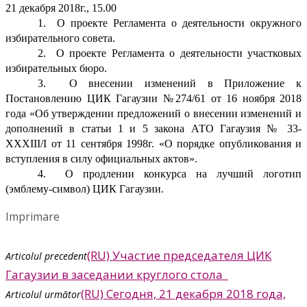
21 декабря 2018г., 15.00
1.
О проекте Регламента о деятельности окружного
избирательного совета.
2.
О проекте Регламента о деятельности участковых
избирательных бюро.
3.
О внесении изменений в Приложение к
Постановлению ЦИК Гагаузии №274/61 от 16 ноября 2018
года «Об утверждении предложений о внесении изменений и
дополнений в статьи 1 и 5 закона АТО Гагаузия № 33-
XXXIII
/
I
от 11 сентября 1998г. «О порядке опубликования и
вступления в силу официальных актов».
4.
О продлении конкурса на лучший логотип
(эмблему-символ) ЦИК Гагаузии.
Imprimare
(RU) Участие председателя ЦИК
Articolul precedent
Гагаузии в заседании круглого стола
(RU) Сегодня, 21 декабря 2018 года,
Articolul următor