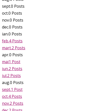
sept.
0
Posts
oct.
0
Posts
nov.
0
Posts
dec.
0
Posts
ian.
0
Posts
feb.
4
Posts
mart.
2
Posts
apr.
0
Posts
mai
1
Post
iun.
2
Posts
iul.
2
Posts
aug.
0
Posts
sept.
1
Post
oct.
4
Posts
nov.
2
Posts
dec.
2
Posts