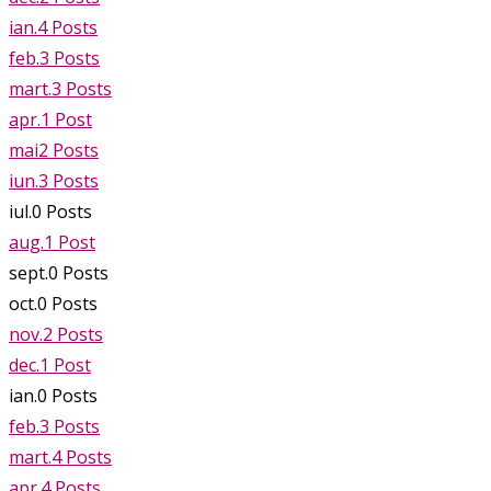
ian.
4
Posts
feb.
3
Posts
mart.
3
Posts
apr.
1
Post
mai
2
Posts
iun.
3
Posts
iul.
0
Posts
aug.
1
Post
sept.
0
Posts
oct.
0
Posts
nov.
2
Posts
dec.
1
Post
ian.
0
Posts
feb.
3
Posts
mart.
4
Posts
apr.
4
Posts