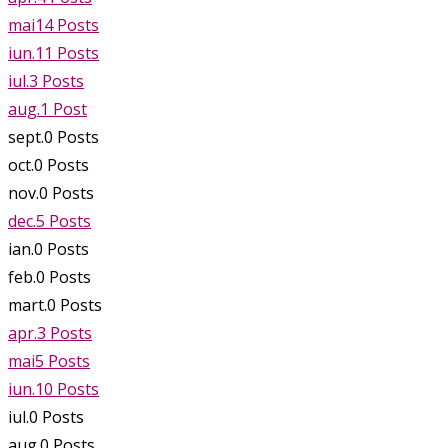
mai
14
Posts
iun.
11
Posts
iul.
3
Posts
aug.
1
Post
sept.
0
Posts
oct.
0
Posts
nov.
0
Posts
dec.
5
Posts
ian.
0
Posts
feb.
0
Posts
mart.
0
Posts
apr.
3
Posts
mai
5
Posts
iun.
10
Posts
iul.
0
Posts
aug.
0
Posts