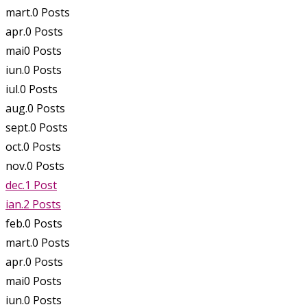
mart.
0
Posts
apr.
0
Posts
mai
0
Posts
iun.
0
Posts
iul.
0
Posts
aug.
0
Posts
sept.
0
Posts
oct.
0
Posts
nov.
0
Posts
dec.
1
Post
ian.
2
Posts
feb.
0
Posts
mart.
0
Posts
apr.
0
Posts
mai
0
Posts
iun.
0
Posts