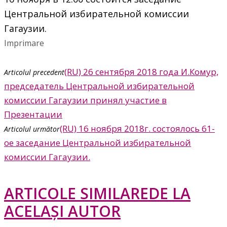
Центральной избирательной комиссии
Гагаузии.
Imprimare
(RU) 26 сентября 2018 года И.Комур,
Articolul precedent
председатель Центральной избирательной
комиссии Гагаузии принял участие в
Презентации
(RU) 16 ноября 2018г. состоялось 61-
Articolul următor
ое заседание Центральной избирательной
комиссии Гагаузии.
ARTICOLE SIMILARE
DE LA
ACELAȘI AUTOR