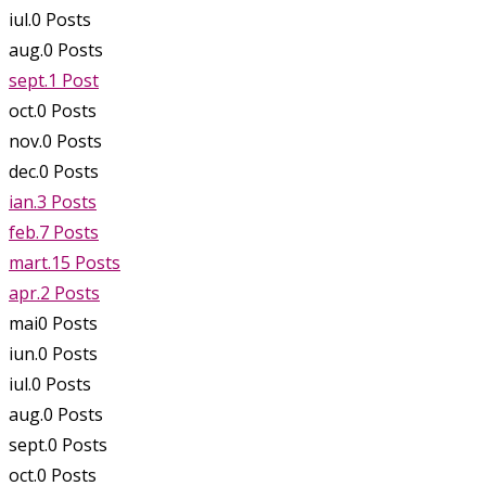
iul.
0
Posts
aug.
0
Posts
sept.
1
Post
oct.
0
Posts
nov.
0
Posts
dec.
0
Posts
ian.
3
Posts
feb.
7
Posts
mart.
15
Posts
apr.
2
Posts
mai
0
Posts
iun.
0
Posts
iul.
0
Posts
aug.
0
Posts
sept.
0
Posts
oct.
0
Posts