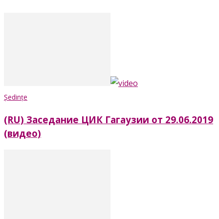
Ședințe
(RU) Заседание ЦИК Гагаузии от 29.06.2019
(видео)