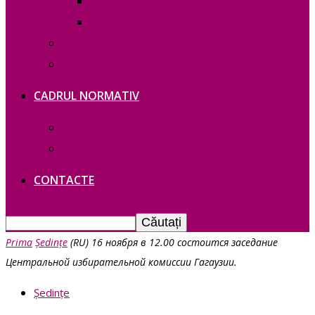
RAPOARTE
FUNCȚII VACANTE
Contacte
Политика конфиденциальности
CADRUL NORMATIV
Legislație Găgăuziei
Legislație RM
CONTACTE
Prima
Ședințe
(RU) 16 ноября в 12.00 состоится заседание
Центральной избирательной комиссии Гагаузии.
Ședințe