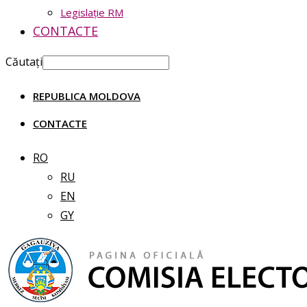
Legislație RM
CONTACTE
Căutați
REPUBLICA MOLDOVA
CONTACTE
RO
RU
EN
GY