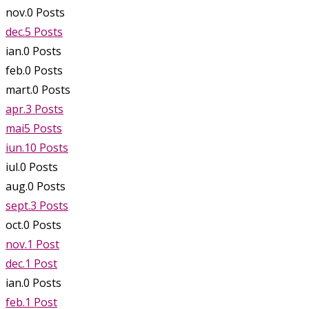
nov.
0
Posts
dec.
5
Posts
ian.
0
Posts
feb.
0
Posts
mart.
0
Posts
apr.
3
Posts
mai
5
Posts
iun.
10
Posts
iul.
0
Posts
aug.
0
Posts
sept.
3
Posts
oct.
0
Posts
nov.
1
Post
dec.
1
Post
ian.
0
Posts
feb.
1
Post