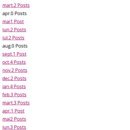
mart.
2
Posts
apr.
0
Posts
mai
1
Post
iun.
2
Posts
iul.
2
Posts
aug.
0
Posts
sept.
1
Post
oct.
4
Posts
nov.
2
Posts
dec.
2
Posts
ian.
4
Posts
feb.
3
Posts
mart.
3
Posts
apr.
1
Post
mai
2
Posts
iun.
3
Posts