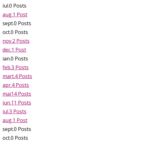
iul.
0
Posts
aug.
1
Post
sept.
0
Posts
oct.
0
Posts
nov.
2
Posts
dec.
1
Post
ian.
0
Posts
feb.
3
Posts
mart.
4
Posts
apr.
4
Posts
mai
14
Posts
iun.
11
Posts
iul.
3
Posts
aug.
1
Post
sept.
0
Posts
oct.
0
Posts