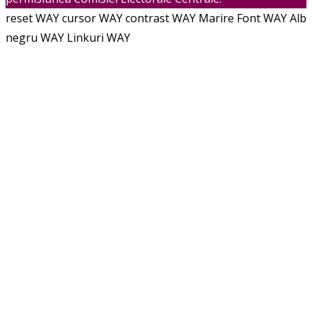
reset WAY
cursor WAY
contrast WAY
Marire Font WAY
Alb
negru WAY
Linkuri WAY