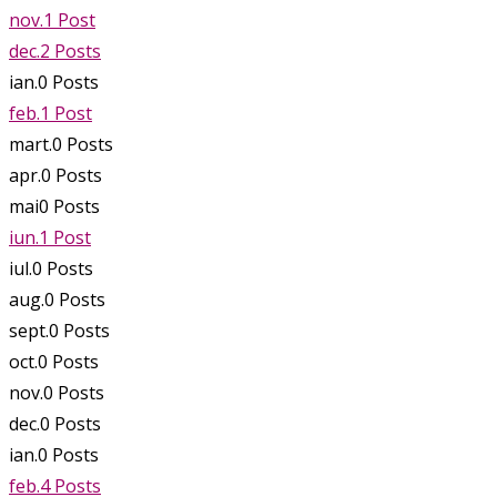
nov.
1
Post
dec.
2
Posts
ian.
0
Posts
feb.
1
Post
mart.
0
Posts
apr.
0
Posts
mai
0
Posts
iun.
1
Post
iul.
0
Posts
aug.
0
Posts
sept.
0
Posts
oct.
0
Posts
nov.
0
Posts
dec.
0
Posts
ian.
0
Posts
feb.
4
Posts