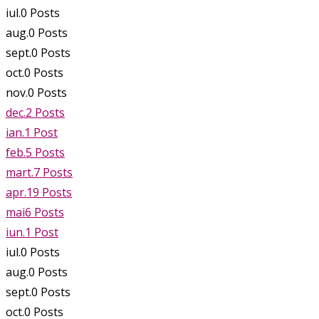
iul.
0
Posts
aug.
0
Posts
sept.
0
Posts
oct.
0
Posts
nov.
0
Posts
dec.
2
Posts
ian.
1
Post
feb.
5
Posts
mart.
7
Posts
apr.
19
Posts
mai
6
Posts
iun.
1
Post
iul.
0
Posts
aug.
0
Posts
sept.
0
Posts
oct.
0
Posts