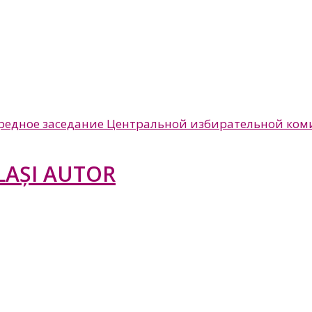
чередное заседание Центральной избирательной ком
LAȘI AUTOR