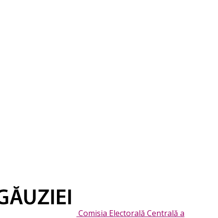
Comisia Electorală Centrală a