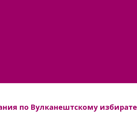
вания по Вулканештскому избират