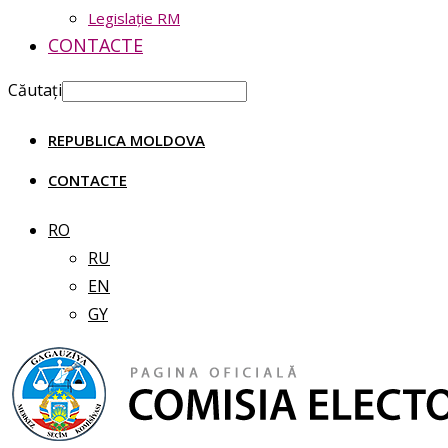
Legislație RM
CONTACTE
Căutați
REPUBLICA MOLDOVA
CONTACTE
RO
RU
EN
GY