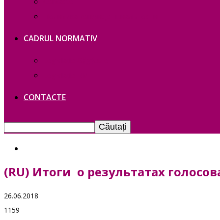
Contacte
Политика конфиденциальности
CADRUL NORMATIV
Legislație Găgăuziei
Legislație RM
CONTACTE
(RU) Итоги о результатах голосо
26.06.2018
1159