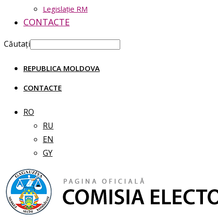
Legislație RM
CONTACTE
Căutați
REPUBLICA MOLDOVA
CONTACTE
RO
RU
EN
GY