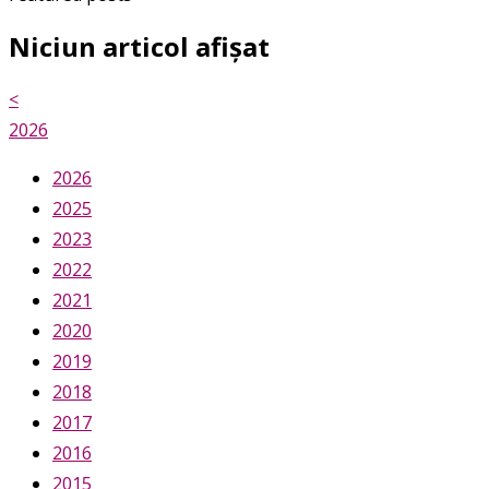
Niciun articol afișat
<
2026
2026
2025
2023
2022
2021
2020
2019
2018
2017
2016
2015