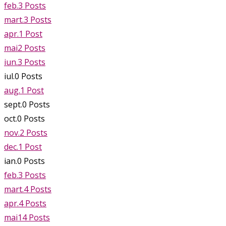
feb.
3
Posts
mart.
3
Posts
apr.
1
Post
mai
2
Posts
iun.
3
Posts
iul.
0
Posts
aug.
1
Post
sept.
0
Posts
oct.
0
Posts
nov.
2
Posts
dec.
1
Post
ian.
0
Posts
feb.
3
Posts
mart.
4
Posts
apr.
4
Posts
mai
14
Posts