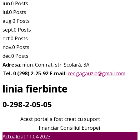
iun.
0
Posts
iul.
0
Posts
aug.
0
Posts
sept.
0
Posts
oct.
0
Posts
nov.
0
Posts
dec.
0
Posts
Adresa
: mun. Comrat, str. Școlară, 3A
Tel. 0 (298) 2-25-92
E-mail:
cec.gagauzia@gmail.com
linia fierbinte
0-298-2-05-05
Acest portal a fost creat cu suport
financiar Consiliul Europei
Actualizat:11.04.2023