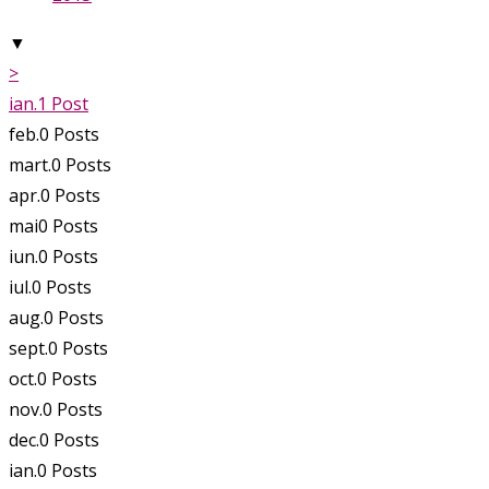
▼
>
ian.
1
Post
feb.
0
Posts
mart.
0
Posts
apr.
0
Posts
mai
0
Posts
iun.
0
Posts
iul.
0
Posts
aug.
0
Posts
sept.
0
Posts
oct.
0
Posts
nov.
0
Posts
dec.
0
Posts
ian.
0
Posts