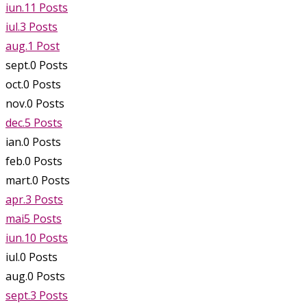
iun.
11
Posts
iul.
3
Posts
aug.
1
Post
sept.
0
Posts
oct.
0
Posts
nov.
0
Posts
dec.
5
Posts
ian.
0
Posts
feb.
0
Posts
mart.
0
Posts
apr.
3
Posts
mai
5
Posts
iun.
10
Posts
iul.
0
Posts
aug.
0
Posts
sept.
3
Posts