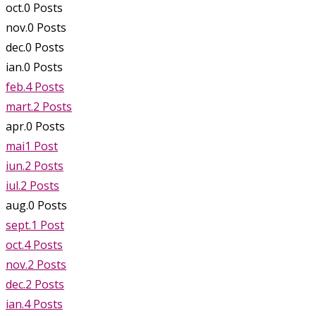
oct.
0
Posts
nov.
0
Posts
dec.
0
Posts
ian.
0
Posts
feb.
4
Posts
mart.
2
Posts
apr.
0
Posts
mai
1
Post
iun.
2
Posts
iul.
2
Posts
aug.
0
Posts
sept.
1
Post
oct.
4
Posts
nov.
2
Posts
dec.
2
Posts
ian.
4
Posts