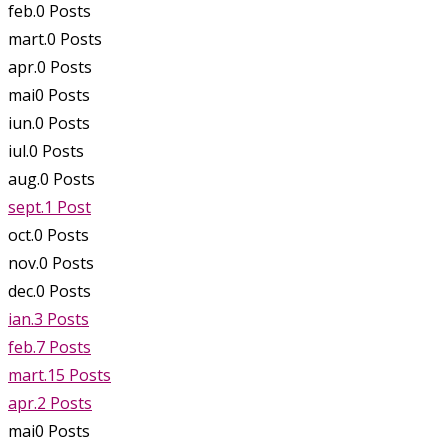
feb.
0
Posts
mart.
0
Posts
apr.
0
Posts
mai
0
Posts
iun.
0
Posts
iul.
0
Posts
aug.
0
Posts
sept.
1
Post
oct.
0
Posts
nov.
0
Posts
dec.
0
Posts
ian.
3
Posts
feb.
7
Posts
mart.
15
Posts
apr.
2
Posts
mai
0
Posts