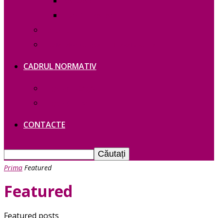
RAPOARTE
FUNCȚII VACANTE
Contacte
Политика конфиденциальности
CADRUL NORMATIV
Legislație Găgăuziei
Legislație RM
CONTACTE
Prima
Featured
Featured
Featured posts