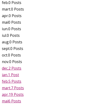
feb.
0
Posts
mart.
0
Posts
apr.
0
Posts
mai
0
Posts
iun.
0
Posts
iul.
0
Posts
aug.
0
Posts
sept.
0
Posts
oct.
0
Posts
nov.
0
Posts
dec.
2
Posts
ian.
1
Post
feb.
5
Posts
mart.
7
Posts
apr.
19
Posts
mai
6
Posts