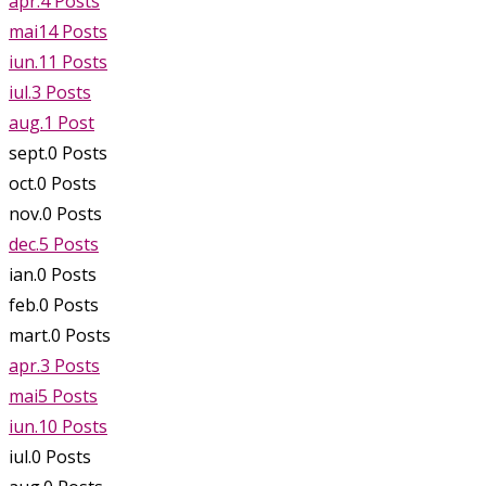
apr.
4
Posts
mai
14
Posts
iun.
11
Posts
iul.
3
Posts
aug.
1
Post
sept.
0
Posts
oct.
0
Posts
nov.
0
Posts
dec.
5
Posts
ian.
0
Posts
feb.
0
Posts
mart.
0
Posts
apr.
3
Posts
mai
5
Posts
iun.
10
Posts
iul.
0
Posts