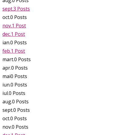
aug.
0
Posts
sept.
3
Posts
oct.
0
Posts
nov.
1
Post
dec.
1
Post
ian.
0
Posts
feb.
1
Post
mart.
0
Posts
apr.
0
Posts
mai
0
Posts
iun.
0
Posts
iul.
0
Posts
aug.
0
Posts
sept.
0
Posts
oct.
0
Posts
nov.
0
Posts