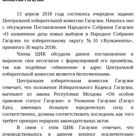
13 апреля 2018 года состоялось очередное задание
Центральной избирательной комиссии Гагаузии. Началось оно
с обсуждения Постановления Народного Собрания Гагаузии
«О назначении даты новых выборов в Народное Собрание
Гагаузии по избирательному округу №10 г.Вулканешты»,
принятого 30 марта 2018г.
Члены ЦИК обсудили данное постановление и
выразили свое несогласие с формулировкой его преамбулы,
так как подобные «обвинения» в адрес Центральной
избирательной комиссии являются беспочвенными.
Центральная избирательная комиссия Гагаузии
отмечает, что положения Избирательного Кодекса Гагаузии,
вытекают из закона Республики Молдова «Об особом
правовом статусе Гагаузии» и Уложения Гагаузии (Гагауз
Ери), имеющих большую юридическую силу, и
соответственно, должны соответствовать последним, как того
требует принцип иерархии законодательных актов.
В связи с этим ЦИК Гагаузии отмечает, что
руководствовалось в данном вопросе исключительно