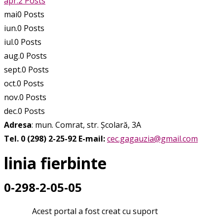
apr.
2
Posts
mai
0
Posts
iun.
0
Posts
iul.
0
Posts
aug.
0
Posts
sept.
0
Posts
oct.
0
Posts
nov.
0
Posts
dec.
0
Posts
Adresa
: mun. Comrat, str. Școlară, 3A
Tel. 0 (298) 2-25-92
E-mail:
cec.gagauzia@gmail.com
linia fierbinte
0-298-2-05-05
Acest portal a fost creat cu suport