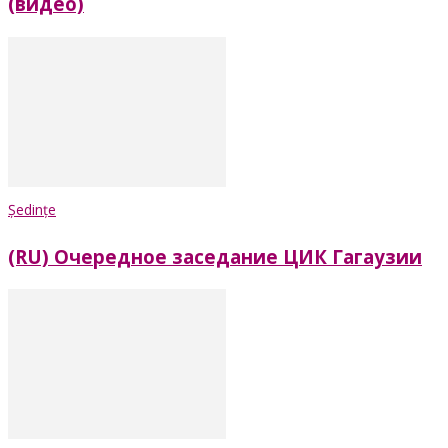
(видео)
Ședințe
(RU) Очередное заседание ЦИК Гагаузии