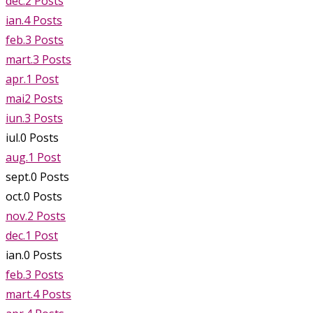
dec.
2
Posts
ian.
4
Posts
feb.
3
Posts
mart.
3
Posts
apr.
1
Post
mai
2
Posts
iun.
3
Posts
iul.
0
Posts
aug.
1
Post
sept.
0
Posts
oct.
0
Posts
nov.
2
Posts
dec.
1
Post
ian.
0
Posts
feb.
3
Posts
mart.
4
Posts