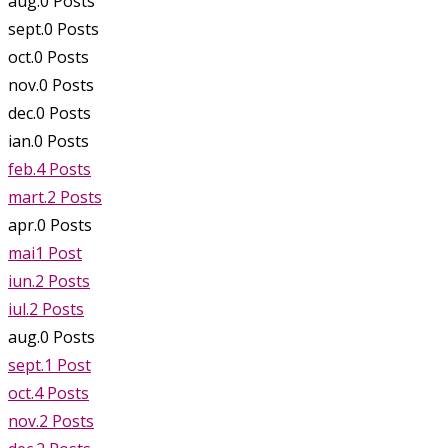
aug.
0
Posts
sept.
0
Posts
oct.
0
Posts
nov.
0
Posts
dec.
0
Posts
ian.
0
Posts
feb.
4
Posts
mart.
2
Posts
apr.
0
Posts
mai
1
Post
iun.
2
Posts
iul.
2
Posts
aug.
0
Posts
sept.
1
Post
oct.
4
Posts
nov.
2
Posts