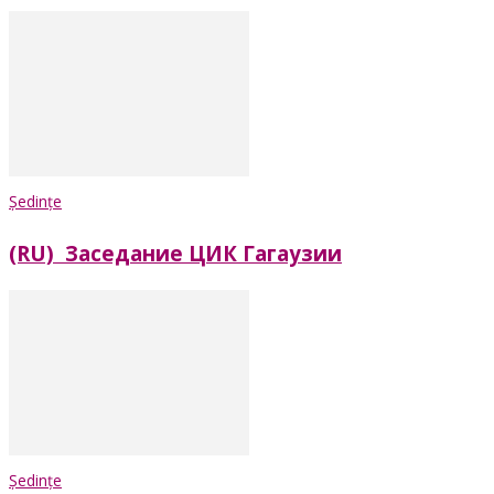
Ședințe
(RU) Заседание ЦИК Гагаузии
Ședințe