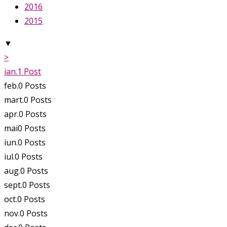
2016
2015
▼
>
ian.
1
Post
feb.
0
Posts
mart.
0
Posts
apr.
0
Posts
mai
0
Posts
iun.
0
Posts
iul.
0
Posts
aug.
0
Posts
sept.
0
Posts
oct.
0
Posts
nov.
0
Posts