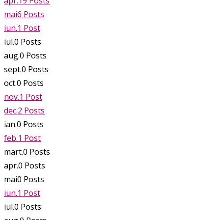
apr.
19
Posts
mai
6
Posts
iun.
1
Post
iul.
0
Posts
aug.
0
Posts
sept.
0
Posts
oct.
0
Posts
nov.
1
Post
dec.
2
Posts
ian.
0
Posts
feb.
1
Post
mart.
0
Posts
apr.
0
Posts
mai
0
Posts
iun.
1
Post
iul.
0
Posts