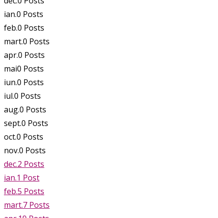
dec.
0
Posts
ian.
0
Posts
feb.
0
Posts
mart.
0
Posts
apr.
0
Posts
mai
0
Posts
iun.
0
Posts
iul.
0
Posts
aug.
0
Posts
sept.
0
Posts
oct.
0
Posts
nov.
0
Posts
dec.
2
Posts
ian.
1
Post
feb.
5
Posts
mart.
7
Posts