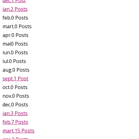
dec.
1
Post
ian.
2
Posts
feb.
0
Posts
mart.
0
Posts
apr.
0
Posts
mai
0
Posts
iun.
0
Posts
iul.
0
Posts
aug.
0
Posts
sept.
1
Post
oct.
0
Posts
nov.
0
Posts
dec.
0
Posts
ian.
3
Posts
feb.
7
Posts
mart.
15
Posts