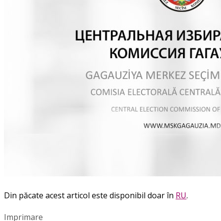
Din păcate acest articol este disponibil doar în
RU
.
Imprimare