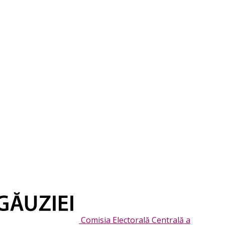
Comisia Electorală Centrală a