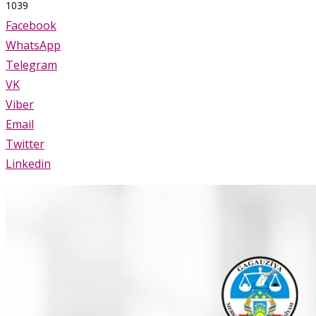
1039
Facebook
WhatsApp
Telegram
VK
Viber
Email
Twitter
Linkedin