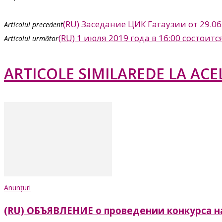
(RU) Заседание ЦИК Гагаузии от 29.06
Articolul precedent
(RU) 1 июля 2019 года в 16:00 состо
Articolul următor
ARTICOLE SIMILARE
DE LA ACE
Anunțuri
(RU) ОБЪЯВЛЕНИЕ о проведении конкурса н