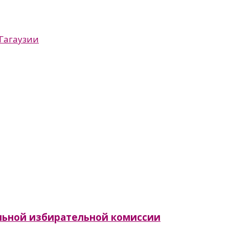
 Гагаузии
льной избирательной комиссии