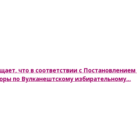
ает, что в соответствии с Постановлением 
боры по Вулканештскому избирательному...