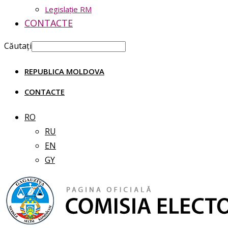
Legislație RM
CONTACTE
Căutați
REPUBLICA MOLDOVA
CONTACTE
RO
RU
EN
GY