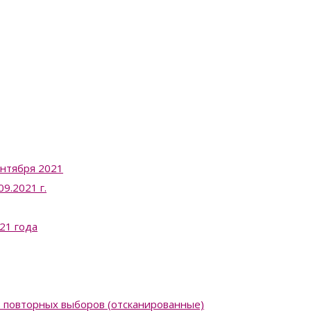
ентября 2021
9.2021 г.
21 года
в повторных выборов (отсканированные)