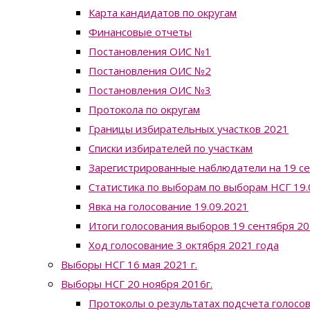
Карта кандидатов по округам
Финансовые отчеты
Постановления ОИС №1
Постановления ОИС №2
Постановления ОИС №3
Протокола по округам
Границы избирательных участков 2021
Списки избирателей по участкам
Зарегистрированные наблюдатели на 19 с
Статистика по выборам по выборам НСГ 19.0
Явка на голосование 19.09.2021
Итоги голосования выборов 19 сентября 20
Ход голосование 3 октября 2021 года
Выборы НСГ 16 мая 2021 г.
Выборы НСГ 20 ноября 2016г.
Протоколы о результатах подсчета голосо