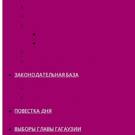
Состав 2025 года
Состав 2021 года
Состав 2015 года
Отчеты
Вакансии
Контакты
Политика конфиденциальности
ЗАКОНОДАТЕЛЬНАЯ БАЗА
Законодательство ATO
Законодательство РМ
ПОВЕСТКА ДНЯ
ВЫБОРЫ ГЛАВЫ ГАГАУЗИИ