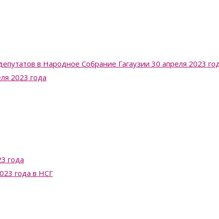
депутатов в Народное Собрание Гагаузии 30 апреля 2023 го
еля 2023 года
3 года
023 года в НСГ