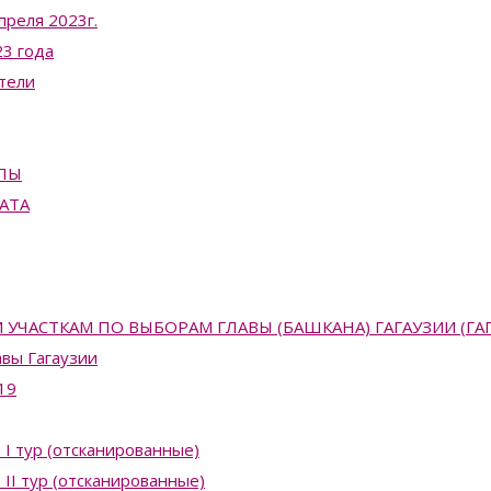
преля 2023г.
3 года
тели
ПЫ
АТА
АСТКАМ ПО ВЫБОРАМ ГЛАВЫ (БАШКАНА) ГАГАУЗИИ (ГАГАУЗ
вы Гагаузии
19
 I тур (отсканированные)
II тур (отсканированные)