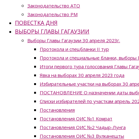
Законодательство ATO
Законодательство РМ
ПОВЕСТКА ДНЯ
ВЫБОРЫ ГЛАВЫ ГАГАУЗИИ
Выборы Главы Гагаузии 30 апреля 2023г.
Протокола и спецбланки II тур
Протокола и специальные бланки, выборы Г
Итоги первого тура голосования Главы Гага
Явка на выборах 30 апреля 2023 года
Избирательные участки на выборах 30 апре
ПОСТАНОВЛЕНИЕ О назначении даты выборо
Списки избирателей по участкам апрель 20
Постановления
Постановления ОИС №1 Комрат
Постановления ОИС №2 Чадыр-Лунга
Постановления ОИС №3 Вулканешты