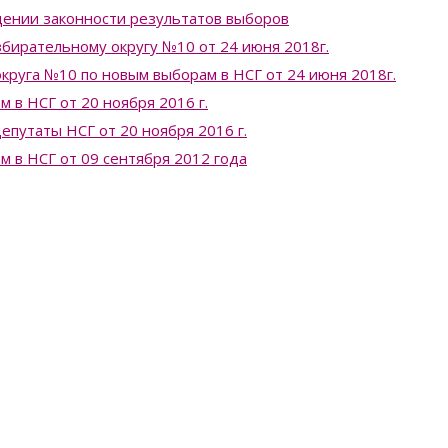
ении законности результатов выборов
бирательному округу №10 от 24 июня 2018г.
круга №10 по новым выборам в НСГ от 24 июня 2018г.
 в НСГ от 20 ноября 2016 г.
епутаты НСГ от 20 ноября 2016 г.
 в НСГ от 09 сентября 2012 года