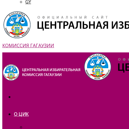
GY
КОМИССИЯ ГАГАУЗИИ
О ЦИК
Презентация