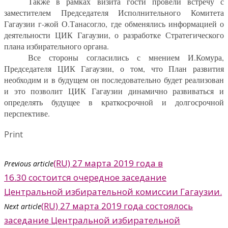
Также в рамках визита гости провели встречу с
заместителем Председателя Исполнительного Комитета
Гагаузии г-жой О.Танасогло, где обменялись информацией о
деятельности ЦИК Гагаузии, о разработке Стратегического
плана избирательного органа.
Все стороны согласились с мнением И.Комура,
Председателя ЦИК Гагаузии, о том, что План развития
необходим и в будущем он последовательно будет реализован
и это позволит ЦИК Гагаузии динамично развиваться и
определять будущее в краткосрочной и долгосрочной
перспективе.
Print
(RU) 27 марта 2019 года в
Previous article
16.30 состоится очередное заседание
Центральной избирательной комиссии Гагаузии.
(RU) 27 марта 2019 года состоялось
Next article
заседание Центральной избирательной