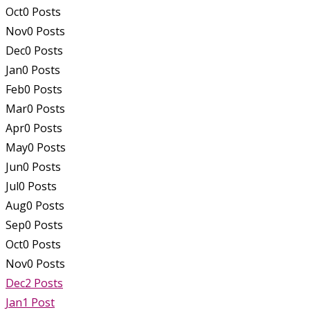
Oct
0
Posts
Nov
0
Posts
Dec
0
Posts
Jan
0
Posts
Feb
0
Posts
Mar
0
Posts
Apr
0
Posts
May
0
Posts
Jun
0
Posts
Jul
0
Posts
Aug
0
Posts
Sep
0
Posts
Oct
0
Posts
Nov
0
Posts
Dec
2
Posts
Jan
1
Post