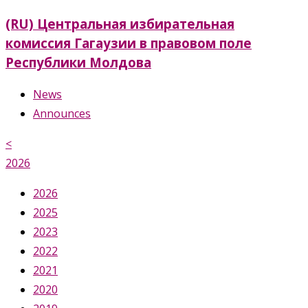
(RU) Центральная избирательная
комиссия Гагаузии в правовом поле
Республики Молдова
News
Announces
<
2026
2026
2025
2023
2022
2021
2020