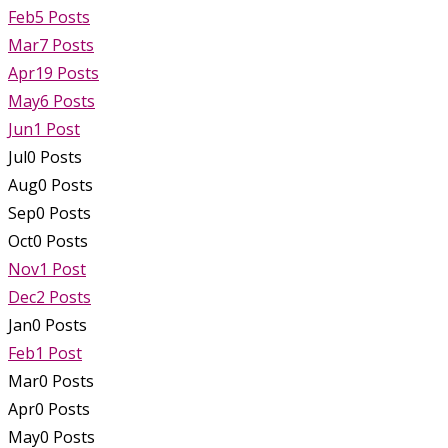
Feb
5
Posts
Mar
7
Posts
Apr
19
Posts
May
6
Posts
Jun
1
Post
Jul
0
Posts
Aug
0
Posts
Sep
0
Posts
Oct
0
Posts
Nov
1
Post
Dec
2
Posts
Jan
0
Posts
Feb
1
Post
Mar
0
Posts
Apr
0
Posts
May
0
Posts