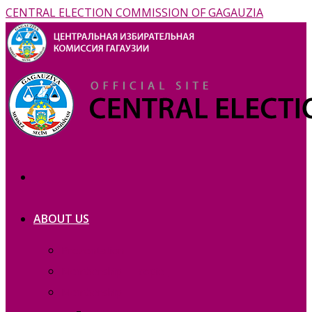
CENTRAL ELECTION COMMISSION OF GAGAUZIA
ABOUT US
Prezentation
Membership — copie_
Membership