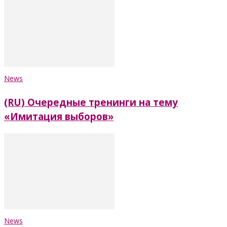
News
(RU) Очередные тренинги на тему
«Имитация выборов»
News