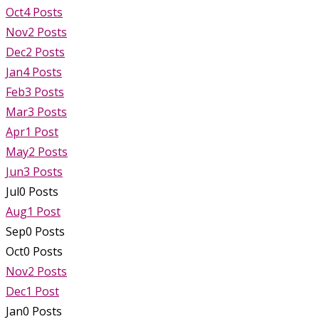
Oct
4
Posts
Nov
2
Posts
Dec
2
Posts
Jan
4
Posts
Feb
3
Posts
Mar
3
Posts
Apr
1
Post
May
2
Posts
Jun
3
Posts
Jul
0
Posts
Aug
1
Post
Sep
0
Posts
Oct
0
Posts
Nov
2
Posts
Dec
1
Post
Jan
0
Posts