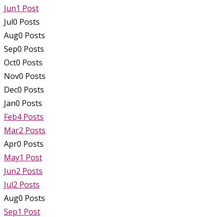
Jun
1
Post
Jul
0
Posts
Aug
0
Posts
Sep
0
Posts
Oct
0
Posts
Nov
0
Posts
Dec
0
Posts
Jan
0
Posts
Feb
4
Posts
Mar
2
Posts
Apr
0
Posts
May
1
Post
Jun
2
Posts
Jul
2
Posts
Aug
0
Posts
Sep
1
Post