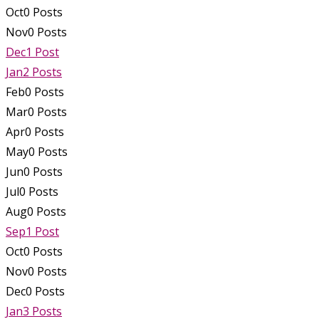
Oct
0
Posts
Nov
0
Posts
Dec
1
Post
Jan
2
Posts
Feb
0
Posts
Mar
0
Posts
Apr
0
Posts
May
0
Posts
Jun
0
Posts
Jul
0
Posts
Aug
0
Posts
Sep
1
Post
Oct
0
Posts
Nov
0
Posts
Dec
0
Posts
Jan
3
Posts