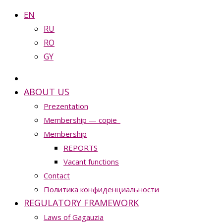
EN
RU
RO
GY
ABOUT US
Prezentation
Membership — copie_
Membership
REPORTS
Vacant functions
Contact
Политика конфиденциальности
REGULATORY FRAMEWORK
Laws of Gagauzia