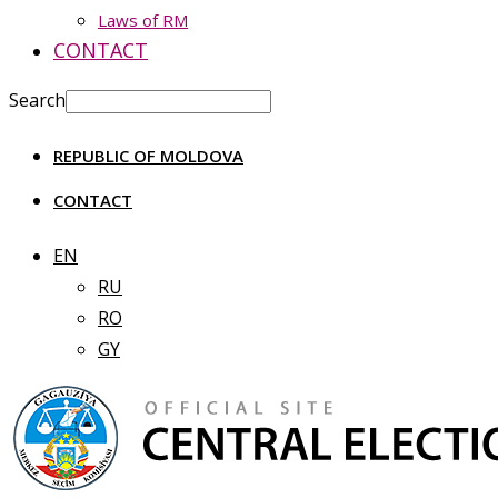
Laws of RM
CONTACT
Search
REPUBLIC OF MOLDOVA
CONTACT
EN
RU
RO
GY