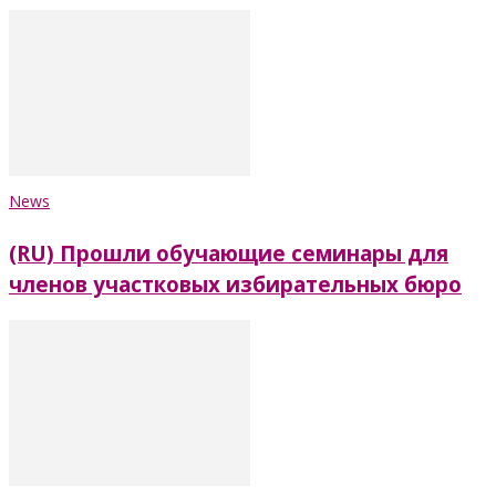
News
(RU) Прошли обучающие семинары для
членов участковых избирательных бюро