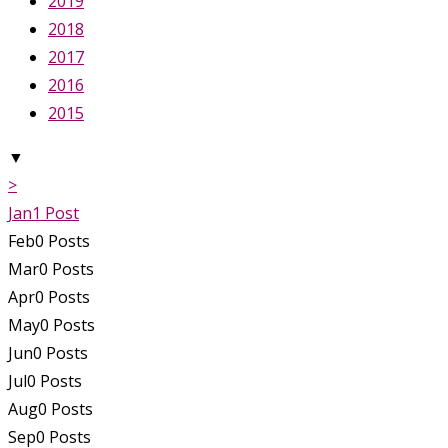
2019
2018
2017
2016
2015
▼
>
Jan
1
Post
Feb
0
Posts
Mar
0
Posts
Apr
0
Posts
May
0
Posts
Jun
0
Posts
Jul
0
Posts
Aug
0
Posts
Sep
0
Posts