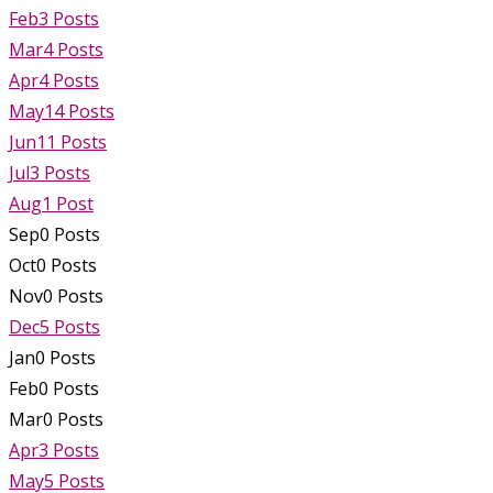
Feb
3
Posts
Mar
4
Posts
Apr
4
Posts
May
14
Posts
Jun
11
Posts
Jul
3
Posts
Aug
1
Post
Sep
0
Posts
Oct
0
Posts
Nov
0
Posts
Dec
5
Posts
Jan
0
Posts
Feb
0
Posts
Mar
0
Posts
Apr
3
Posts
May
5
Posts