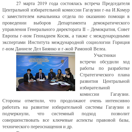
27 марта 2019 года состоялась встреча Председателя
Центральной избирательной комиссии Гагаузии г-на И.Комур
с
заместителем начальника отдела по оказанию помощи в
проведении выборов Департамента демократического
управления Генерального директората
II
– Демократия, Совет
Европы г-ном Геннадием Косяк, а также с международными
экспертами
Института международной социологии Гориция
г-ном Даниеле Дел Биянко и г-жой Рамоной Велеа.
Участники
встречи обсудили ход
работы по разработке
Стратегического плана
развития Центральной
избирательной
комиссии Гагаузии.
Стороны отметили, что продолжают очень интенсивно
работать на развитие избирательной системы Гагаузии и
подчеркнули, что системный подход
позволит
совершенствовать все ключевые аспекты правовой базы,
технического переоснащения и др.