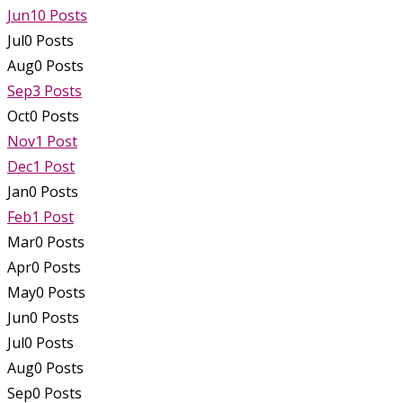
Jun
10
Posts
Jul
0
Posts
Aug
0
Posts
Sep
3
Posts
Oct
0
Posts
Nov
1
Post
Dec
1
Post
Jan
0
Posts
Feb
1
Post
Mar
0
Posts
Apr
0
Posts
May
0
Posts
Jun
0
Posts
Jul
0
Posts
Aug
0
Posts
Sep
0
Posts