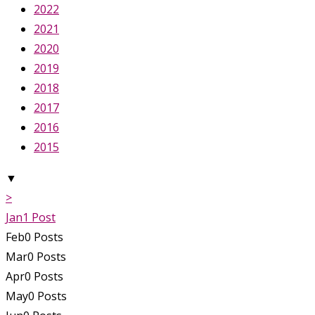
2022
2021
2020
2019
2018
2017
2016
2015
▼
>
Jan
1
Post
Feb
0
Posts
Mar
0
Posts
Apr
0
Posts
May
0
Posts