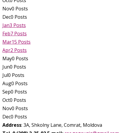
Oct
0
Posts
Nov
0
Posts
Dec
0
Posts
Jan
3
Posts
Feb
7
Posts
Mar
15
Posts
Apr
2
Posts
May
0
Posts
Jun
0
Posts
Jul
0
Posts
Aug
0
Posts
Sep
0
Posts
Oct
0
Posts
Nov
0
Posts
Dec
0
Posts
Address
: 3A, Shkolny Lane, Comrat, Moldova