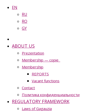
EN
RU
RO
GY
ABOUT US
Prezentation
Membership — copie_
Membership
REPORTS
Vacant functions
Contact
Политика конфиденциальности
REGULATORY FRAMEWORK
Laws of Gagauzia