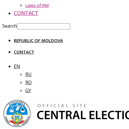
Laws of RM
CONTACT
Search
REPUBLIC OF MOLDOVA
CONTACT
EN
RU
RO
GY