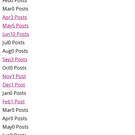
Feb
0
Posts
Mar
0
Posts
Apr
3
Posts
May
5
Posts
Jun
10
Posts
Jul
0
Posts
Aug
0
Posts
Sep
3
Posts
Oct
0
Posts
Nov
1
Post
Dec
1
Post
Jan
0
Posts
Feb
1
Post
Mar
0
Posts
Apr
0
Posts
May
0
Posts