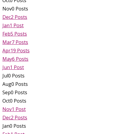
Oct
0
Posts
Nov
0
Posts
Dec
2
Posts
Jan
1
Post
Feb
5
Posts
Mar
7
Posts
Apr
19
Posts
May
6
Posts
Jun
1
Post
Jul
0
Posts
Aug
0
Posts
Sep
0
Posts
Oct
0
Posts
Nov
1
Post
Dec
2
Posts
Jan
0
Posts