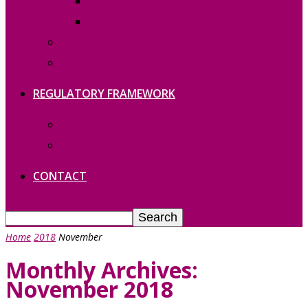
REPORTS
Vacant functions
Contact
Политика конфиденциальности
REGULATORY FRAMEWORK
Laws of Gagauzia
Laws of RM
CONTACT
Home
2018
November
Monthly Archives:
November 2018