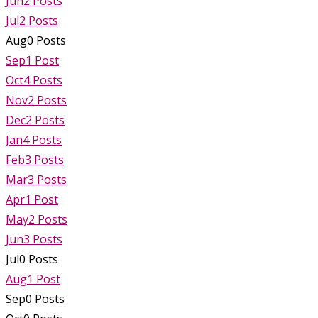
Jun
2
Posts
Jul
2
Posts
Aug
0
Posts
Sep
1
Post
Oct
4
Posts
Nov
2
Posts
Dec
2
Posts
Jan
4
Posts
Feb
3
Posts
Mar
3
Posts
Apr
1
Post
May
2
Posts
Jun
3
Posts
Jul
0
Posts
Aug
1
Post
Sep
0
Posts