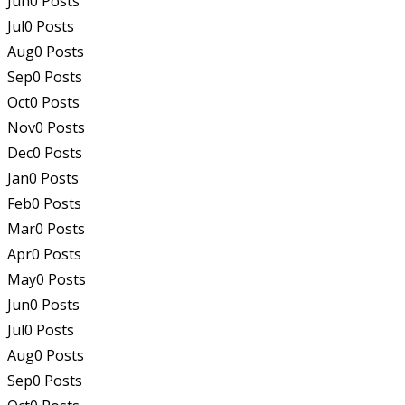
Jun
0
Posts
Jul
0
Posts
Aug
0
Posts
Sep
0
Posts
Oct
0
Posts
Nov
0
Posts
Dec
0
Posts
Jan
0
Posts
Feb
0
Posts
Mar
0
Posts
Apr
0
Posts
May
0
Posts
Jun
0
Posts
Jul
0
Posts
Aug
0
Posts
Sep
0
Posts