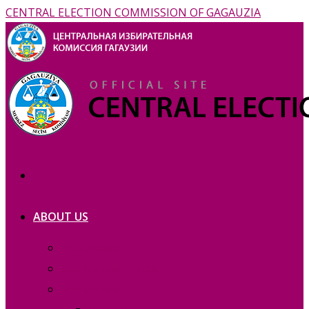
CENTRAL ELECTION COMMISSION OF GAGAUZIA
ABOUT US
Prezentation
Membership — copie_
Membership