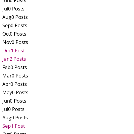
Jun
0
Posts
Jul
0
Posts
Aug
0
Posts
Sep
0
Posts
Oct
0
Posts
Nov
0
Posts
Dec
1
Post
Jan
2
Posts
Feb
0
Posts
Mar
0
Posts
Apr
0
Posts
May
0
Posts
Jun
0
Posts
Jul
0
Posts
Aug
0
Posts
Sep
1
Post