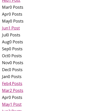
Feb
1
Post
Mar
0
Posts
Apr
0
Posts
May
0
Posts
Jun
1
Post
Jul
0
Posts
Aug
0
Posts
Sep
0
Posts
Oct
0
Posts
Nov
0
Posts
Dec
0
Posts
Jan
0
Posts
Feb
4
Posts
Mar
2
Posts
Apr
0
Posts
May
1
Post