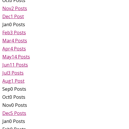
Oct
0
Posts
Nov
2
Posts
Dec
1
Post
Jan
0
Posts
Feb
3
Posts
Mar
4
Posts
Apr
4
Posts
May
14
Posts
Jun
11
Posts
Jul
3
Posts
Aug
1
Post
Sep
0
Posts
Oct
0
Posts
Nov
0
Posts
Dec
5
Posts
Jan
0
Posts