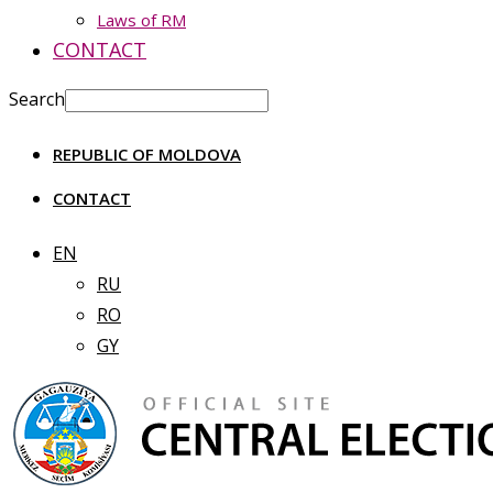
Laws of RM
CONTACT
Search
REPUBLIC OF MOLDOVA
CONTACT
EN
RU
RO
GY