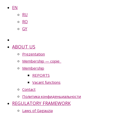
EN
RU
RO
GY
ABOUT US
Prezentation
Membership — copie_
Membership
REPORTS
Vacant functions
Contact
Политика конфиденциальности
REGULATORY FRAMEWORK
Laws of Gagauzia