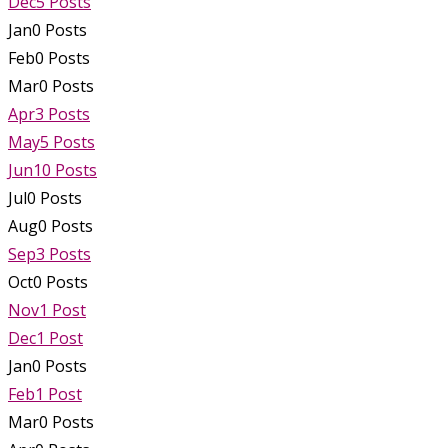
Dec
5
Posts
Jan
0
Posts
Feb
0
Posts
Mar
0
Posts
Apr
3
Posts
May
5
Posts
Jun
10
Posts
Jul
0
Posts
Aug
0
Posts
Sep
3
Posts
Oct
0
Posts
Nov
1
Post
Dec
1
Post
Jan
0
Posts
Feb
1
Post
Mar
0
Posts