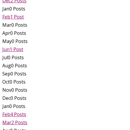
Dec
2
Posts
Jan
0
Posts
Feb
1
Post
Mar
0
Posts
Apr
0
Posts
May
0
Posts
Jun
1
Post
Jul
0
Posts
Aug
0
Posts
Sep
0
Posts
Oct
0
Posts
Nov
0
Posts
Dec
0
Posts
Jan
0
Posts
Feb
4
Posts
Mar
2
Posts