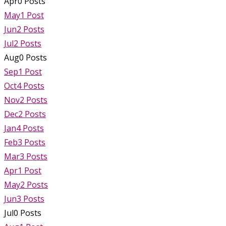
Apr
0
Posts
May
1
Post
Jun
2
Posts
Jul
2
Posts
Aug
0
Posts
Sep
1
Post
Oct
4
Posts
Nov
2
Posts
Dec
2
Posts
Jan
4
Posts
Feb
3
Posts
Mar
3
Posts
Apr
1
Post
May
2
Posts
Jun
3
Posts
Jul
0
Posts