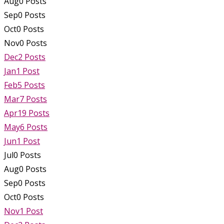
Aug
0
Posts
Sep
0
Posts
Oct
0
Posts
Nov
0
Posts
Dec
2
Posts
Jan
1
Post
Feb
5
Posts
Mar
7
Posts
Apr
19
Posts
May
6
Posts
Jun
1
Post
Jul
0
Posts
Aug
0
Posts
Sep
0
Posts
Oct
0
Posts
Nov
1
Post