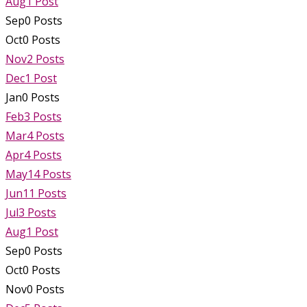
Aug
1
Post
Sep
0
Posts
Oct
0
Posts
Nov
2
Posts
Dec
1
Post
Jan
0
Posts
Feb
3
Posts
Mar
4
Posts
Apr
4
Posts
May
14
Posts
Jun
11
Posts
Jul
3
Posts
Aug
1
Post
Sep
0
Posts
Oct
0
Posts
Nov
0
Posts