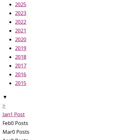
2025
2023
2022
2021
2020
2019
2018
2017
2016
2015
▼
>
Jan
1
Post
Feb
0
Posts
Mar
0
Posts