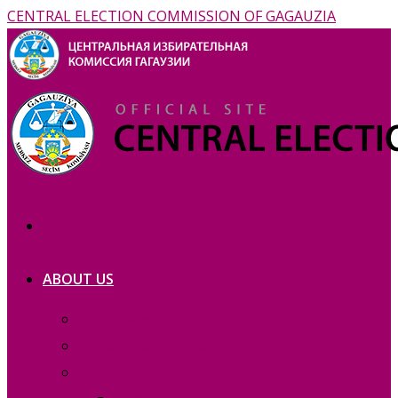
CENTRAL ELECTION COMMISSION OF GAGAUZIA
ABOUT US
Prezentation
Membership — copie_
Membership