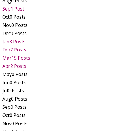
Aug
0
Posts
Sep
1
Post
Oct
0
Posts
Nov
0
Posts
Dec
0
Posts
Jan
3
Posts
Feb
7
Posts
Mar
15
Posts
Apr
2
Posts
May
0
Posts
Jun
0
Posts
Jul
0
Posts
Aug
0
Posts
Sep
0
Posts
Oct
0
Posts
Nov
0
Posts