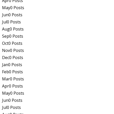
Apr
0
Posts
May
0
Posts
Jun
0
Posts
Jul
0
Posts
Aug
0
Posts
Sep
0
Posts
Oct
0
Posts
Nov
0
Posts
Dec
0
Posts
Jan
0
Posts
Feb
0
Posts
Mar
0
Posts
Apr
0
Posts
May
0
Posts
Jun
0
Posts
Jul
0
Posts