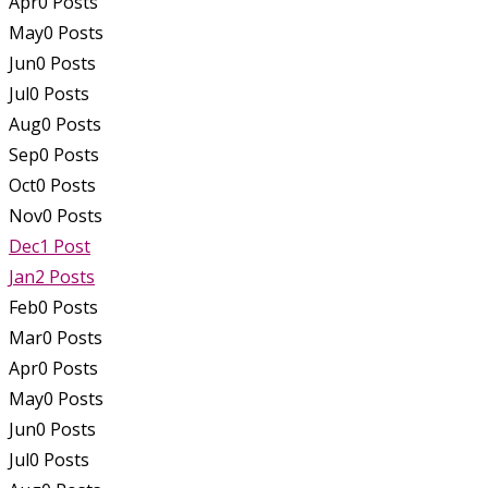
Apr
0
Posts
May
0
Posts
Jun
0
Posts
Jul
0
Posts
Aug
0
Posts
Sep
0
Posts
Oct
0
Posts
Nov
0
Posts
Dec
1
Post
Jan
2
Posts
Feb
0
Posts
Mar
0
Posts
Apr
0
Posts
May
0
Posts
Jun
0
Posts
Jul
0
Posts