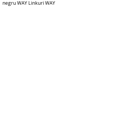
negru WAY
Linkuri WAY