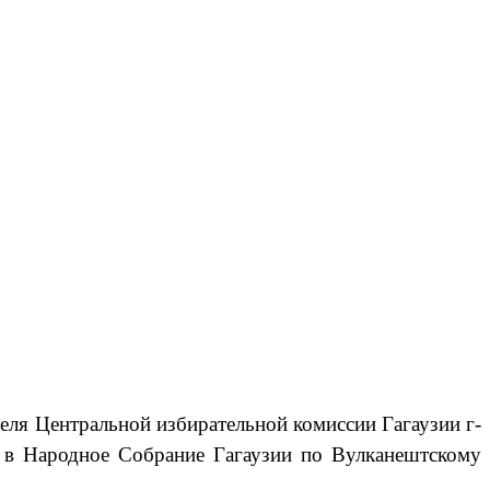
теля Центральной избирательной комиссии Гагаузии г-
 в Народное Собрание Гагаузии по Вулканештскому