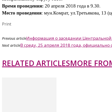
Время проведения:
20 апреля 2018 года в 9.30.
Место проведения
: мун.Комрат, ул.Третьякова, 13 (
Print
Информация о заседании Центральной
Previous article
В среду, 25 апреля 2018 года, официальн
Next article
RELATED ARTICLES
MORE FRO