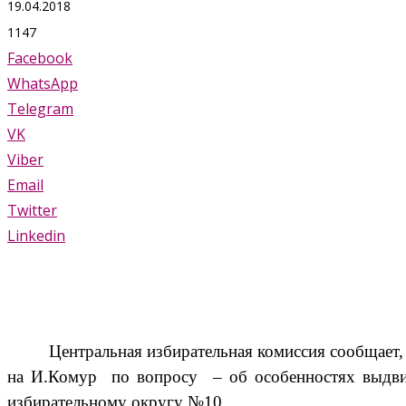
19.04.2018
1147
Facebook
WhatsApp
Telegram
VK
Viber
Email
Twitter
Linkedin
Центральная избирательная комиссия сообщает,
на И.Комур
по вопросу
– об особенностях выдв
избирательному округу №10.