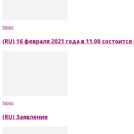
News
(RU) 16 февраля 2021 года в 11.00 состои
News
(RU) Заявление