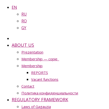
EN
RU
RO
GY
ABOUT US
Prezentation
Membership — copie_
Membership
REPORTS
Vacant functions
Contact
Политика конфиденциальности
REGULATORY FRAMEWORK
Laws of Gagauzia