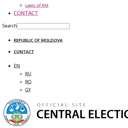
Laws of RM
CONTACT
Search
REPUBLIC OF MOLDOVA
CONTACT
EN
RU
RO
GY