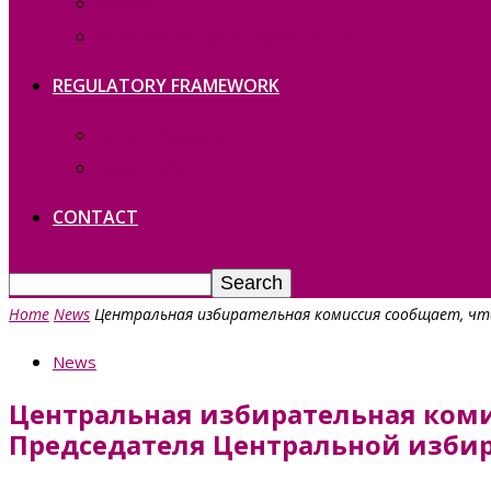
Contact
Политика конфиденциальности
REGULATORY FRAMEWORK
Laws of Gagauzia
Laws of RM
CONTACT
Home
News
Центральная избирательная комиссия сообщает, что
News
Центральная избирательная комис
Председателя Центральной изби