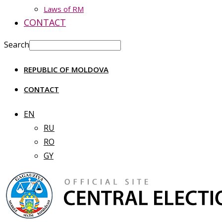
Laws of RM
CONTACT
Search
REPUBLIC OF MOLDOVA
CONTACT
EN
RU
RO
GY