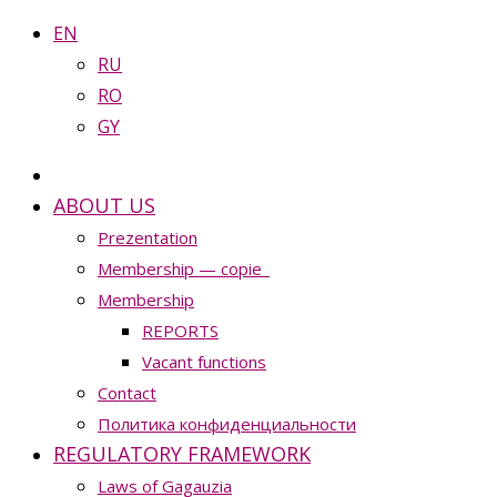
EN
RU
RO
GY
ABOUT US
Prezentation
Membership — copie_
Membership
REPORTS
Vacant functions
Contact
Политика конфиденциальности
REGULATORY FRAMEWORK
Laws of Gagauzia