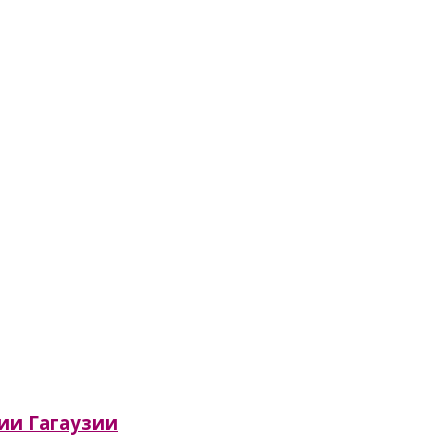
сии Гагаузии