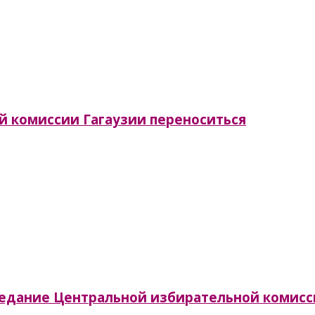
й комиссии Гагаузии переноситься
заседание Центральной избирательной комис