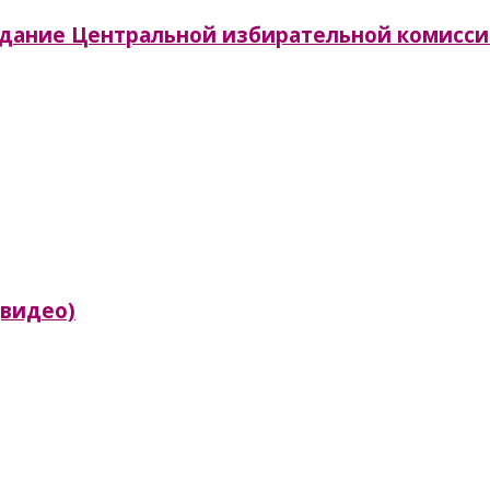
аседание Центральной избирательной комисс
(видео)