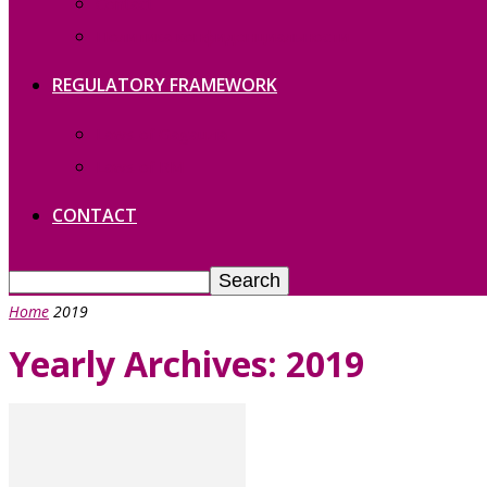
Contact
Политика конфиденциальности
REGULATORY FRAMEWORK
Laws of Gagauzia
Laws of RM
CONTACT
Home
2019
Yearly Archives: 2019