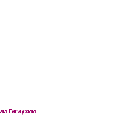
сии Гагаузии