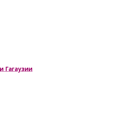
ии Гагаузии