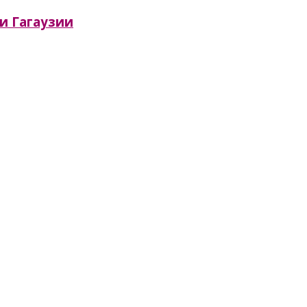
ии Гагаузии