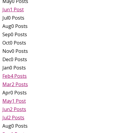
May
0
Posts
Jun
1
Post
Jul
0
Posts
Aug
0
Posts
Sep
0
Posts
Oct
0
Posts
Nov
0
Posts
Dec
0
Posts
Jan
0
Posts
Feb
4
Posts
Mar
2
Posts
Apr
0
Posts
May
1
Post
Jun
2
Posts
Jul
2
Posts
Aug
0
Posts