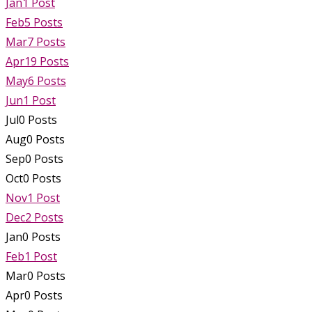
Jan
1
Post
Feb
5
Posts
Mar
7
Posts
Apr
19
Posts
May
6
Posts
Jun
1
Post
Jul
0
Posts
Aug
0
Posts
Sep
0
Posts
Oct
0
Posts
Nov
1
Post
Dec
2
Posts
Jan
0
Posts
Feb
1
Post
Mar
0
Posts
Apr
0
Posts