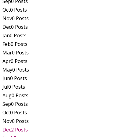
Sep
0
Posts
Oct
0
Posts
Nov
0
Posts
Dec
0
Posts
Jan
0
Posts
Feb
0
Posts
Mar
0
Posts
Apr
0
Posts
May
0
Posts
Jun
0
Posts
Jul
0
Posts
Aug
0
Posts
Sep
0
Posts
Oct
0
Posts
Nov
0
Posts
Dec
2
Posts