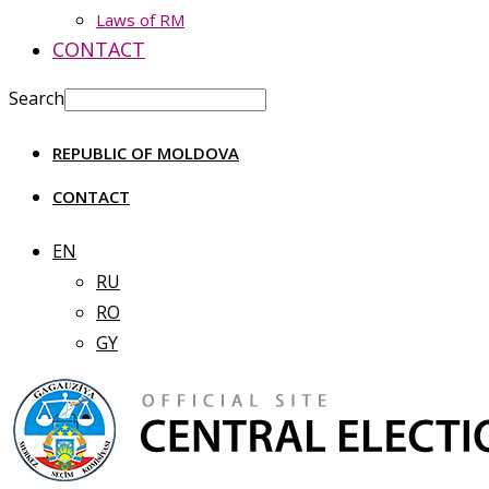
Laws of RM
CONTACT
Search
REPUBLIC OF MOLDOVA
CONTACT
EN
RU
RO
GY