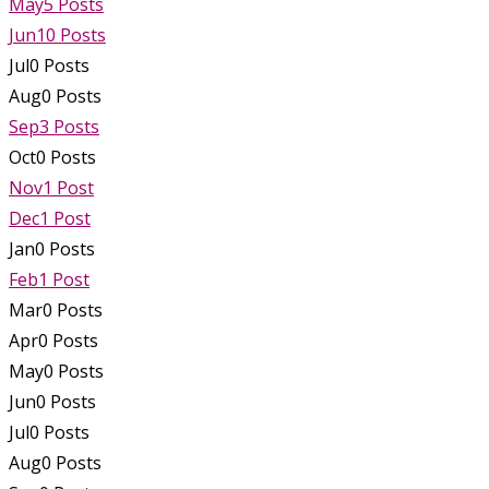
May
5
Posts
Jun
10
Posts
Jul
0
Posts
Aug
0
Posts
Sep
3
Posts
Oct
0
Posts
Nov
1
Post
Dec
1
Post
Jan
0
Posts
Feb
1
Post
Mar
0
Posts
Apr
0
Posts
May
0
Posts
Jun
0
Posts
Jul
0
Posts
Aug
0
Posts