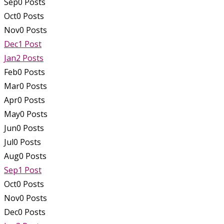
Sep
0
Posts
Oct
0
Posts
Nov
0
Posts
Dec
1
Post
Jan
2
Posts
Feb
0
Posts
Mar
0
Posts
Apr
0
Posts
May
0
Posts
Jun
0
Posts
Jul
0
Posts
Aug
0
Posts
Sep
1
Post
Oct
0
Posts
Nov
0
Posts
Dec
0
Posts