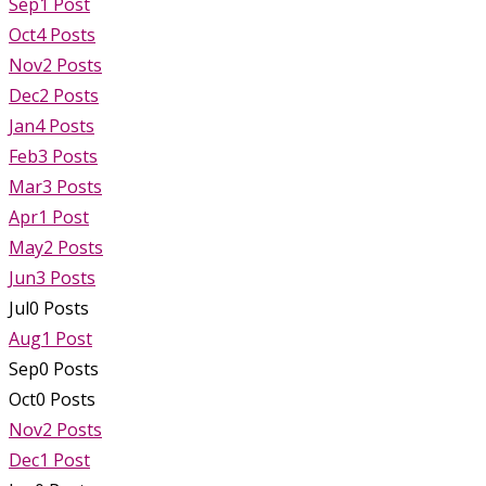
Sep
1
Post
Oct
4
Posts
Nov
2
Posts
Dec
2
Posts
Jan
4
Posts
Feb
3
Posts
Mar
3
Posts
Apr
1
Post
May
2
Posts
Jun
3
Posts
Jul
0
Posts
Aug
1
Post
Sep
0
Posts
Oct
0
Posts
Nov
2
Posts
Dec
1
Post