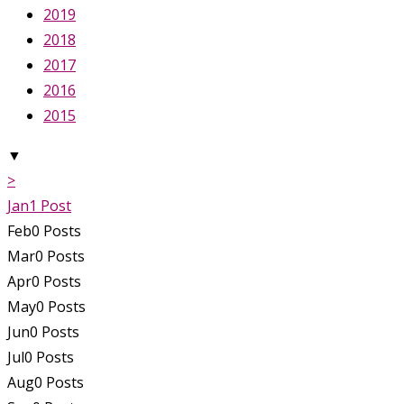
2019
2018
2017
2016
2015
▼
>
Jan
1
Post
Feb
0
Posts
Mar
0
Posts
Apr
0
Posts
May
0
Posts
Jun
0
Posts
Jul
0
Posts
Aug
0
Posts