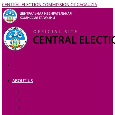
CENTRAL ELECTION COMMISSION OF GAGAUZIA
ABOUT US
Prezentation
Membership — copie_
Membership