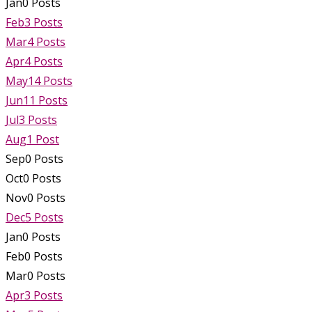
Jan
0
Posts
Feb
3
Posts
Mar
4
Posts
Apr
4
Posts
May
14
Posts
Jun
11
Posts
Jul
3
Posts
Aug
1
Post
Sep
0
Posts
Oct
0
Posts
Nov
0
Posts
Dec
5
Posts
Jan
0
Posts
Feb
0
Posts
Mar
0
Posts
Apr
3
Posts