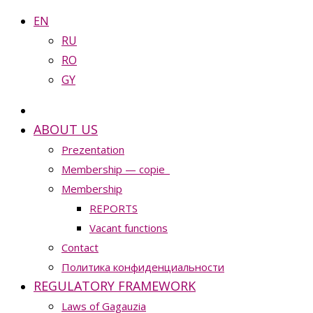
EN
RU
RO
GY
ABOUT US
Prezentation
Membership — copie_
Membership
REPORTS
Vacant functions
Contact
Политика конфиденциальности
REGULATORY FRAMEWORK
Laws of Gagauzia