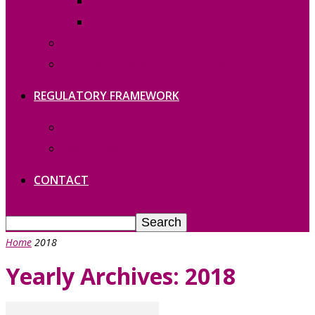
REPORTS
Vacant functions
Contact
Политика конфиденциальности
REGULATORY FRAMEWORK
Laws of Gagauzia
Laws of RM
CONTACT
Home
2018
Yearly Archives: 2018