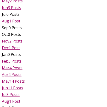
May
2
Posts
Jun
3
Posts
Jul
0
Posts
Aug
1
Post
Sep
0
Posts
Oct
0
Posts
Nov
2
Posts
Dec
1
Post
Jan
0
Posts
Feb
3
Posts
Mar
4
Posts
Apr
4
Posts
May
14
Posts
Jun
11
Posts
Jul
3
Posts
Aug
1
Post