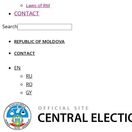
Laws of RM
CONTACT
Search
REPUBLIC OF MOLDOVA
CONTACT
EN
RU
RO
GY