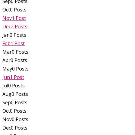
Sep
0
Posts
Oct
0
Posts
Nov
1
Post
Dec
2
Posts
Jan
0
Posts
Feb
1
Post
Mar
0
Posts
Apr
0
Posts
May
0
Posts
Jun
1
Post
Jul
0
Posts
Aug
0
Posts
Sep
0
Posts
Oct
0
Posts
Nov
0
Posts
Dec
0
Posts