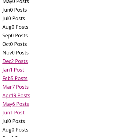
May
0
Posts
Jun
0
Posts
Jul
0
Posts
Aug
0
Posts
Sep
0
Posts
Oct
0
Posts
Nov
0
Posts
Dec
2
Posts
Jan
1
Post
Feb
5
Posts
Mar
7
Posts
Apr
19
Posts
May
6
Posts
Jun
1
Post
Jul
0
Posts
Aug
0
Posts