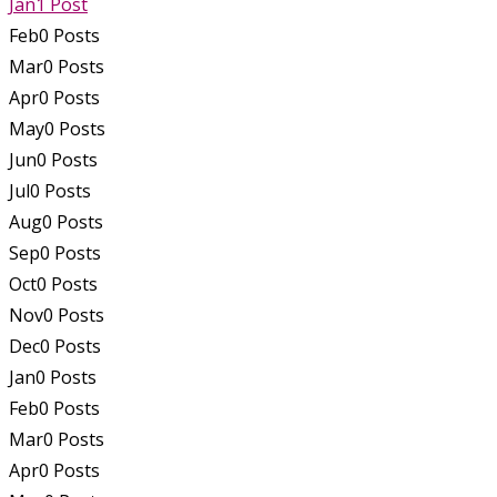
Jan
1
Post
Feb
0
Posts
Mar
0
Posts
Apr
0
Posts
May
0
Posts
Jun
0
Posts
Jul
0
Posts
Aug
0
Posts
Sep
0
Posts
Oct
0
Posts
Nov
0
Posts
Dec
0
Posts
Jan
0
Posts
Feb
0
Posts
Mar
0
Posts
Apr
0
Posts