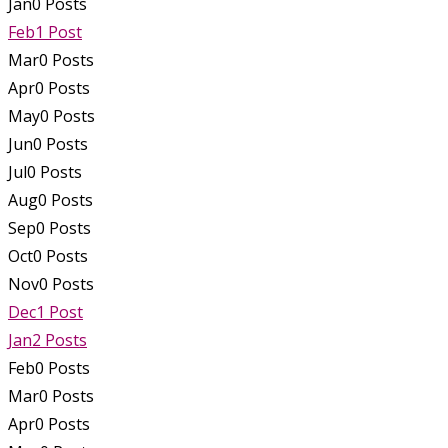
Jan
0
Posts
Feb
1
Post
Mar
0
Posts
Apr
0
Posts
May
0
Posts
Jun
0
Posts
Jul
0
Posts
Aug
0
Posts
Sep
0
Posts
Oct
0
Posts
Nov
0
Posts
Dec
1
Post
Jan
2
Posts
Feb
0
Posts
Mar
0
Posts
Apr
0
Posts