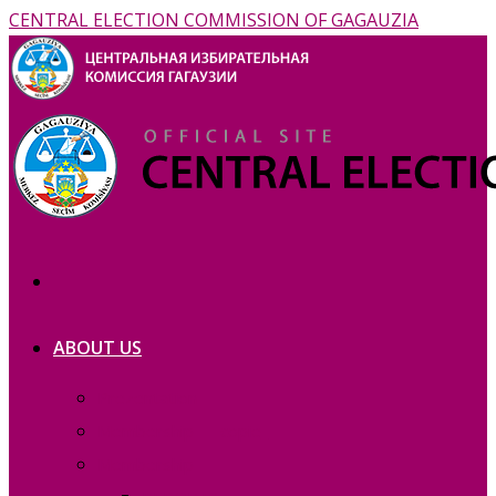
CENTRAL ELECTION COMMISSION OF GAGAUZIA
ABOUT US
Prezentation
Membership — copie_
Membership