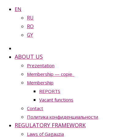
EN
RU
RO
GY
ABOUT US
Prezentation
Membership — copie_
Membership
REPORTS
Vacant functions
Contact
Политика конфиденциальности
REGULATORY FRAMEWORK
Laws of Gagauzia