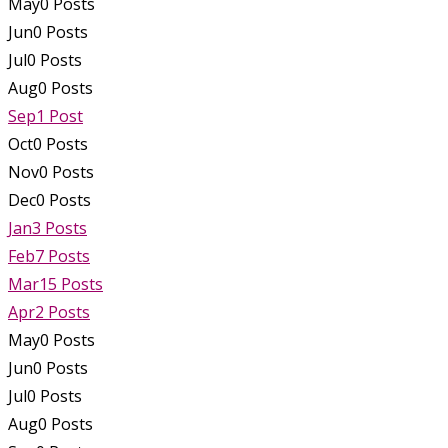
May
0
Posts
Jun
0
Posts
Jul
0
Posts
Aug
0
Posts
Sep
1
Post
Oct
0
Posts
Nov
0
Posts
Dec
0
Posts
Jan
3
Posts
Feb
7
Posts
Mar
15
Posts
Apr
2
Posts
May
0
Posts
Jun
0
Posts
Jul
0
Posts
Aug
0
Posts