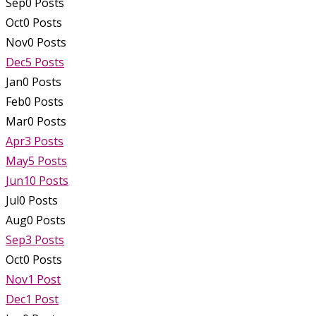
Sep
0
Posts
Oct
0
Posts
Nov
0
Posts
Dec
5
Posts
Jan
0
Posts
Feb
0
Posts
Mar
0
Posts
Apr
3
Posts
May
5
Posts
Jun
10
Posts
Jul
0
Posts
Aug
0
Posts
Sep
3
Posts
Oct
0
Posts
Nov
1
Post
Dec
1
Post