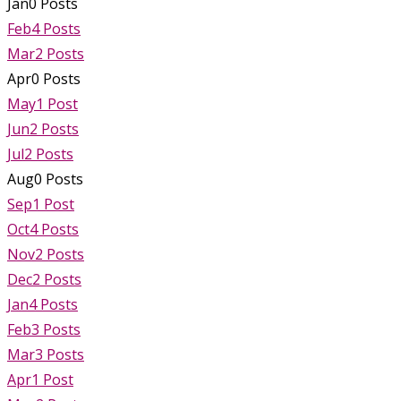
Jan
0
Posts
Feb
4
Posts
Mar
2
Posts
Apr
0
Posts
May
1
Post
Jun
2
Posts
Jul
2
Posts
Aug
0
Posts
Sep
1
Post
Oct
4
Posts
Nov
2
Posts
Dec
2
Posts
Jan
4
Posts
Feb
3
Posts
Mar
3
Posts
Apr
1
Post