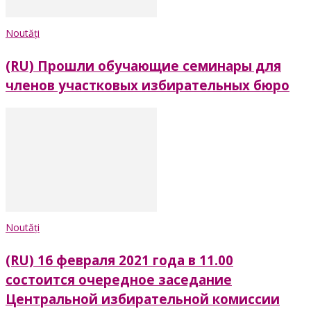
Noutăți
(RU) Прошли обучающие семинары для
членов участковых избирательных бюро
Noutăți
(RU) 16 февраля 2021 года в 11.00
состоится очередное заседание
Центральной избирательной комиссии