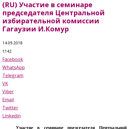
(RU) Участие в семинаре
председателя Центральной
избирательной комиссии
Гагаузии И.Комур
14.09.2018
1142
Facebook
WhatsApp
Telegram
VK
Viber
Email
Twitter
Linkedin
Участие в семинаре председателя Центральной