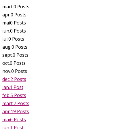
mart.
0
Posts
apr.
0
Posts
mai
0
Posts
iun.
0
Posts
iul.
0
Posts
aug.
0
Posts
sept.
0
Posts
oct.
0
Posts
nov.
0
Posts
dec.
2
Posts
ian.
1
Post
feb.
5
Posts
mart.
7
Posts
apr.
19
Posts
mai
6
Posts
iun.
1
Post