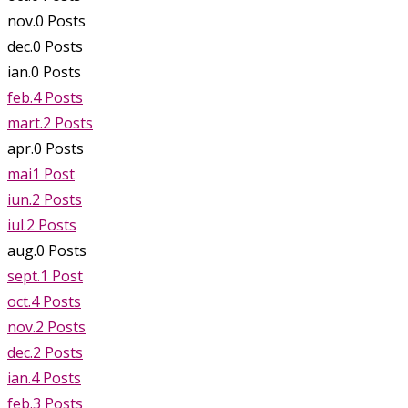
nov.
0
Posts
dec.
0
Posts
ian.
0
Posts
feb.
4
Posts
mart.
2
Posts
apr.
0
Posts
mai
1
Post
iun.
2
Posts
iul.
2
Posts
aug.
0
Posts
sept.
1
Post
oct.
4
Posts
nov.
2
Posts
dec.
2
Posts
ian.
4
Posts
feb.
3
Posts