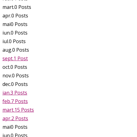
mart.
0
Posts
apr.
0
Posts
mai
0
Posts
iun.
0
Posts
iul.
0
Posts
aug.
0
Posts
sept.
1
Post
oct.
0
Posts
nov.
0
Posts
dec.
0
Posts
ian.
3
Posts
feb.
7
Posts
mart.
15
Posts
apr.
2
Posts
mai
0
Posts
iun.
0
Posts