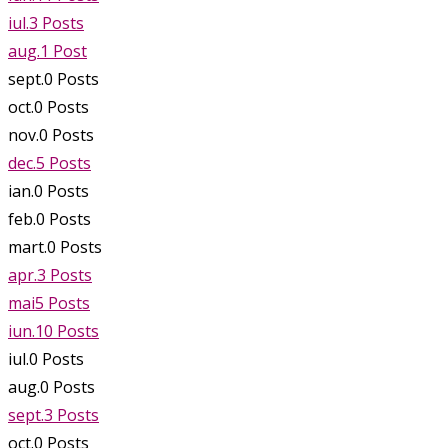
iul.
3
Posts
aug.
1
Post
sept.
0
Posts
oct.
0
Posts
nov.
0
Posts
dec.
5
Posts
ian.
0
Posts
feb.
0
Posts
mart.
0
Posts
apr.
3
Posts
mai
5
Posts
iun.
10
Posts
iul.
0
Posts
aug.
0
Posts
sept.
3
Posts
oct.
0
Posts