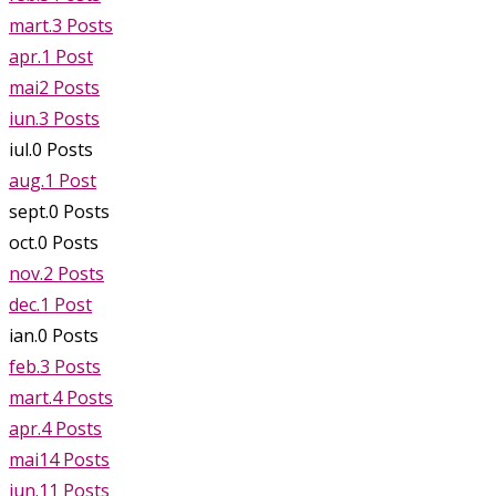
mart.
3
Posts
apr.
1
Post
mai
2
Posts
iun.
3
Posts
iul.
0
Posts
aug.
1
Post
sept.
0
Posts
oct.
0
Posts
nov.
2
Posts
dec.
1
Post
ian.
0
Posts
feb.
3
Posts
mart.
4
Posts
apr.
4
Posts
mai
14
Posts
iun.
11
Posts