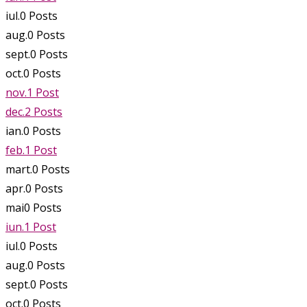
iul.
0
Posts
aug.
0
Posts
sept.
0
Posts
oct.
0
Posts
nov.
1
Post
dec.
2
Posts
ian.
0
Posts
feb.
1
Post
mart.
0
Posts
apr.
0
Posts
mai
0
Posts
iun.
1
Post
iul.
0
Posts
aug.
0
Posts
sept.
0
Posts
oct.
0
Posts