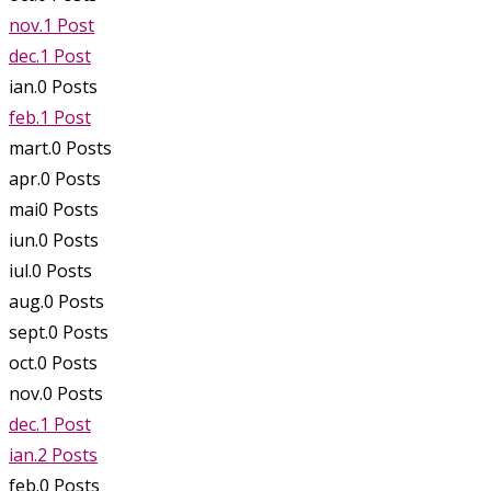
nov.
1
Post
dec.
1
Post
ian.
0
Posts
feb.
1
Post
mart.
0
Posts
apr.
0
Posts
mai
0
Posts
iun.
0
Posts
iul.
0
Posts
aug.
0
Posts
sept.
0
Posts
oct.
0
Posts
nov.
0
Posts
dec.
1
Post
ian.
2
Posts
feb.
0
Posts