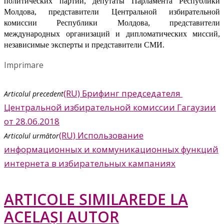
политических партий, депутаты Парламента Республики
Молдова, представители Центральной избирательной
комиссии Республики Молдова, представители
международных организаций и дипломатических миссий,
независимые эксперты и представители СМИ.
Imprimare
(RU) Брифинг председателя
Articolul precedent
Центральной избирательной комиссии Гагаузии
от 28.06.2018
(RU) Использование
Articolul următor
информационных и коммуникационных функций
интернета в избирательных кампаниях
ARTICOLE SIMILARE
DE LA
ACELAȘI AUTOR