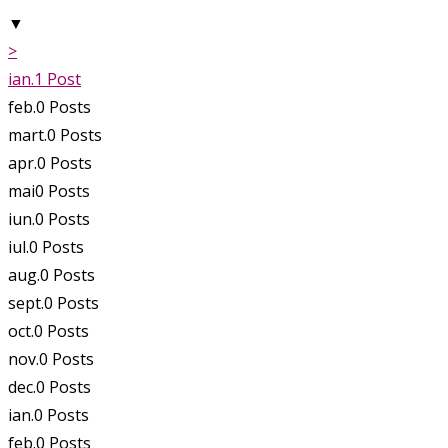
▼
>
ian.
1
Post
feb.
0
Posts
mart.
0
Posts
apr.
0
Posts
mai
0
Posts
iun.
0
Posts
iul.
0
Posts
aug.
0
Posts
sept.
0
Posts
oct.
0
Posts
nov.
0
Posts
dec.
0
Posts
ian.
0
Posts
feb.
0
Posts