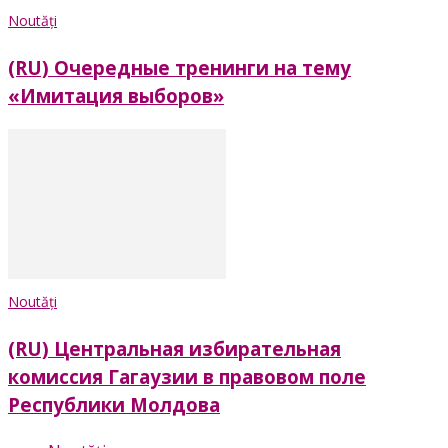
Noutăți
(RU) Очередные тренинги на тему
«Имитация выборов»
Noutăți
(RU) Центральная избирательная
комиссия Гагаузии в правовом поле
Республики Молдова