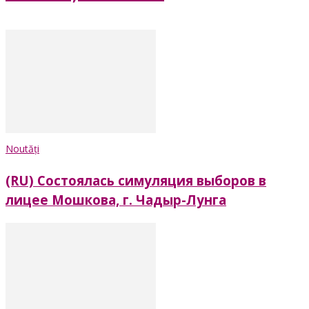
Noutăți
(RU) Состоялась симуляция выборов в
лицее Мошкова, г. Чадыр-Лунга