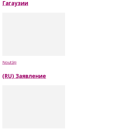
Гагаузии
Noutăți
(RU) Заявление