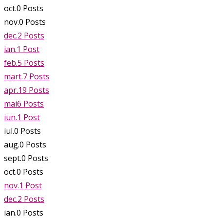
oct.
0
Posts
nov.
0
Posts
dec.
2
Posts
ian.
1
Post
feb.
5
Posts
mart.
7
Posts
apr.
19
Posts
mai
6
Posts
iun.
1
Post
iul.
0
Posts
aug.
0
Posts
sept.
0
Posts
oct.
0
Posts
nov.
1
Post
dec.
2
Posts
ian.
0
Posts