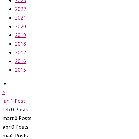
2023
2022
2021
2020
2019
2018
2017
2016
2015
▼
>
ian.
1
Post
feb.
0
Posts
mart.
0
Posts
apr.
0
Posts
mai
0
Posts