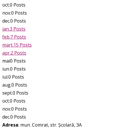
oct.
0
Posts
nov.
0
Posts
dec.
0
Posts
ian.
3
Posts
feb.
7
Posts
mart.
15
Posts
apr.
2
Posts
mai
0
Posts
iun.
0
Posts
iul.
0
Posts
aug.
0
Posts
sept.
0
Posts
oct.
0
Posts
nov.
0
Posts
dec.
0
Posts
Adresa
: mun. Comrat, str. Școlară, 3A