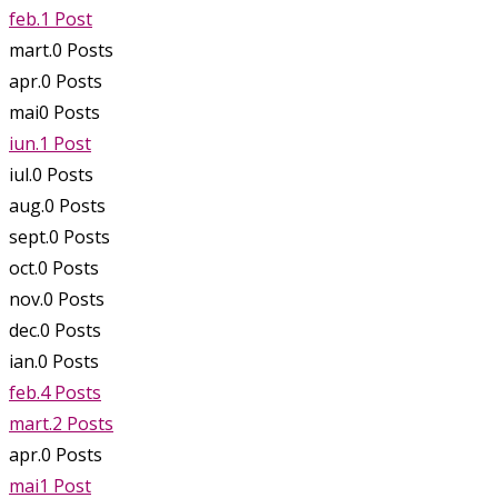
feb.
1
Post
mart.
0
Posts
apr.
0
Posts
mai
0
Posts
iun.
1
Post
iul.
0
Posts
aug.
0
Posts
sept.
0
Posts
oct.
0
Posts
nov.
0
Posts
dec.
0
Posts
ian.
0
Posts
feb.
4
Posts
mart.
2
Posts
apr.
0
Posts
mai
1
Post