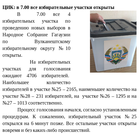
ЦИК: в 7.00 все избирательные участки открыты
В
7.00 все 4
избирательных участка по
проведению новых выборов в
Народное Собрание Гагаузии
по Вулканештскому
избирательному округу №10
открыты.
На избирательных
участках для голосования
ожидают 4706 избирателей.
Наибольшее количество
избирателей в участке №25 – 2165, наименьшее количество на
участке №28 – 231 избирателей, на
участке №26 – 1295 и на
№27 – 1013 соответственно.
Процесс голосования начался, согласно установленным
процедурам. К сожалению, избирательный участок №25
открылся на 6 минут позже. Все остальные участки открыты
.
вовремя и без каких-либо происшествий