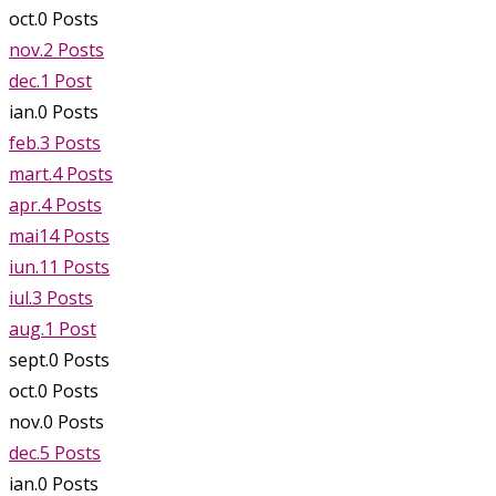
oct.
0
Posts
nov.
2
Posts
dec.
1
Post
ian.
0
Posts
feb.
3
Posts
mart.
4
Posts
apr.
4
Posts
mai
14
Posts
iun.
11
Posts
iul.
3
Posts
aug.
1
Post
sept.
0
Posts
oct.
0
Posts
nov.
0
Posts
dec.
5
Posts
ian.
0
Posts