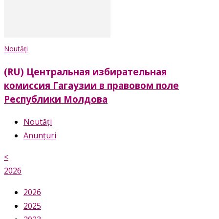
Noutăți
(RU) Центральная избирательная
комиссия Гагаузии в правовом поле
Республики Молдова
Noutăți
Anunțuri
<
2026
2026
2025