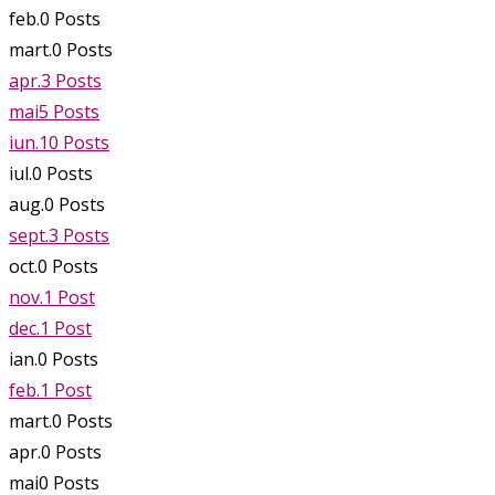
feb.
0
Posts
mart.
0
Posts
apr.
3
Posts
mai
5
Posts
iun.
10
Posts
iul.
0
Posts
aug.
0
Posts
sept.
3
Posts
oct.
0
Posts
nov.
1
Post
dec.
1
Post
ian.
0
Posts
feb.
1
Post
mart.
0
Posts
apr.
0
Posts
mai
0
Posts