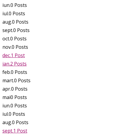
iun.
0
Posts
iul.
0
Posts
aug.
0
Posts
sept.
0
Posts
oct.
0
Posts
nov.
0
Posts
dec.
1
Post
ian.
2
Posts
feb.
0
Posts
mart.
0
Posts
apr.
0
Posts
mai
0
Posts
iun.
0
Posts
iul.
0
Posts
aug.
0
Posts
sept.
1
Post