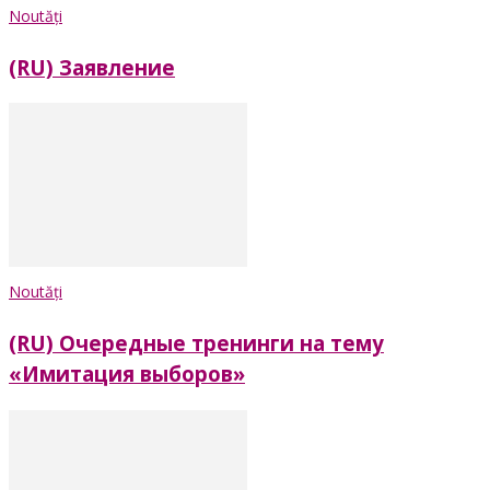
Noutăți
(RU) Заявление
Noutăți
(RU) Очередные тренинги на тему
«Имитация выборов»