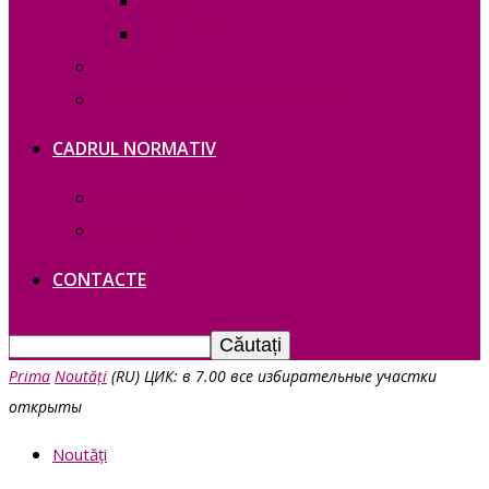
RAPOARTE
FUNCȚII VACANTE
Contacte
Политика конфиденциальности
CADRUL NORMATIV
Legislație Găgăuziei
Legislație RM
CONTACTE
Prima
Noutăți
(RU) ЦИК: в 7.00 все избирательные участки
открыты
Noutăți