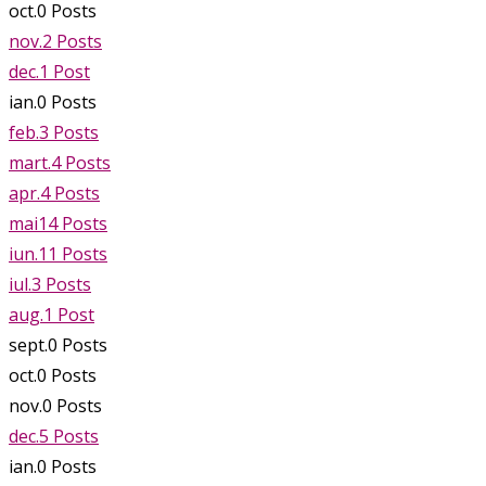
oct.
0
Posts
nov.
2
Posts
dec.
1
Post
ian.
0
Posts
feb.
3
Posts
mart.
4
Posts
apr.
4
Posts
mai
14
Posts
iun.
11
Posts
iul.
3
Posts
aug.
1
Post
sept.
0
Posts
oct.
0
Posts
nov.
0
Posts
dec.
5
Posts
ian.
0
Posts