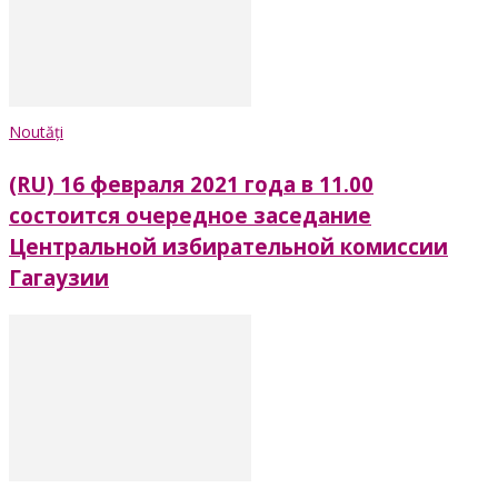
Noutăți
(RU) 16 февраля 2021 года в 11.00
состоится очередное заседание
Центральной избирательной комиссии
Гагаузии