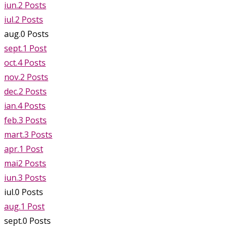
iun.
2
Posts
iul.
2
Posts
aug.
0
Posts
sept.
1
Post
oct.
4
Posts
nov.
2
Posts
dec.
2
Posts
ian.
4
Posts
feb.
3
Posts
mart.
3
Posts
apr.
1
Post
mai
2
Posts
iun.
3
Posts
iul.
0
Posts
aug.
1
Post
sept.
0
Posts