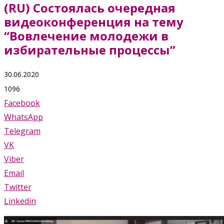
(RU) Состоялась очередная
видеоконференция на тему
“Вовлечение молодежи в
избирательные процессы”
30.06.2020
1096
Facebook
WhatsApp
Telegram
VK
Viber
Email
Twitter
Linkedin