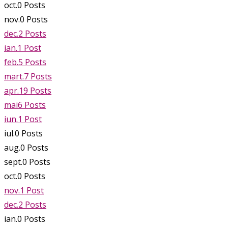
oct.
0
Posts
nov.
0
Posts
dec.
2
Posts
ian.
1
Post
feb.
5
Posts
mart.
7
Posts
apr.
19
Posts
mai
6
Posts
iun.
1
Post
iul.
0
Posts
aug.
0
Posts
sept.
0
Posts
oct.
0
Posts
nov.
1
Post
dec.
2
Posts
ian.
0
Posts