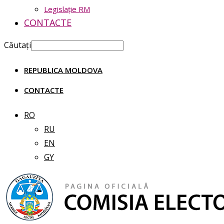
Legislație RM
CONTACTE
Căutați
REPUBLICA MOLDOVA
CONTACTE
RO
RU
EN
GY