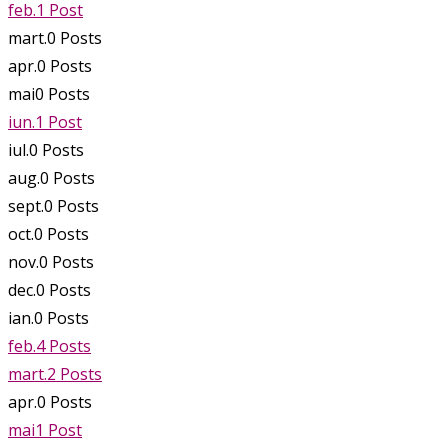
feb.
1
Post
mart.
0
Posts
apr.
0
Posts
mai
0
Posts
iun.
1
Post
iul.
0
Posts
aug.
0
Posts
sept.
0
Posts
oct.
0
Posts
nov.
0
Posts
dec.
0
Posts
ian.
0
Posts
feb.
4
Posts
mart.
2
Posts
apr.
0
Posts
mai
1
Post