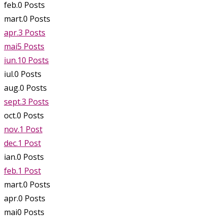
feb.
0
Posts
mart.
0
Posts
apr.
3
Posts
mai
5
Posts
iun.
10
Posts
iul.
0
Posts
aug.
0
Posts
sept.
3
Posts
oct.
0
Posts
nov.
1
Post
dec.
1
Post
ian.
0
Posts
feb.
1
Post
mart.
0
Posts
apr.
0
Posts
mai
0
Posts