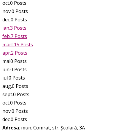
oct.
0
Posts
nov.
0
Posts
dec.
0
Posts
ian.
3
Posts
feb.
7
Posts
mart.
15
Posts
apr.
2
Posts
mai
0
Posts
iun.
0
Posts
iul.
0
Posts
aug.
0
Posts
sept.
0
Posts
oct.
0
Posts
nov.
0
Posts
dec.
0
Posts
Adresa
: mun. Comrat, str. Școlară, 3A