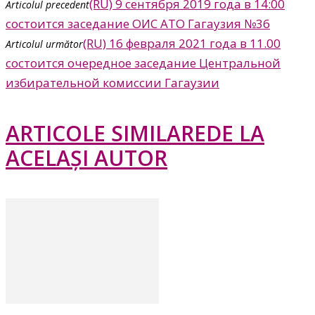
(RU) 9 сентября 2019 года в 14:00
Articolul precedent
состоится заседание ОИС АТО Гагаузия №36
(RU) 16 февраля 2021 года в 11.00
Articolul următor
состоится очередное заседание Центральной
избирательной комиссии Гагаузии
ARTICOLE SIMILARE
DE LA
ACELAȘI AUTOR