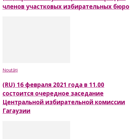
членов участковых избирательных бюро
Noutăți
(RU) 16 февраля 2021 года в 11.00
состоится очередное заседание
Центральной избирательной комиссии
Гагаузии