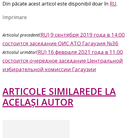
Din păcate acest articol este disponibil doar în
RU
.
Imprimare
(RU) 9 сентября 2019 года в 14:00
Articolul precedent
состоится заседание ОИС АТО Гагаузия №36
(RU) 16 февраля 2021 года в 11.00
Articolul următor
состоится очередное заседание Центральной
избирательной комиссии Гагаузии
ARTICOLE SIMILARE
DE LA
ACELAȘI AUTOR