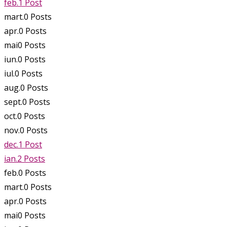
feb.
1
Post
mart.
0
Posts
apr.
0
Posts
mai
0
Posts
iun.
0
Posts
iul.
0
Posts
aug.
0
Posts
sept.
0
Posts
oct.
0
Posts
nov.
0
Posts
dec.
1
Post
ian.
2
Posts
feb.
0
Posts
mart.
0
Posts
apr.
0
Posts
mai
0
Posts