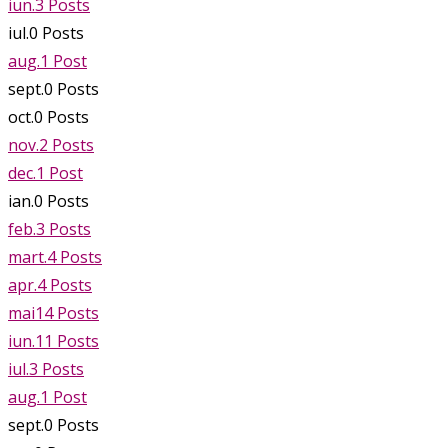
iun.
3
Posts
iul.
0
Posts
aug.
1
Post
sept.
0
Posts
oct.
0
Posts
nov.
2
Posts
dec.
1
Post
ian.
0
Posts
feb.
3
Posts
mart.
4
Posts
apr.
4
Posts
mai
14
Posts
iun.
11
Posts
iul.
3
Posts
aug.
1
Post
sept.
0
Posts