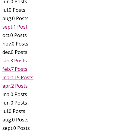
iun.
0
Posts
iul.
0
Posts
aug.
0
Posts
sept.
1
Post
oct.
0
Posts
nov.
0
Posts
dec.
0
Posts
ian.
3
Posts
feb.
7
Posts
mart.
15
Posts
apr.
2
Posts
mai
0
Posts
iun.
0
Posts
iul.
0
Posts
aug.
0
Posts
sept.
0
Posts