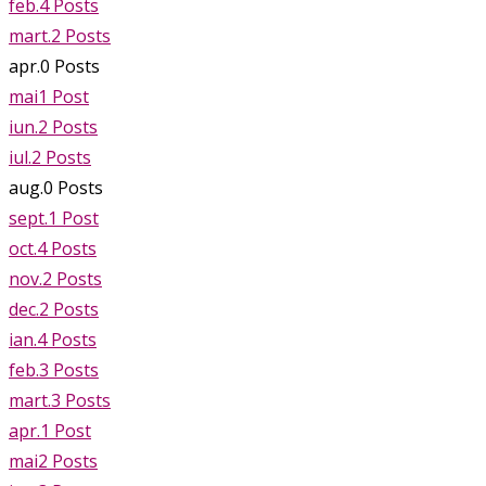
feb.
4
Posts
mart.
2
Posts
apr.
0
Posts
mai
1
Post
iun.
2
Posts
iul.
2
Posts
aug.
0
Posts
sept.
1
Post
oct.
4
Posts
nov.
2
Posts
dec.
2
Posts
ian.
4
Posts
feb.
3
Posts
mart.
3
Posts
apr.
1
Post
mai
2
Posts