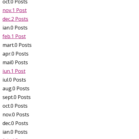
oct.
0
Posts
nov.
1
Post
dec.
2
Posts
ian.
0
Posts
feb.
1
Post
mart.
0
Posts
apr.
0
Posts
mai
0
Posts
iun.
1
Post
iul.
0
Posts
aug.
0
Posts
sept.
0
Posts
oct.
0
Posts
nov.
0
Posts
dec.
0
Posts
ian.
0
Posts