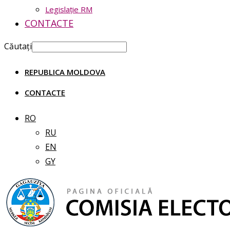
Legislație RM
CONTACTE
Căutați
REPUBLICA MOLDOVA
CONTACTE
RO
RU
EN
GY