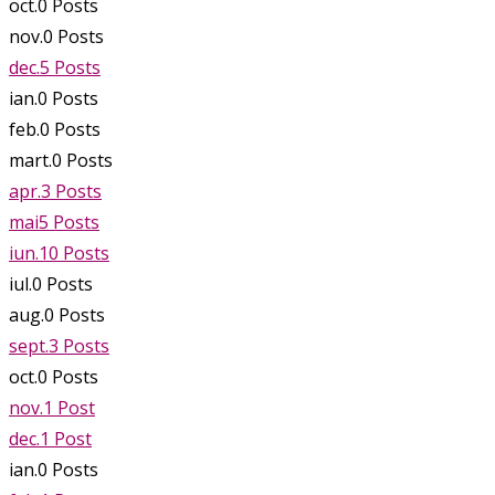
oct.
0
Posts
nov.
0
Posts
dec.
5
Posts
ian.
0
Posts
feb.
0
Posts
mart.
0
Posts
apr.
3
Posts
mai
5
Posts
iun.
10
Posts
iul.
0
Posts
aug.
0
Posts
sept.
3
Posts
oct.
0
Posts
nov.
1
Post
dec.
1
Post
ian.
0
Posts