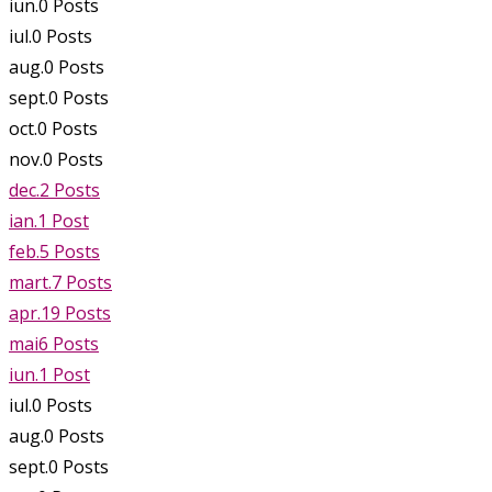
iun.
0
Posts
iul.
0
Posts
aug.
0
Posts
sept.
0
Posts
oct.
0
Posts
nov.
0
Posts
dec.
2
Posts
ian.
1
Post
feb.
5
Posts
mart.
7
Posts
apr.
19
Posts
mai
6
Posts
iun.
1
Post
iul.
0
Posts
aug.
0
Posts
sept.
0
Posts