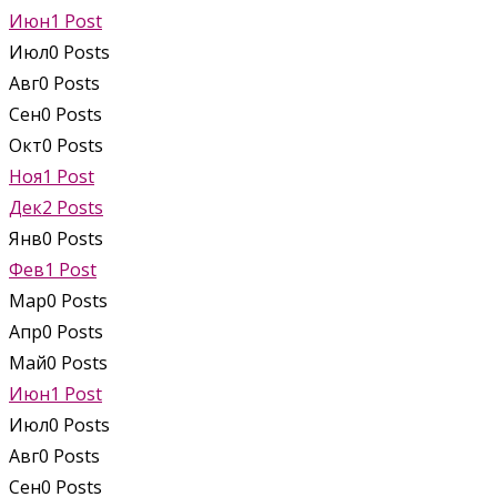
Июн
1
Post
Июл
0
Posts
Авг
0
Posts
Сен
0
Posts
Окт
0
Posts
Ноя
1
Post
Дек
2
Posts
Янв
0
Posts
Фев
1
Post
Мар
0
Posts
Апр
0
Posts
Май
0
Posts
Июн
1
Post
Июл
0
Posts
Авг
0
Posts
Сен
0
Posts