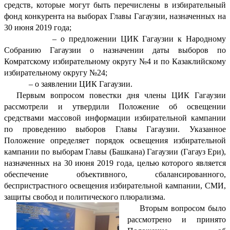
средств, которые могут быть перечислены в избирательный
фонд конкурента на выборах Главы Гагаузии, назначенных на
30 июня 2019 года;
– о предложении ЦИК Гагаузии к Народному
Собранию Гагаузии о назначении даты выборов по
Комратскому избирательному округу №4 и по Казаклийскому
избирательному округу №24;
– о заявлении ЦИК Гагаузии.
Первым вопросом повестки дня члены ЦИК Гагаузии
рассмотрели и утвердили Положение об освещении
средствами массовой информации избирательной кампании
по проведению выборов Главы Гагаузии. Указанное
Положение определяет порядок освещения избирательной
кампании по выборам Главы (Башкана) Гагаузии (Гагауз Ери),
назначенных на 30 июня 2019 года, целью которого является
обеспечение объективного, сбалансированного,
беспристрастного освещения избирательной кампании, СМИ,
защиты свобод и политического плюрализма.
Вторым вопросом было
рассмотрено и принято