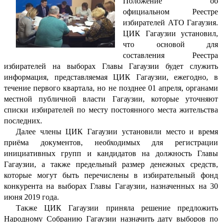
Положение об
официальном Реестре
избирателей АТО Гагаузия.
ЦИК Гагаузии установил,
что основой для
составления Реестра
избирателей на выборах Главы Гагаузии будет служить
информация, представляемая ЦИК Гагаузии, ежегодно, в
течение первого квартала, но не позднее 01 апреля, органами
местной публичной власти Гагаузии, которые уточняют
списки избирателей по месту постоянного места жительства
последних.
Далее члены ЦИК Гагаузии установили место и время
приёма документов, необходимых для регистрации
инициативных групп и кандидатов на должность Главы
Гагаузии, а также предельный размер денежных средств,
которые могут быть перечислены в избирательный фонд
конкурента на выборах Главы Гагаузии, назначенных на 30
июня 2019 года.
Также ЦИК Гагаузии приняла решение предложить
Народному Собранию Гагаузии назначить дату выборов по