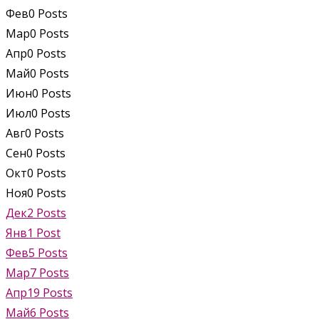
Фев
0
Posts
Мар
0
Posts
Апр
0
Posts
Май
0
Posts
Июн
0
Posts
Июл
0
Posts
Авг
0
Posts
Сен
0
Posts
Окт
0
Posts
Ноя
0
Posts
Дек
2
Posts
Янв
1
Post
Фев
5
Posts
Мар
7
Posts
Апр
19
Posts
Май
6
Posts