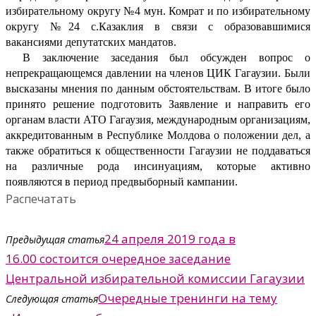
избирательному округу №4 мун. Комрат и по избирательному
округу №24 с.Казаклия в связи с образовавшимися
вакансиями депутатских мандатов.
В заключение заседания был обсужден вопрос о
непрекращающемся давлении на членов ЦИК Гагаузии. Были
высказаны мнения по данным обстоятельствам. В итоге было
принято решение подготовить Заявление и направить его
органам власти АТО Гагаузия, международным организациям,
аккредитованным в Республике Молдова о положении дел, а
также обратиться к общественности Гагаузии не поддаваться
на различные рода инсинуациям, которые активно
появляются в период предвыборный кампании.
Распечатать
24 апреля 2019 года в
Предыдущая статья
16.00 состоится очередное заседание
Центральной избирательной комиссии Гагаузии
Очередные тренинги на тему
Следующая статья