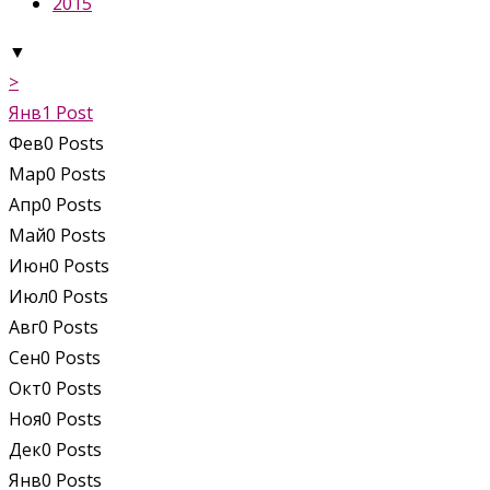
2015
▼
>
Янв
1
Post
Фев
0
Posts
Мар
0
Posts
Апр
0
Posts
Май
0
Posts
Июн
0
Posts
Июл
0
Posts
Авг
0
Posts
Сен
0
Posts
Окт
0
Posts
Ноя
0
Posts
Дек
0
Posts
Янв
0
Posts