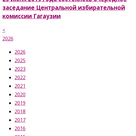
заседание Центральной избирательной
комиссии Гагаузии
<
2026
2026
2025
2023
2022
2021
2020
2019
2018
2017
2016