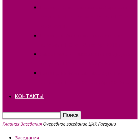
Границы Вулканештского избирательного
округа №10 по новым выборам в НСГ от 24
июня 2018г.
Границы избирательных округов по
выборам в НСГ от 20 ноября 2016 г.
Список зарегистрированных кандидатов в
депутаты НСГ от 20 ноября 2016 г.
Границы избирательных округов по
выборам в НСГ от 09 сентября 2012 года
КОНТАКТЫ
Главная
Заседания
Очередное заседание ЦИК Гагаузии
Заседания